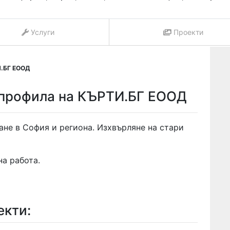
Услуги
Проекти
.БГ ЕООД
 профила на КЪРТИ.БГ ЕООД
ане в София и региона. Изхвърляне на стари
на работа.
екти: