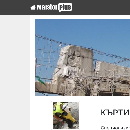
КЪРТИ
Специализир