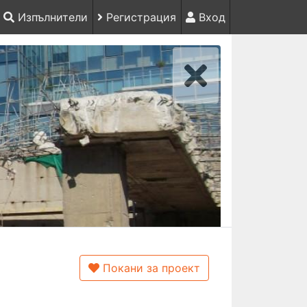
Изпълнители
Регистрация
Вход
Покани за проект