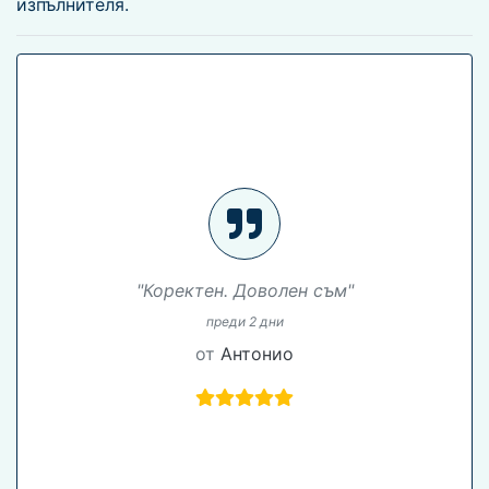
изпълнителя.
"Коректен. Доволен съм"
преди 2 дни
от
Антонио