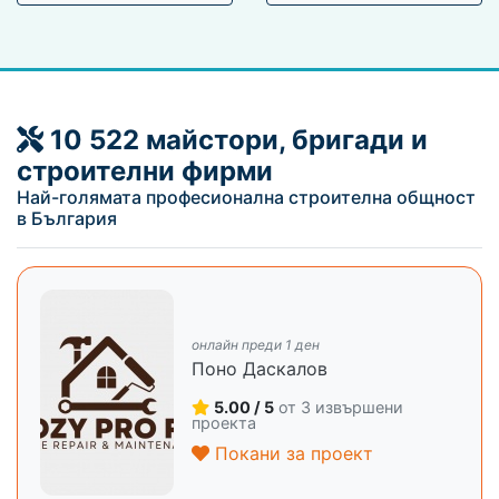
10 522 майстори, бригади и
строителни фирми
Най-голямата професионална строителна общност
в България
онлайн преди 1 ден
Поно Даскалов
5.00 / 5
от 3 извършени
проекта
Покани за проект