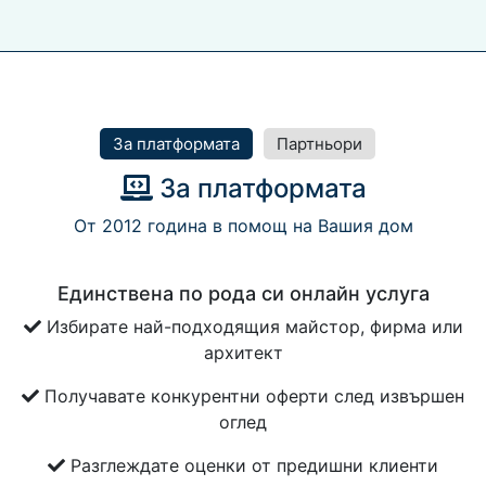
За платформата
Партньори
За платформата
От 2012 година в помощ на Вашия дом
Единствена по рода си онлайн услуга
Избирате най-подходящия майстор, фирма или
архитект
Получавате конкурентни оферти след извършен
оглед
Разглеждате оценки от предишни клиенти