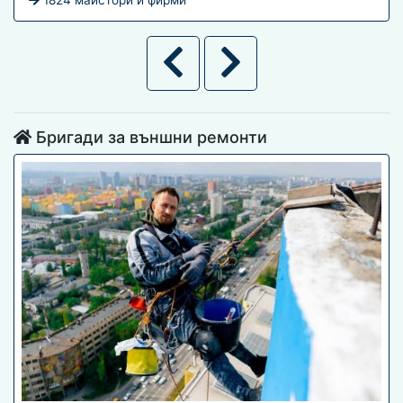
1824 майстори и фирми
Бригади за външни ремонти