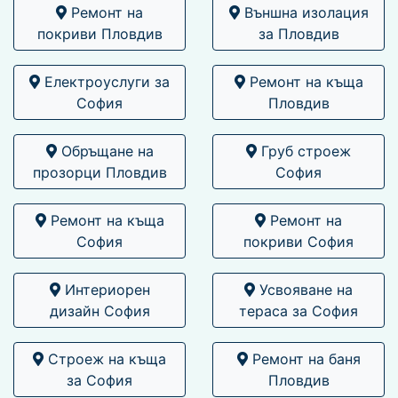
Ремонт на
Външна изолация
покриви Пловдив
за Пловдив
Електроуслуги за
Ремонт на къща
София
Пловдив
Обръщане на
Груб строеж
прозорци Пловдив
София
Ремонт на къща
Ремонт на
София
покриви София
Интериорен
Усвояване на
дизайн София
тераса за София
Строеж на къща
Ремонт на баня
за София
Пловдив