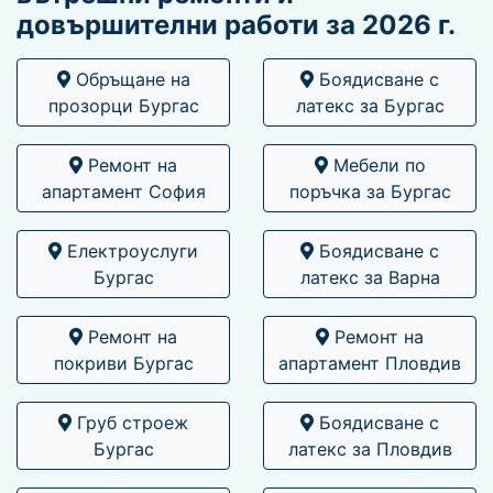
довършителни работи за 2026 г.
Обръщане на
Боядисване с
прозорци Бургас
латекс за Бургас
Ремонт на
Мебели по
апартамент София
поръчка за Бургас
Електроуслуги
Боядисване с
Бургас
латекс за Варна
Ремонт на
Ремонт на
покриви Бургас
апартамент Пловдив
Груб строеж
Боядисване с
Бургас
латекс за Пловдив