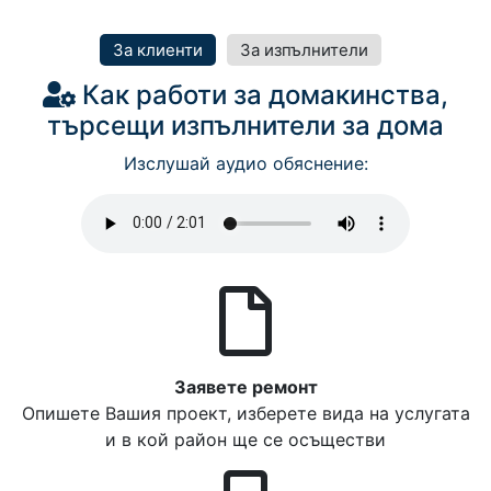
За клиенти
За изпълнители
Как работи за домакинства,
търсещи изпълнители за дома
Изслушай аудио обяснение:
Заявете ремонт
Опишете Вашия проект, изберете вида на услугата
и в кой район ще се осъществи