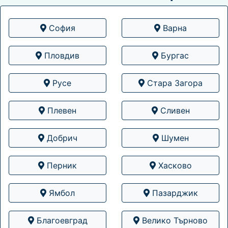
София
Варна
Пловдив
Бургас
Русе
Стара Загора
Плевен
Сливен
Добрич
Шумен
Перник
Хасково
Ямбол
Пазарджик
Благоевград
Велико Търново