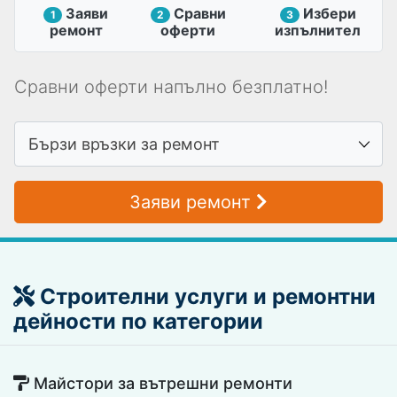
Заяви
Сравни
Избери
1
2
3
ремонт
оферти
изпълнител
Сравни оферти напълно безплатно!
Заяви ремонт
Строителни услуги и ремонтни
дейности по категории
Майстори за вътрешни ремонти