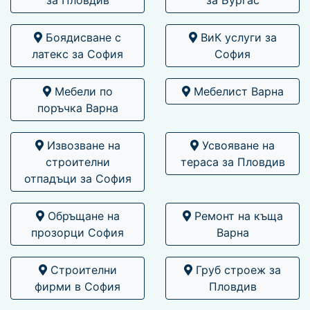
Боядисване с
ВиК услуги за
латекс за София
София
Мебели по
Мебелист Варна
поръчка Варна
Извозване на
Усвояване на
строителни
тераса за Пловдив
отпадъци за София
Обръщане на
Ремонт на къща
прозорци София
Варна
Строителни
Груб строеж за
фирми в София
Пловдив