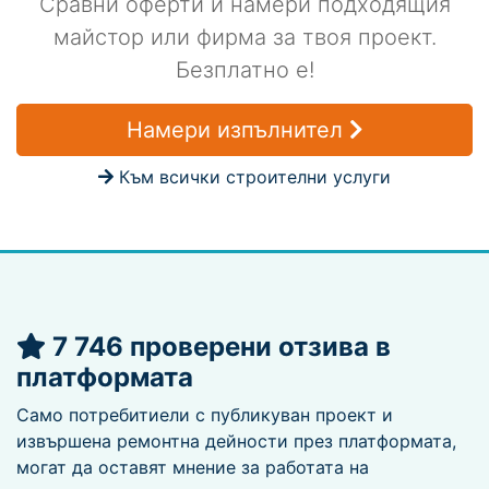
Сравни оферти и намери подходящия
майстор или фирма за твоя проект.
Безплатно е!
Намери изпълнител
Към всички строителни услуги
7 746 проверени отзива в
платформата
Само потребитиели с публикуван проект и
извършена ремонтна дейности през платформата,
могат да оставят мнение за работата на