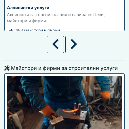
Алпинистки услуги
Алпинисти за топлоизолация и саниране. Цени,
майстори и фирми.
1483 майстори и фирми
Майстори и фирми за строителни услуги