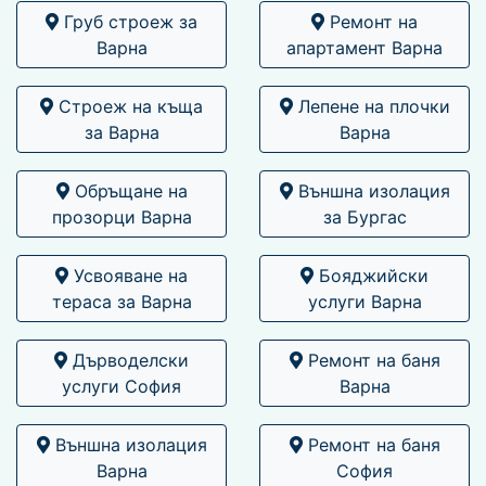
Груб строеж за
Ремонт на
Варна
апартамент Варна
Строеж на къща
Лепене на плочки
за Варна
Варна
Обръщане на
Външна изолация
прозорци Варна
за Бургас
Усвояване на
Бояджийски
тераса за Варна
услуги Варна
Дърводелски
Ремонт на баня
услуги София
Варна
Външна изолация
Ремонт на баня
Варна
София