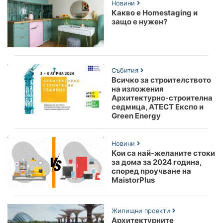
Новини
Какво е Homestaging и
защо е нужен?
Събития
Всичко за строителството
на изложения
Архитектурно-строителна
седмица, АТЕСТ Експо и
Green Energy
Новини
Кои са най-желаните стоки
за дома за 2024 година,
според проучване на
MaistorPlus
Жилищни проекти
Архитектурните