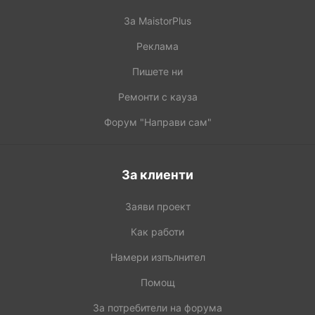
За MaistorPlus
Реклама
Пишете ни
Ремонти с кауза
Форум "Направи сам"
За клиенти
Заяви проект
Как работи
Намери изпълнител
Помощ
За потребители на форума