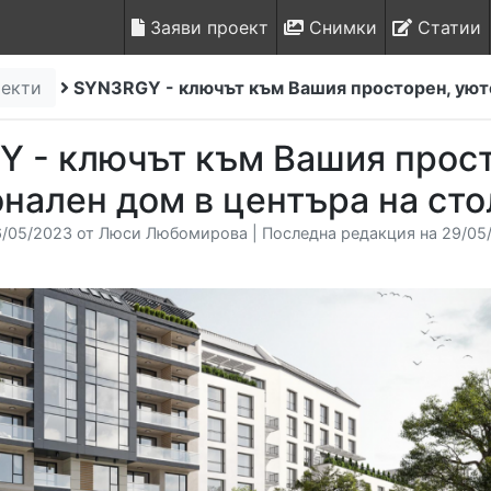
Заяви проект
Снимки
Статии
оекти
SYN3RGY - ключът към Вашия просторен, уюте
 - ключът към Вашия прост
нален дом в центъра на сто
6/05/2023 от Люси Любомирова | Последна редакция на 29/05/