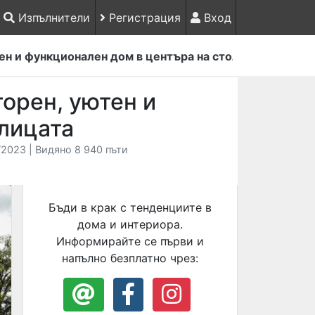
Изпълнители
Регистрация
Вход
н и функционален дом в центъра на столицата
орен, уютен и
лицата
2023 | Видяно 8 940 пъти
Бъди в крак с тенденциите в
дома и интериора.
Информирайте се първи и
напълно безплатно чрез: