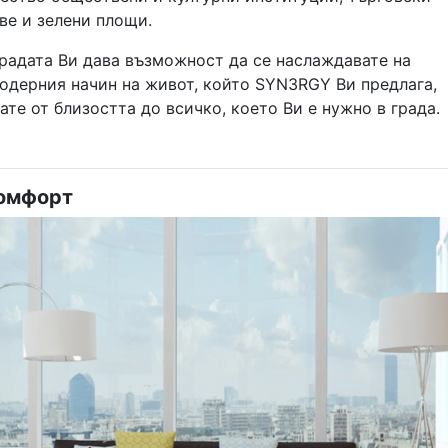
ве и зелени площи.
градата Ви дава възможност да се наслаждавате на
одерния начин на живот, който SYN3RGY Ви предлага,
вате от близостта до всичко, което Ви е нужно в града.
комфорт