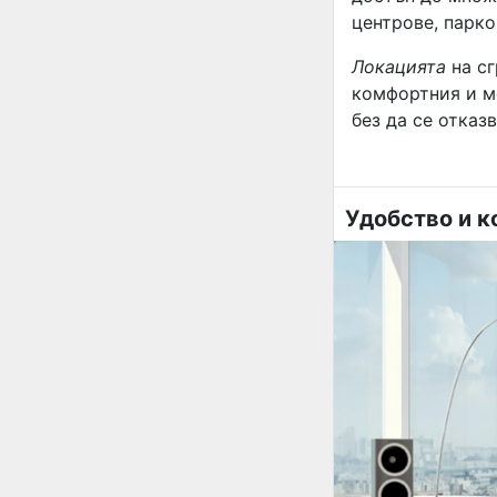
центрове, парко
Локацията
на с
комфортния и м
без да се отказ
Удобство и 