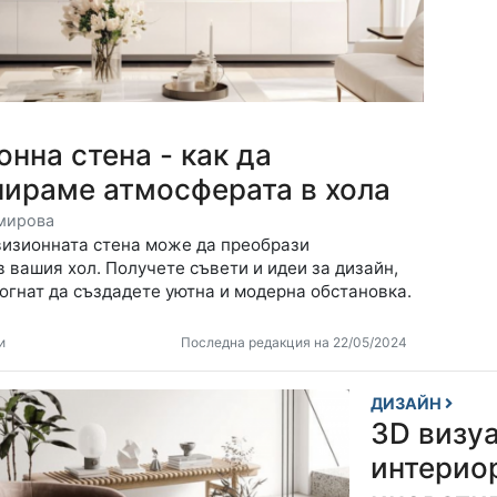
нна стена - как да
ираме атмосферата в хола
мирова
визионната стена може да преобрази
 вашия хол. Получете съвети и идеи за дизайн,
огнат да създадете уютна и модерна обстановка.
и
Последна редакция на 22/05/2024
ДИЗАЙН
3D визу
интерио