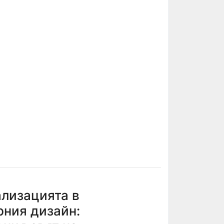
ализацията в
рния дизайн: