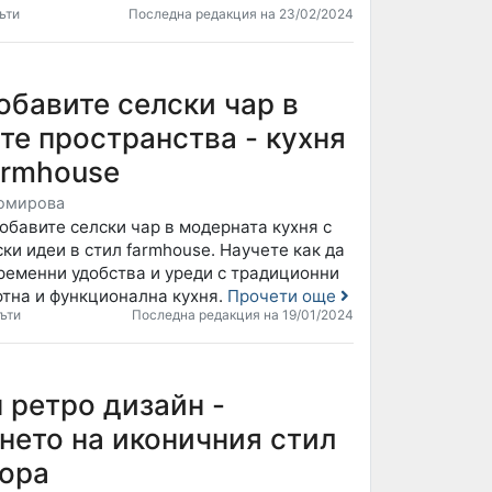
ъти
Последна редакция на 23/02/2024
обавите селски чар в
те пространства - кухня
armhouse
омирова
обавите селски чар в модерната кухня с
ки идеи в стил farmhouse. Научете как да
ременни удобства и уреди с традиционни
ютна и функционална кухня.
Прочети още
ъти
Последна редакция на 19/01/2024
 ретро дизайн -
нето на иконичния стил
иора