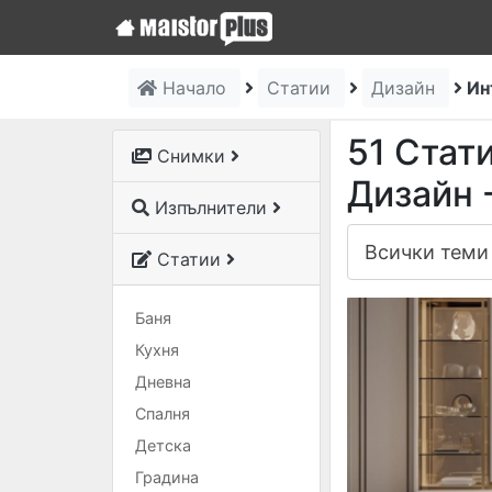
Начало
Статии
Дизайн
Ин
51 Стат
Снимки
Дизайн 
Изпълнители
Статии
Баня
Кухня
Дневна
Спалня
Детска
Градина