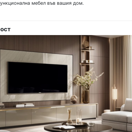
функционална мебел във вашия дом.
ост