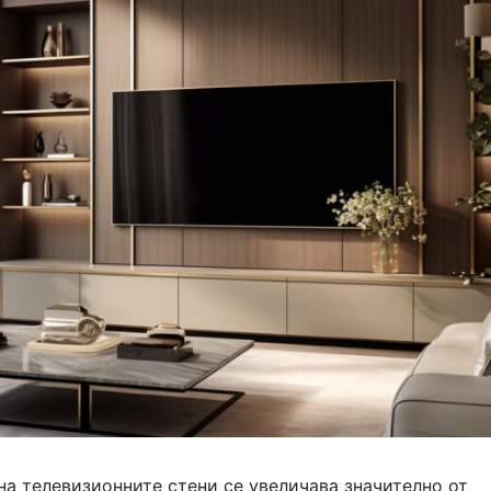
а телевизионните стени се увеличава значително от