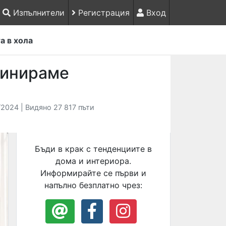
Изпълнители
Регистрация
Вход
а в хола
финираме
2024 | Видяно 27 817 пъти
Бъди в крак с тенденциите в
дома и интериора.
Информирайте се първи и
напълно безплатно чрез: