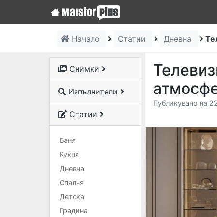
Начало
Статии
Дневна
Те
Телевиз
Снимки
атмосфе
Изпълнители
Публикувано на 22
Статии
Баня
Кухня
Дневна
Спалня
Детска
Градина