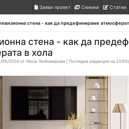
Заяви проект
Снимки
Статии
левизионна стена - как да предефинираме атмосферат
ионна стена - как да преде
рата в хола
/05/2024 от Люси Любомирова | Последна редакция на 22/05/