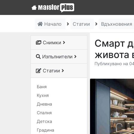
Начало
Статии
Вдъхновения
Смарт д
Снимки
живота 
Изпълнители
Публикувано на 04
Статии
Баня
Кухня
Дневна
Спалня
Детска
Градина