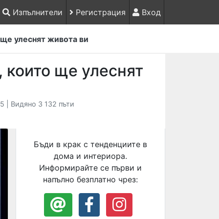
Изпълнители
Регистрация
Вход
 ще улеснят живота ви
, които ще улеснят
 | Видяно 3 132 пъти
Бъди в крак с тенденциите в
дома и интериора.
Информирайте се първи и
напълно безплатно чрез: