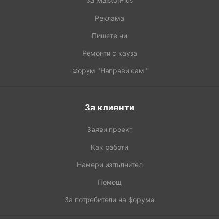
За MaistorPlus
Реклама
Пишете ни
Ремонти с кауза
Форум "Направи сам"
За клиенти
Заяви проект
Как работи
Намери изпълнител
Помощ
За потребители на форума