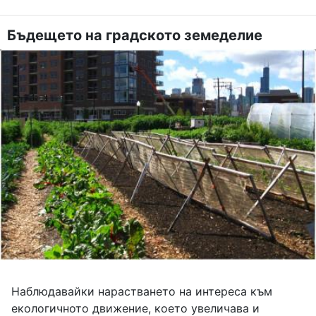
Бъдещето на градското земеделие
Наблюдавайки нарастването на интереса към
екологичното движение, което увеличава и