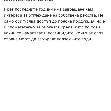
През последните години има завръщане към
интереса за отглеждане на собствена реколта. Не
само осигурява достъп до прясна продукция, но е
и спомагателно за околната среда, като по този
начин се намаляват и пестицидите, които от своя
страна могат да замърсят подземните води.