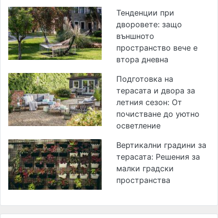
Тенденции при
дворовете: защо
външното
пространство вече е
втора дневна
Подготовка на
терасата и двора за
летния сезон: От
почистване до уютно
осветление
Вертикални градини за
терасата: Решения за
малки градски
пространства