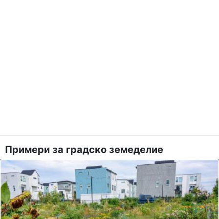
Примери за градско земеделие