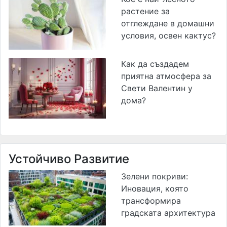
растение за
отглеждане в домашни
условия, освен кактус?
Как да създадем
приятна атмосфера за
Свети Валентин у
дома?
Устойчиво Развитие
Зелени покриви:
Иновация, която
трансформира
градската архитектура