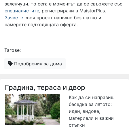
зеленчуци, то сега е моментът да се свържете със
специалистите
, регистрирани в MaistorPlus.
Заявете
своя проект напълно безплатно и
намерете подходящата оферта.
Тагове:
Подобрения за дома
Градина, тераса и двор
Как да си направиш
беседка за лятото:
идеи, видове,
материали и важни
стъпки