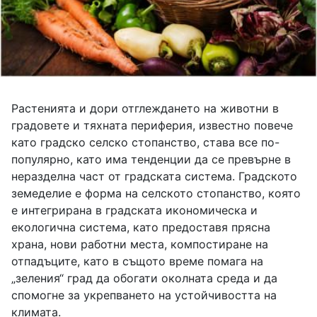
Растенията и дори отглеждането на животни в
градовете и тяхната периферия, известно повече
като градско селско стопанство, става все по-
популярно, като има тенденции да се превърне в
неразделна част от градската система. Градското
земеделие е форма на селското стопанство, която
е интегрирана в градската икономическа и
екологична система, като предоставя прясна
храна, нови работни места, компостиране на
отпадъците, като в същото време помага на
„зеления“ град да обогати околната среда и да
спомогне за укрепването на устойчивостта на
климата.