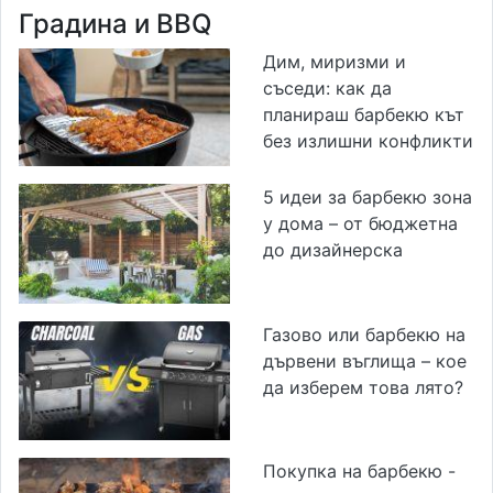
Градина и BBQ
Дим, миризми и
съседи: как да
планираш барбекю кът
без излишни конфликти
5 идеи за барбекю зона
у дома – от бюджетна
до дизайнерска
Газово или барбекю на
дървени въглища – кое
да изберем това лято?
Покупка на барбекю -