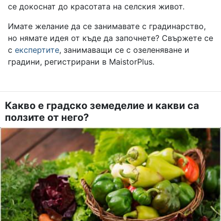
се докоснат до красотата на селския живот.
Имате желание да се занимавате с градинарство,
но нямате идея от къде да започнете? Свържете се
с
експертите
, занимаващи се с озеленяване и
градини, регистрирани в MaistorPlus.
Какво е градско земеделие и какви са
ползите от него?