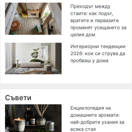
Преходът между
стаите: как подът,
вратите и первазите
променят усещането за
целия дом
Интериорни тенденции
2026: кои си струва да
пробваш у дома
Съвети
Енциклопедия на
домашните аромати:
най-добрите ухания за
всяка стая