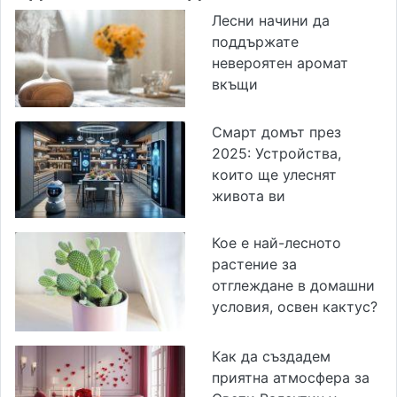
Лесни начини да
поддържате
невероятен аромат
вкъщи
Смарт домът през
2025: Устройства,
които ще улеснят
живота ви
Кое е най-лесното
растение за
отглеждане в домашни
условия, освен кактус?
Как да създадем
приятна атмосфера за