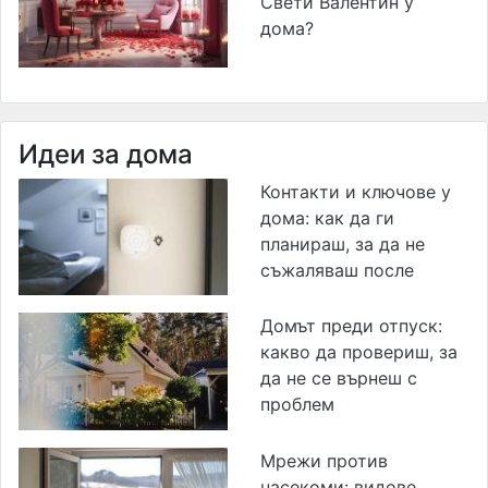
Свети Валентин у
дома?
Идеи за дома
Контакти и ключове у
дома: как да ги
планираш, за да не
съжаляваш после
Домът преди отпуск:
какво да провериш, за
да не се върнеш с
проблем
Мрежи против
насекоми: видове,