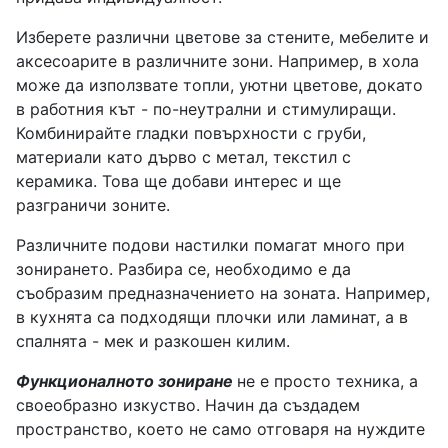
Изберете различни цветове за стените, мебелите и
аксесоарите в различните зони. Например, в хола
може да използвате топли, уютни цветове, докато
в работния кът - по-неутрални и стимулиращи.
Комбинирайте гладки повърхности с груби,
материали като дърво с метал, текстил с
керамика. Това ще добави интерес и ще
разграничи зоните.
Различните подови настилки помагат много при
зонирането. Разбира се, необходимо е да
съобразим предназначението на зоната. Например,
в кухнята са подходящи плочки или ламинат, а в
спалнята - мек и разкошен килим.
Функционалното зониране
не е просто техника, а
своеобразно изкуство. Начин да създадем
пространство, което не само отговаря на нуждите