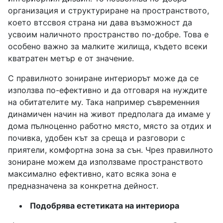
организация и структуриране на пространството,
което втссвоя страна ни дава възможност да
усвоим наличното пространство по-добре. Това е
особено важно за малките жилища, където всеки
кватратен метър е от значение.
С правилното зониране интериорът може да се
използва по-ефективно и да отговаря на нуждите
на обитателите му. Така например съвременния
динамичен начин на живот предполага да имаме у
дома пълноценно работно място, място за отдих и
почивка, удобен кът за среща и разговори с
приятели, комфортна зона за сън. Чрез правилното
зониране можем да използваме пространството
максимално ефективно, като всяка зона е
предназначена за конкретна дейност.
Подобрява естетиката на интериора