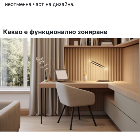
неотменна част на дизайна.
Какво е функционално зониране