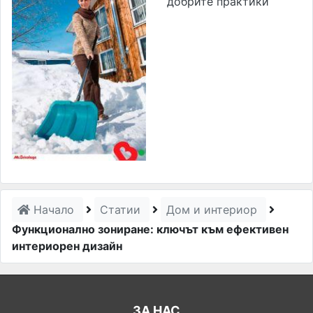
добрите практики
Начало
Статии
Дом и интериор
Функционално зониране: ключът към ефективен
интериорен дизайн
ЗА НАС