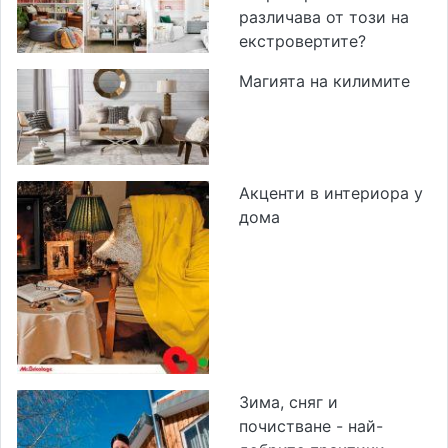
различава от този на
екстровертите?
Магията на килимите
Акценти в интериора у
дома
Зима, сняг и
почистване - най-