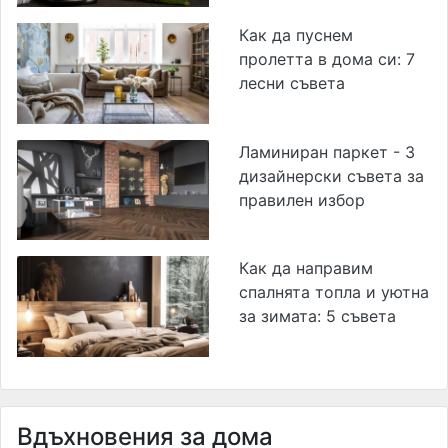
Как да пуснем
пролетта в дома си: 7
лесни съвета
Ламиниран паркет - 3
дизайнерски съвета за
правилен избор
Как да направим
спалнята топла и уютна
за зимата: 5 съвета
Вдъхновения за дома