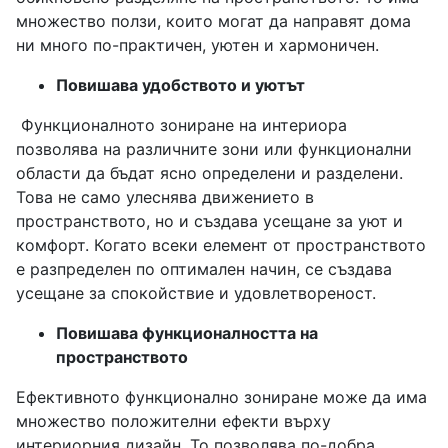
множество ползи, които могат да направят дома
ни много по-практичен, уютен и хармоничен.
Повишава удобството и уютът
Функционалното зониране на интериора
позволява на различните зони или функционални
области да бъдат ясно определени и разделени.
Това не само улеснява движението в
пространството, но и създава усещане за уют и
комфорт. Когато всеки елемент от пространството
е разпределен по оптимален начин, се създава
усещане за спокойствие и удовлетвореност.
Повишава функционалността на
пространството
Ефективното функционално зониране може да има
множество положителни ефекти върху
интериорния дизайн. То позволява по-добра