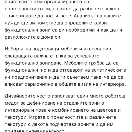
пристъпите към организирането на
пространството си, е важно да разберете какво
точно искате да постигнете. Анализът на вашите
нужди ще ви помогне да определите какви
функционални зони са ви необходими и как да ги
разположите в дома си.
Изборът на подходящи мебели и аксесоари е
следващата важна стъпка за успешното
функционално зониране. Мебелите трябва да са
функционални, но и да отговарят на естетическите
ни предпочитания и да ги съчетаем така, че да се
вписват хармонично в общата визия на интериора.
Дизайнерите често използват един много работещ
медот за дефиниране на отделните зони в
интериора и това е комбинирането на цветове и
текстури. Играта с тоналностите и различните
текстури с лекота подчертава зоните и да им
придава индивидуалност.