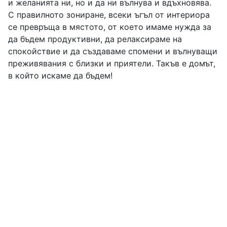
и желанията ни, но и да ни вълнува и вдъхновява.
С правилното зониране, всеки ъгъл от интериора
се превръща в мястото, от което имаме нужда за
да бъдем продуктивни, да релаксираме на
спокойствие и да създаваме спомени и вълнуващи
преживявания с близки и приятели. Такъв е домът,
в който искаме да бъдем!