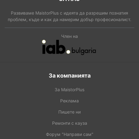
Развиваме MaistorPlus с идеята да разрешим познатия
проблем, къде и как да намерим добър професионалист.
Член на
За компанията
За MaistorPlus
Реклама
Пишете ни
Ремонти с кауза
Форум "Направи сам"