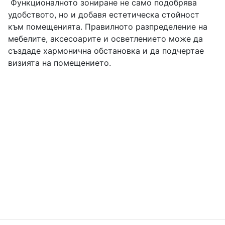
Функционалното зониране не само подобрява
удобството, но и добавя естетическа стойност
към помещенията. Правилното разпределение на
мебелите, аксесоарите и осветлението може да
създаде хармонична обстановка и да подчертае
визията на помещението.