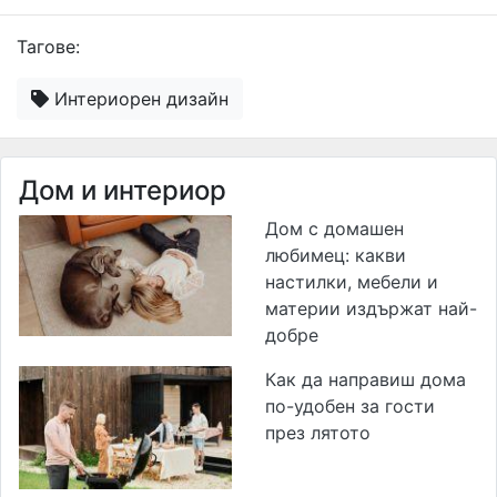
Тагове:
Интериорен дизайн
Дом и интериор
Дом с домашен
любимец: какви
настилки, мебели и
материи издържат най-
добре
Как да направиш дома
по-удобен за гости
през лятото