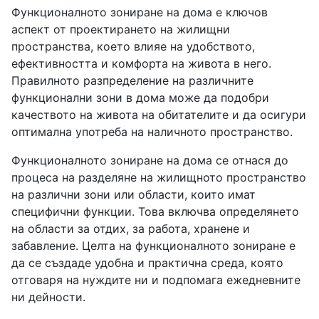
Функционалното зониране на дома е ключов
аспект от проектирането на жилищни
пространства, което влияе на удобството,
ефективността и комфорта на живота в него.
Правилното разпределение на различните
функционални зони в дома може да подобри
качеството на живота на обитателите и да осигури
оптимална употреба на наличното пространство.
Функционалното зониране на дома се отнася до
процеса на разделяне на жилищното пространство
на различни зони или области, които имат
специфични функции. Това включва определянето
на области за отдих, за работа, хранене и
забавление. Целта на функционалното зониране е
да се създаде удобна и практична среда, която
отговаря на нуждите ни и подпомага ежедневните
ни дейности.