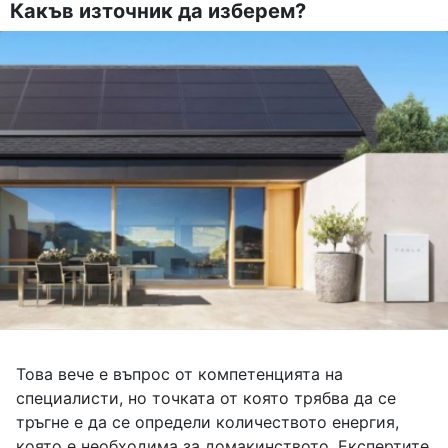
Какъв източник да изберем?
Това вече е въпрос от компетенцията на
специалисти, но точката от която трябва да се
тръгне е да се определи количеството енергия,
която е необходима за домакинството. Експертите