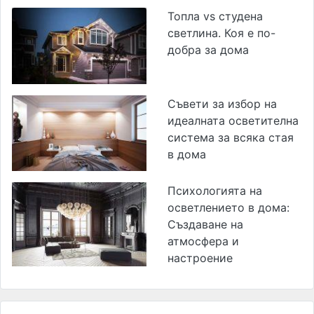
Топла vs студена
светлина. Коя е по-
добра за дома
Съвети за избор на
идеалната осветителна
система за всяка стая
в дома
Психологията на
осветлението в дома:
Създаване на
атмосфера и
настроение