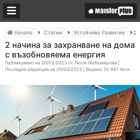
Начало
Статии
Устойчиво Развитие
2 
Аз съм майстор
2 начина за захранване на дома
с възобновяема енергия
Търся майстор
Публикувано на 20/03/2023 от Люси Любомирова |
Последна редакция на 20/03/2023 | Видяно 35 947 пъти