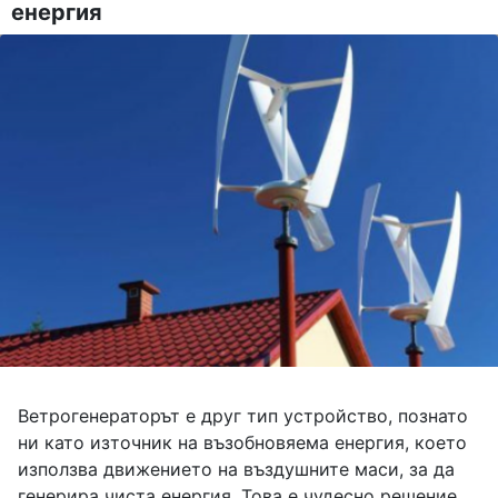
енергия
Ветрогенераторът е друг тип устройство, познато
ни като източник на възобновяема енергия, което
използва движението на въздушните маси, за да
генерира чиста енергия. Това е чудесно решение