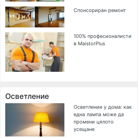
Спонсориран ремонт
100% професионалисти
в MaistorPlus
Осветление
Осветление у дома: как
една лампа може да
промени цялото
усещане