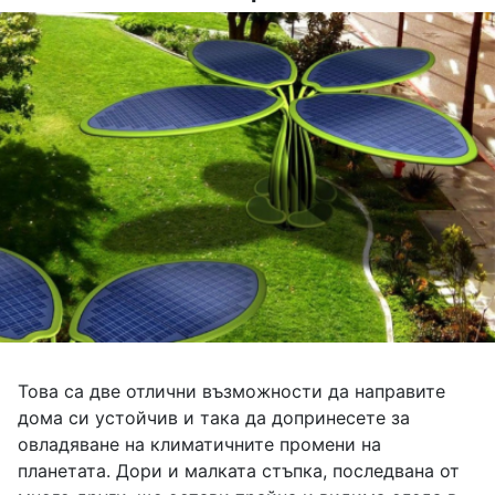
Това са две отлични възможности да направите
дома си устойчив и така да допринесете за
овладяване на климатичните промени на
планетата. Дори и малката стъпка, последвана от