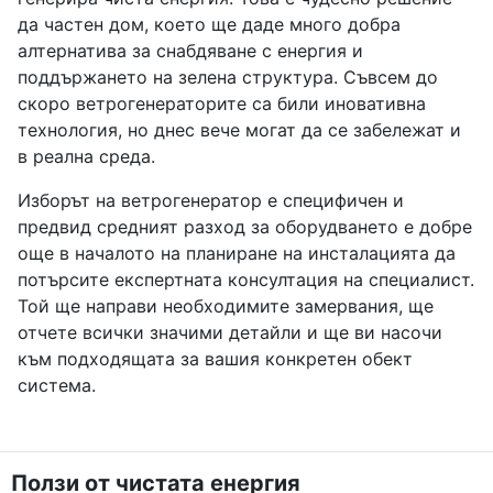
да частен дом, което ще даде много добра
алтернатива за снабдяване с енергия и
поддържането на зелена структура. Съвсем до
скоро ветрогенераторите са били иновативна
технология, но днес вече могат да се забележат и
в реална среда.
Изборът на ветрогенератор е специфичен и
предвид средният разход за оборудването е добре
още в началото на планиране на инсталацията да
потърсите експертната консултация на специалист.
Той ще направи необходимите замервания, ще
отчете всички значими детайли и ще ви насочи
към подходящата за вашия конкретен обект
система.
Ползи от чистата енергия