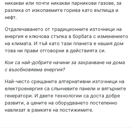
никакви или почти никакви парникови газове, за
разлика от изкопаемите горива като въглища и
нефт.
Отдалечаването от традиционните източници на
енергия е ключова стъпка в борбата с изменението
на климата. И тъй като тази планета е нашия дом
това ни прави отговорни в действията си.
Кои са най-добрите начини за захранване на дома
с възобновяема енергия?
Най-често срещаните алтернативни източници на
електроенергия са слънчевите панели и вятърните
генератори. И двете технологии са доста добре
развити, а цените на оборудването постепенно
навлизат в рамките на постижимите.