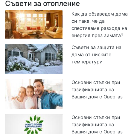
Съвети за отопление
Как да обзаведем дома
си така, че да
спестяваме разхода на
енергия през зимата?
Съвети за защита на
дома от ниските
температури
Основни стъпки при
газификацията на
Вашия дом с Овергаз
Основни стъпки при
газификацията на
Вашия дом с Овергаз