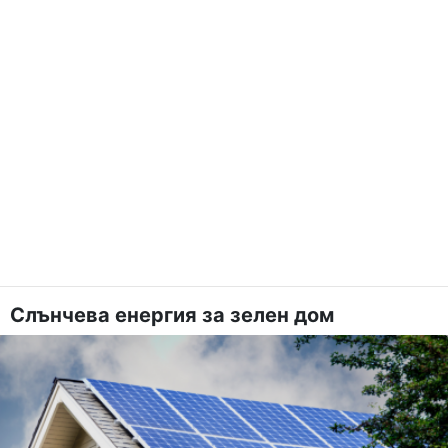
Слънчева енергия за зелен дом