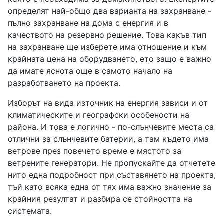
определят най-общо два варианта на захранване -
пълно захранване на дома с енергия и в
качеството на резервно решение. Това какъв тип
на захранване ще изберете има отношение и към
крайната цена на оборудването, ето защо е важно
да имате яснота още в самото начало на
разработването на проекта.
Изборът на вида източник на енергия зависи и от
климатическите и географски особености на
района. И това е логично - по-слънчевите места са
отлични за слънчевите батерии, а там където има
ветрове през повечето време е мястото за
ветрените генератори. Не пропускайте да отчетете
нито една подробност при съставянето на проекта,
тъй като всяка една от тях има важно значение за
крайния резултат и разбира се стойността на
системата.