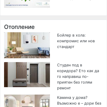
Отопление
Бойлер в хола:
компромис или нов
стандарт
Студен под в
коридора? Ето как да
го направиш по-
приятен без голям
ремонт
Камина у дома?
Възможно е – дори без