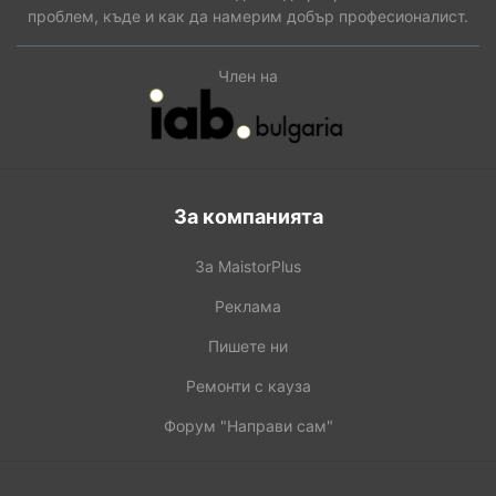
проблем, къде и как да намерим добър професионалист.
Член на
За компанията
За MaistorPlus
Реклама
Пишете ни
Ремонти с кауза
Форум "Направи сам"