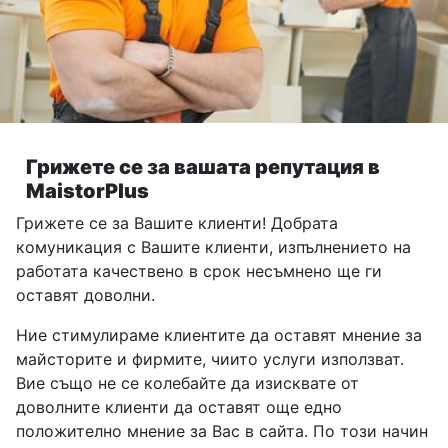
Грижете се за вашата репутация в
MaistorPlus
Грижете се за Вашите клиенти! Добрата
комуникация с Вашите клиенти, изпълнението на
работата качествено в срок несъмнено ще ги
оставят доволни.
Ние стимулираме клиентите да оставят мнение за
майсторите и фирмите, чиито услуги използват.
Вие също не се колебайте да изисквате от
доволните клиенти да оставят още едно
положително мнение за Вас в сайта. По този начин