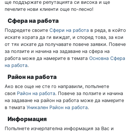
ще поддържате репутацията си висока и ще
печелите нови клиенти още по-лесно!
Сфера на работа
Подредете своите
Сфери на работа
в реда, в който
искате хората да ги виждат, и според това, за кои
от тях искате да получавате повече заявки. Повече
за ползите и начина на задаване на сфера на
работа може да намерите в темата
Основна
Сфера
на работа
.
Район на работа
Ако все още не сте го направили, попълнете
своя
Район на работа
. Повече за ползите и начина
на задаване на район на работа може да намерите
в темата
Уникален Район на работа
.
Информация
Попълнете изчерпателна информация за Вас и