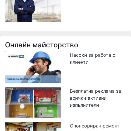
Онлайн майсторство
Насоки за работа с
клиенти
Безплатна реклама за
всички активни
изпълнители
Спонсориран ремонт