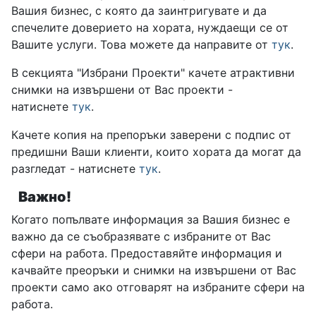
Вашия бизнес, с която да заинтригувате и да
спечелите доверието на хората, нуждаещи се от
Вашите услуги. Това можете да направите от
тук
.
В секцията "Избрани Проекти" качете атрактивни
снимки на извършени от Вас проекти -
натиснете
тук
.
Качете копия на препоръки заверени с подпис от
предишни Ваши клиенти, които хората да могат да
разгледат - натиснете
тук
.
Важно!
Когато попълвате информация за Вашия бизнес е
важно да се съобразявате с избраните от Вас
сфери на работа. Предоставяйте информация и
качвайте преоръки и снимки на извършени от Вас
проекти само ако отговарят на избраните сфери на
работа.