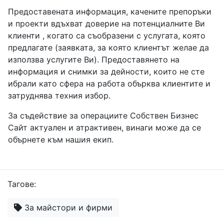
Предоставената информация, качените препоръки
и проекти вдъхват доверие на потенциалните Ви
клиенти , когато са съобразени с услугата, която
предлагате (заявката, за която клиентът желае да
използва услугите Ви). Предоставянето на
информация и снимки за дейности, които не сте
ибрали като сфера на работа обърква клиентите и
затруднява техния избор.
За съдействие за операциите Собствен Бизнес
Сайт актуален и атрактивен, винаги може да се
обърнете към нашия екип.
Тагове:
За майстори и фирми