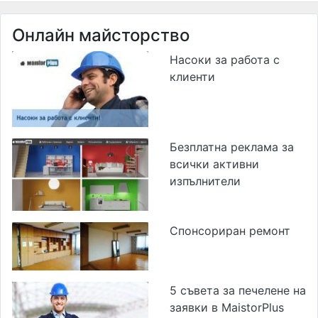
Онлайн майсторство
Насоки за работа с
клиенти
Безплатна реклама за
всички активни
изпълнители
Спонсориран ремонт
5 съвета за печелене на
заявки в MaistorPlus