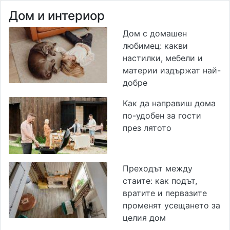
Дом и интериор
Дом с домашен
любимец: какви
настилки, мебели и
материи издържат най-
добре
Как да направиш дома
по-удобен за гости
през лятото
Преходът между
стаите: как подът,
вратите и первазите
променят усещането за
целия дом