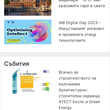
красивите гари в света
IAB Digital Day 2023 -
Изкуственият интелект
и промяната отвъд
технологиите
Събития
Всичко за
строителството на
изложения
Архитектурно-
строителна седмица,
АТЕСТ Експо и Green
Energy