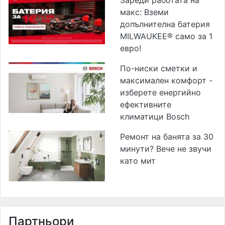
макс: Вземи
допълнителна батерия
MILWAUKEE® само за 1
евро!
По-ниски сметки и
максимален комфорт -
изберете енергийно
ефективните
климатици Bosch
Ремонт на банята за 30
минути? Вече не звучи
като мит
Партньори