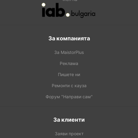
За компанията
За MaistorPlus
Реклама
Пишете ни
Ремонти с кауза
Форум "Направи сам"
За клиенти
Заяви проект