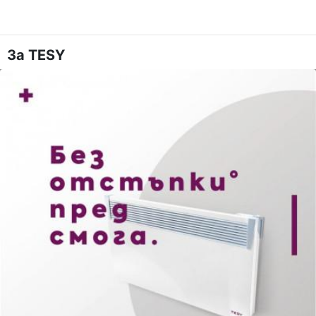
За TESY