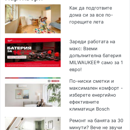
Как да подготвите
дома си за все по-
горещите лета
Зареди работата на
макс: Вземи
допълнителна батерия
MILWAUKEE® само за 1
евро!
По-ниски сметки и
максимален комфорт -
изберете енергийно
ефективните
климатици Bosch
Ремонт на банята за 30
минути? Вече не звучи