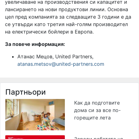
увеличаване на производствения си капацитет и
лансирането на нови продуктови линии. Основна
цел пред компанията за следващите 3 години е да
се утвърди като третия най-голям производител
на електрически бойлери в Европа.
За повече информация:
Атанас Мецов, United Partners,
atanas.metsov@united-partners.com
Партньори
Как да подготвите
дома си за все по-
горещите лета
Зареди работата на