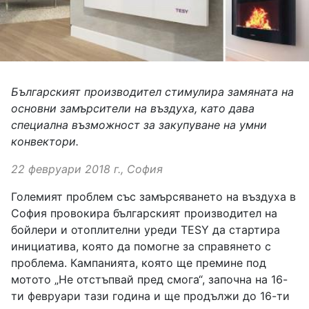
Българският производител стимулира замяната на
основни замърсители на въздуха, като дава
специална възможност за закупуване на умни
конвектори.
22 февруари 2018 г., София
Големият проблем със замърсяването на въздуха в
София провокира българският производител на
бойлери и отоплителни уреди TESY да стартира
инициатива, която да помогне за справянето с
проблема. Кампанията, която ще премине под
мотото „Не отстъпвай пред смога“, започна на 16-
ти февруари тази година и ще продължи до 16-ти