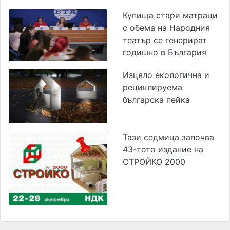
Купища стари матраци
с обема на Народния
театър се генерират
годишно в България
Изцяло екологична и
рециклируема
българска пейка
Тази седмица започва
43-тото издание на
СТРОЙКО 2000