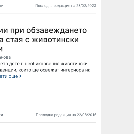
ти
Последна редакция на 28/02/2023
ии при обзавеждането
а стая с животински
и
анова
ето дете в необикновения животински
нденции, които ще освежат интериора на
ети още
ти
Последна редакция на 22/08/2016