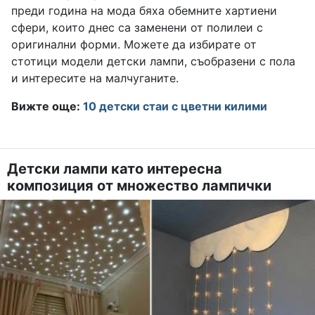
преди година на мода бяха обемните хартиени
сфери, които днес са заменени от полилеи с
оригинални форми. Можете да избирате от
стотици модели детски лампи, съобразени с пола
и интересите на малчуганите.
Вижте още:
10 детски стаи с цветни килими
Детски лампи като интересна
композиция от множество лампички