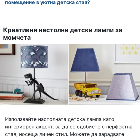
помещение в уютна детска стая?
Креативни настолни детски лампи за
момчета
Използвайте настолната детска лампа като
интериорен акцент, за да се сдобиете с перфектна
стая, носеща личен стил. Можете да зарадвате