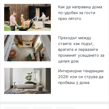
Как да направиш дома
по-удобен за гости
през лятото
Преходът между
стаите: как подът,
вратите и первазите
променят усещането за
целия дом
Интериорни тенденции
2026: кои си струва да
пробваш у дома