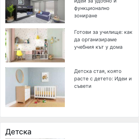
идеи за удобно и
функционално
зониране
Готови за училище: как
да организираме
учебния кът у дома
Детска стая, която
расте с детето: Идеи и
съвети
Детска