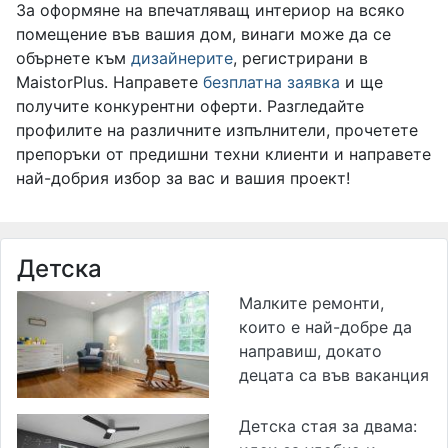
За оформяне на впечатляващ интериор на всяко
помещение във вашия дом, винаги може да се
обърнете към
дизайнерите
, регистрирани в
MaistorPlus. Направете
безплатна заявка
и ще
получите конкурентни оферти. Разгледайте
профилите на различните изпълнители, прочетете
препоръки от предишни техни клиенти и направете
най-добрия избор за вас и вашия проект!
Детска
Малките ремонти,
които е най-добре да
направиш, докато
децата са във ваканция
Детска стая за двама: