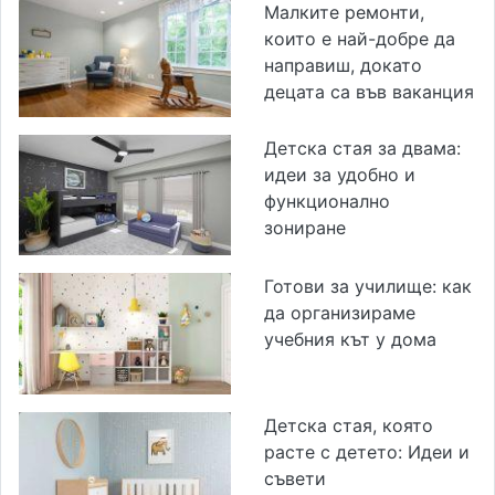
Малките ремонти,
които е най-добре да
направиш, докато
децата са във ваканция
Детска стая за двама:
идеи за удобно и
функционално
зониране
Готови за училище: как
да организираме
учебния кът у дома
Детска стая, която
расте с детето: Идеи и
съвети