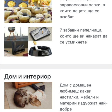
здравословни хапки, в
които децата ще се
влюбят
7 забавни пепелници,
които ще ви накарат да
се усмихнете
Дом и интериор
Дом с домашен
любимец: какви
настилки, мебели и
материи издържат най-
добре