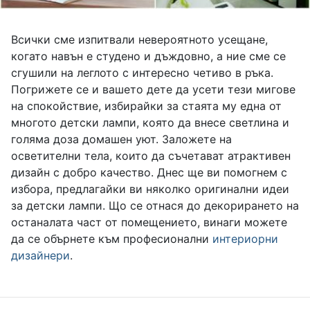
Всички сме изпитвали невероятното усещане,
когато навън е студено и дъждовно, а ние сме се
сгушили на леглото с интересно четиво в ръка.
Погрижете се и вашето дете да усети тези мигове
на спокойствие, избирайки за стаята му една от
многото детски лампи, която да внесе светлина и
голяма доза домашен уют. Заложете на
осветителни тела, които да съчетават атрактивен
дизайн с добро качество. Днес ще ви помогнем с
избора, предлагайки ви няколко оригинални идеи
за детски лампи. Що се отнася до декорирането на
останалата част от помещението, винаги можете
да се обърнете към професионални
интериорни
дизайнери
.