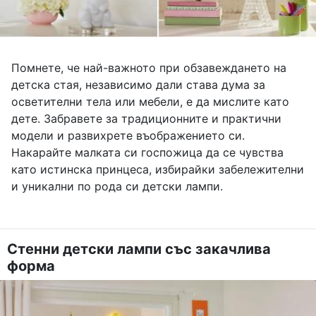
Помнете, че най-важното при обзавеждането на
детска стая, независимо дали става дума за
осветителни тела или мебели, е да мислите като
дете. Забравете за традиционните и практични
модели и развихрете въображението си.
Накарайте малката си госпожица да се чувства
като истинска принцеса, избирайки забележителни
и уникални по рода си детски лампи.
Стенни детски лампи със закачлива
форма