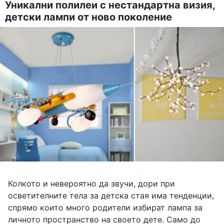
Уникални полилеи с нестандартна визия,
детски лампи от ново поколение
Колкото и невероятно да звучи, дори при
осветителните тела за детска стая има тенденции,
спрямо които много родители избират лампа за
личното пространство на своето дете. Само до