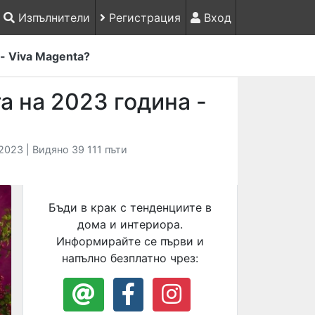
Изпълнители
Регистрация
Вход
- Viva Magenta?
а на 2023 година -
023 | Видяно 39 111 пъти
Бъди в крак с тенденциите в
дома и интериора.
Информирайте се първи и
напълно безплатно чрез: