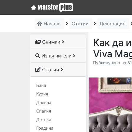
Начало
Статии
Декорация
Как да 
Снимки
Viva Ma
Изпълнители
Публикувано на 31
Статии
Баня
Кухня
Дневна
Спалня
Детска
Градина