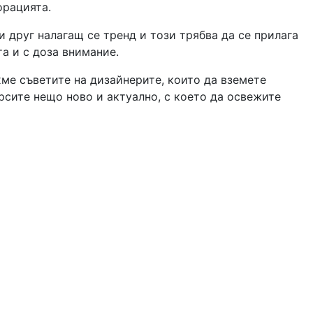
орацията.
и друг налагащ се тренд и този трябва да се прилага
а и с доза внимание.
ме съветите на дизайнерите, които да вземете
рсите нещо ново и актуално, с което да освежите