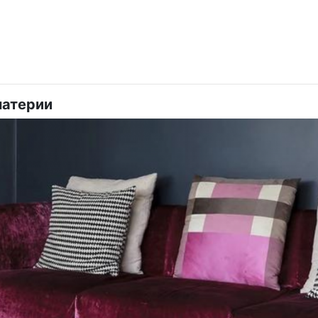
материи