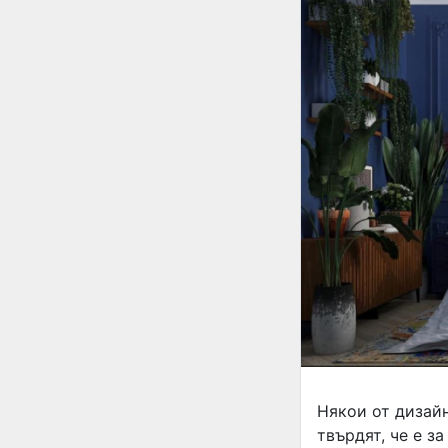
Някои от дизайн
твърдят, че е з