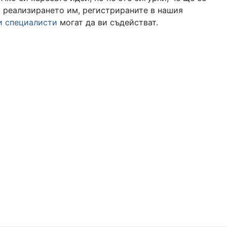
с реализирането им, регистрираните в нашия
и специалисти
могат да ви съдействат.