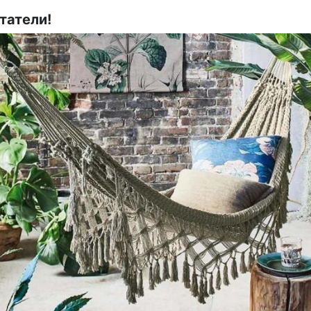
татели!