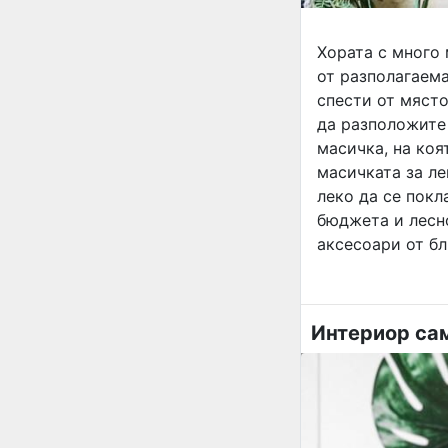
Хората с много 
от разполагаема
спести от място
да разположите 
масичка, на коя
масичката за ле
леко да се покл
бюджета и лесн
аксесоари от бл
Интериор сам