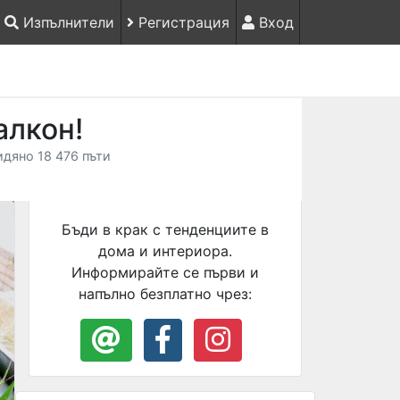
Изпълнители
Регистрация
Вход
алкон!
идяно 18 476 пъти
Бъди в крак с тенденциите в
дома и интериора.
Информирайте се първи и
напълно безплатно чрез: