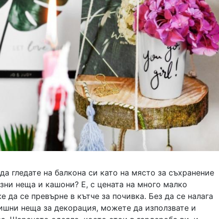
да гледате на балкона си като на място за съхранение
зни неща и кашони? Е, с цената на много малко
е да се превърне в кътче за почивка. Без да се налага
ишни неща за декорация, можете да използвате и