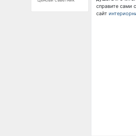
справите сами 
сайт
интериорн