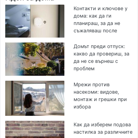
Контакти и ключове у
дома: как да ги
планираш, за да не
съжаляваш после
Домът преди отпуск:
какво да провериш, за
да не се върнеш с
проблем
Мрежи против
насекоми: видове,
монтаж и грешки при
избора
Как да изберем подова
настилка за различните