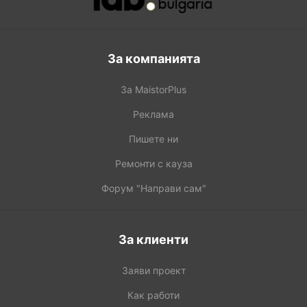
За компанията
За MaistorPlus
Реклама
Пишете ни
Ремонти с кауза
Форум "Направи сам"
За клиенти
Заяви проект
Как работи