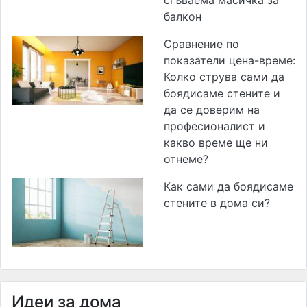
балкон
Сравнение по
показатели цена-време:
Колко струва сами да
боядисаме стените и
да се доверим на
професионалист и
какво време ще ни
отнеме?
Как сами да боядисаме
стените в дома си?
Идеи за дома