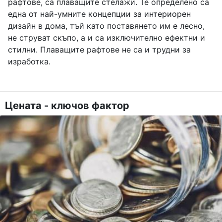
рафтове, са плаващите стелажи. Те определено са
една от най-умните концепции за интериорен
дизайн в дома, тъй като поставянето им е лесно,
не струват скъпо, а и са изключително ефектни и
стилни. Плаващите рафтове не са и трудни за
изработка.
Цената - ключов фактор