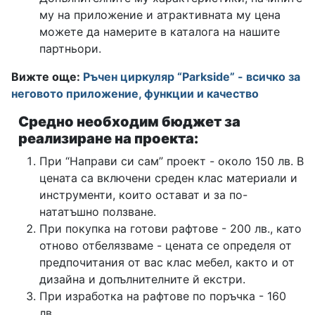
му на приложение и атрактивната му цена
можете да намерите в каталога на нашите
партньори.
Вижте още:
Ръчен циркуляр “Parkside” - всичко за
неговото приложение, функции и качество
Средно необходим бюджет за
реализиране на проекта:
При “Направи си сам” проект - около 150 лв. В
цената са включени среден клас материали и
инструменти, които остават и за по-
нататъшно ползване.
При покупка на готови рафтове - 200 лв., като
отново отбелязваме - цената се определя от
предпочитания от вас клас мебел, както и от
дизайна и допълнителните й екстри.
При изработка на рафтове по поръчка - 160
лв.