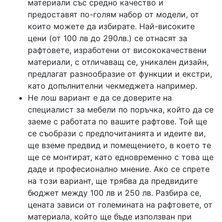
материали със средно качество и
предоставят по-голям набор от модели, от
които можете да избирате. Най-високите
цени (от 100 лв до 290лв.) се отнасят за
рафтовете, изработени от висококачествени
материали, с отличаващ се, уникален дизайн,
предлагат разнообразие от функции и екстри,
като допълнителни чекмеджета например.
Не лош вариант е да се доверите на
специалист за мебели по поръчка, който да се
заеме с работата по вашите рафтове. Той ще
се съобрази с предпочитанията и идеите ви,
ще вземе предвид и помещението, в което те
ще се монтират, като едновременно с това ще
даде и професионално мнение. Ако се спрете
на този вариант, ще трябва да предвидите
бюджет между 100 лв и 250 лв. Разбира се,
цената зависи от големината на рафтовете, от
материала, който ще бъде използван при