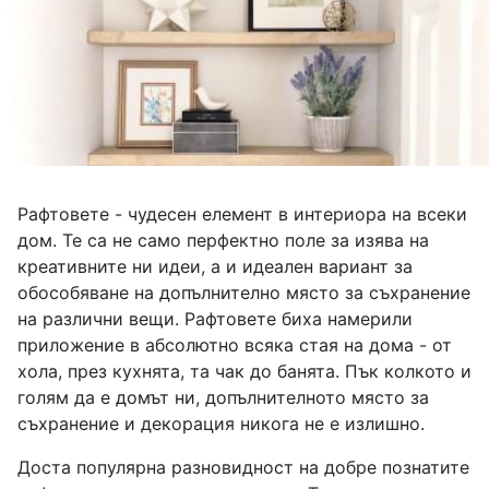
Рафтовете - чудесен елемент в интериора на всеки
дом. Те са не само перфектно поле за изява на
креативните ни идеи, а и идеален вариант за
обособяване на допълнително място за съхранение
на различни вещи. Рафтовете биха намерили
приложение в абсолютно всяка стая на дома - от
хола, през кухнята, та чак до банята. Пък колкото и
голям да е домът ни, допълнителното място за
съхранение и декорация никога не е излишно.
Доста популярна разновидност на добре познатите