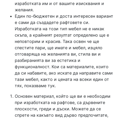
изработката им и от вашите изисквания и
желания.
Един по-бюджетен и доста интересен вариант
е сами да създадете рафтовете си.
Изработката на този тип мебел не е никак
скъпа, а крайният резултат определено ще е
неповторим и красив. Така освен че ще
спестите пари, ще имате и мебел, изцяло
отговаряща на желанията ви, стила ви и
разбиранията ви за естетика и
функционалност. Кои са материалите, които
да си набавите, ако искате да направите сами
тази мебел, както и цената на всеки един от
тях, показваме тук.
Основен материал, който ще ви е необходим
при изработката на рафтове, са дървените
плоскости, греди и дъски. Можете да се
спрете на какъвто вид дърво предпочитате,