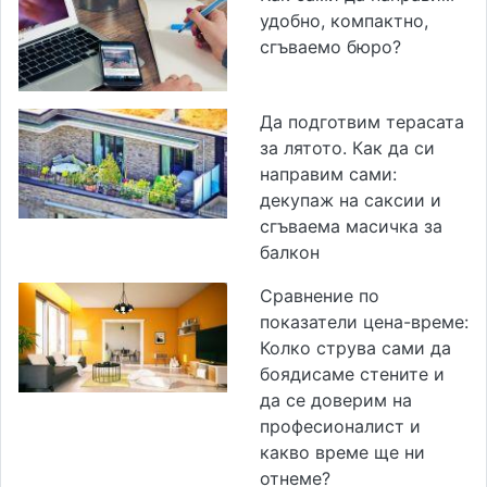
удобно, компактно,
сгъваемо бюро?
Да подготвим терасата
за лятото. Как да си
направим сами:
декупаж на саксии и
сгъваема масичка за
балкон
Сравнение по
показатели цена-време:
Колко струва сами да
боядисаме стените и
да се доверим на
професионалист и
какво време ще ни
отнеме?