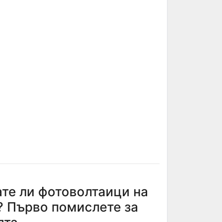
те ли фотоволтаици на
? Първо помислете за