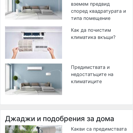
вземем предвид
според квадратурата и
типа помещение
Как да почистим
климатика вкъщи?
Предимствата и
недостатъците на
климатиците
Джаджи и подобрения за дома
Какви са предимствата