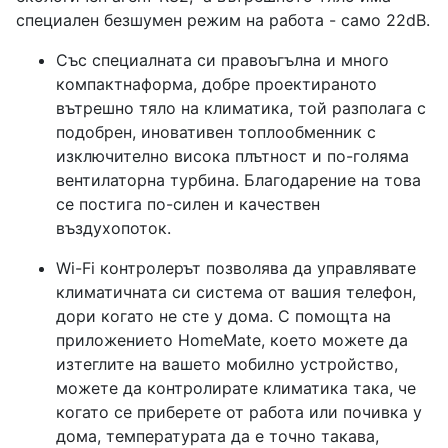
специален безшумен режим на работа - само 22dB.
Със специалната си правоъгълна и много
компактнаформа, добре проектираното
вътрешно тяло на климатика, той разполага с
подобрен, иновативен топлообменник с
изключително висока плътност и по-голяма
вентилаторна турбина. Благодарение на това
се постига по-силен и качествен
въздухопоток.
Wi-Fi контролерът позволява да управлявате
климатичната си система от вашия телефон,
дори когато не сте у дома. С помощта на
приложението HomeMate, което можете да
изтеглите на вашето мобилно устройство,
можете да контролирате климатика така, че
когато се приберете от работа или почивка у
дома, температурата да е точно такава,