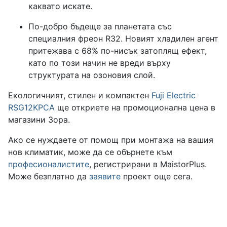
каквато искате.
По-добро бъдеще за планетата със
специалния фреон R32. Новият хладилен агент
притежава с 68% по-нисък затоплящ ефект,
като по този начин не вреди върху
структурата на озоновия слой.
Екологичният, стилен и компактен
Fuji Electric
RSG12KPCA
ще откриете на промоционална цена в
магазини Зора.
Ако се нуждаете от помощ при монтажа на вашия
нов климатик, може да се обърнете към
професионалистите
, регистрирани в MaistorPlus.
Може безплатно да
заявите
проект още сега.