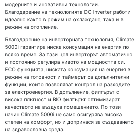
модерните и иновативни технологии.
Благодарение на технологията DC Inverter работи
идеално както в режим на охлаждане, така и в
режим на отопление.
Благодарение на инверторната технология, Climate
5000i гарантира ниска консумация на енергия по
всяко време. За тази цел инверторът автоматично
и постоянно регулира нивото на мощността си.
ECO функцията, ниската консумация на енергия в
режим на готовност и таймерът са допълнителни
функции, които позволяват контрол на разходите
за електроенергия. В допълнение, филтърът с
висока плътност и BIO филтърът оптимизират
качеството на въздуха помещението. По този
начин Climate 5000i не само осигурява висока
степен на комфорт, но и допринася за създаването
на здравословна среда.