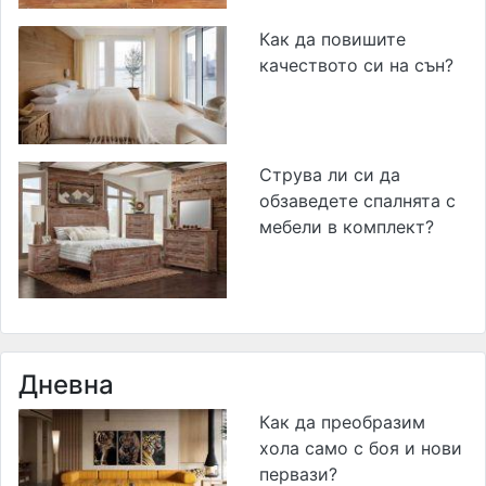
Как да повишите
качеството си на сън?
Струва ли си да
обзаведете спалнята с
мебели в комплект?
Дневна
Как да преобразим
хола само с боя и нови
первази?