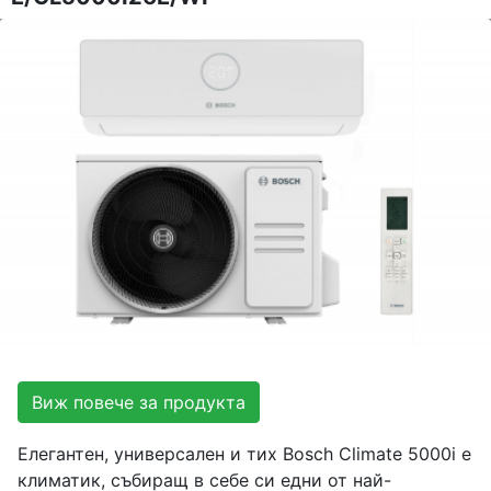
Виж повече за продукта
Елегантен, универсален и тих Bosch Climate 5000i е
климатик, събиращ в себе си едни от най-