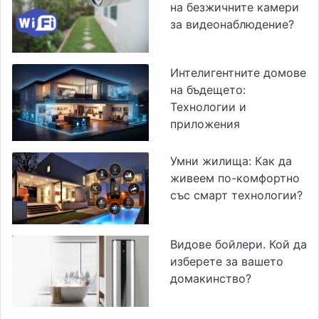
на безжичните камери
за видеонаблюдение?
Интелигентните домове
на бъдещето:
Технологии и
приложения
Умни жилища: Как да
живеем по-комфортно
със смарт технологии?
Видове бойлери. Кой да
изберете за вашето
домакинство?