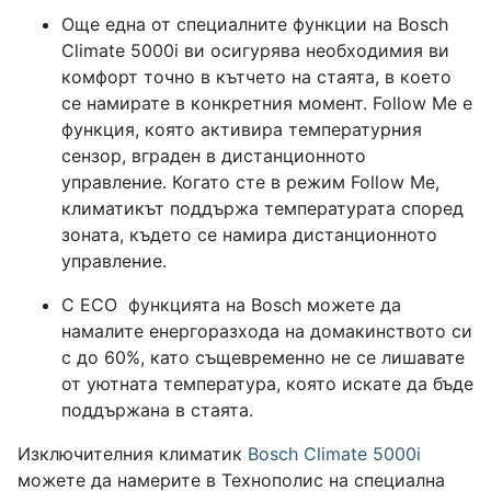
Още една от специалните функции на Bosch
Climate 5000i ви осигурява необходимия ви
комфорт точно в кътчето на стаята, в което
се намирате в конкретния момент. Follow Me е
функция, която активира температурния
сензор, вграден в дистанционното
управление. Когато сте в режим Follow Me,
климатикът поддържа температурата според
зоната, където се намира дистанционното
управление.
С ЕCO функцията на Bosch можете да
намалите енергоразхода на домакинството си
с до 60%, като същевременно не се лишавате
от уютната температура, която искате да бъде
поддържана в стаята.
Изключителния климатик
Bosch Climate 5000i
можете да намерите в Технополис на специална