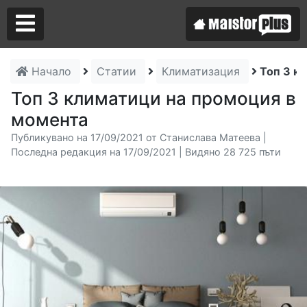
Начало
Статии
Климатизация
Топ 3 к
Аз съм майстор
Топ 3 климатици на промоция в
момента
Търся майстор
Публикувано на 17/09/2021 от Станислава Матеева |
Последна редакция на 17/09/2021 | Видяно 28 725 пъти