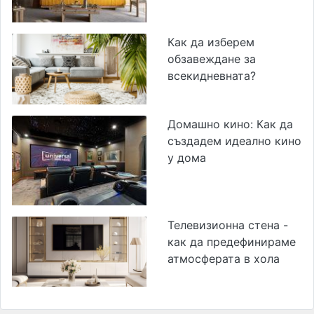
Как да изберем
обзавеждане за
всекидневната?
Домашно кино: Как да
създадем идеално кино
у дома
Телевизионна стена -
как да предефинираме
атмосферата в хола