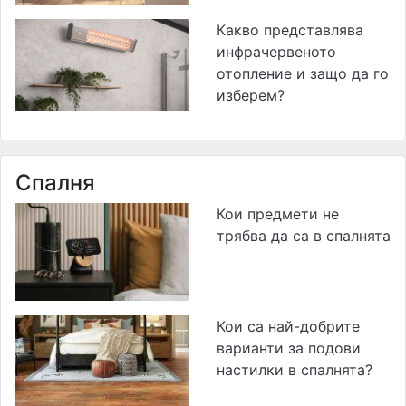
Какво представлява
инфрачервеното
отопление и защо да го
изберем?
Спалня
Кои предмети не
трябва да са в спалнята
Кои са най-добрите
варианти за подови
настилки в спалнята?