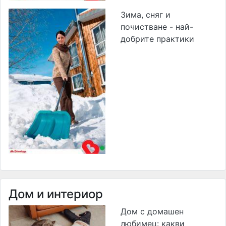
Зима, сняг и
почистване - най-
добрите практики
Дом и интериор
Дом с домашен
любимец: какви