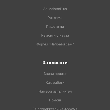
За MaistorPlus
Реклама
Пишете ни
Ремонти с кауза
Форум "Направи сам"
За клиенти
Заяви проект
Как работи
Намери изпълнител
Помощ
За потребители на форума