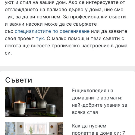
уют и стил на вашия дом. Ако се интересувате от
отглеждането на палмово дърво у дома, ние сме
тук, за да ви помогнем. За професионални съвети
и важни насоки може да се свържете
със
специалистите по озеленяване
или да заявите
своя проект
тук
. С малко помощ и тези съвети с
лекота ще внесете тропическо настроение в дома
си.
Съвети
Енциклопедия на
домашните аромати:
най-добрите ухания за
всяка стая
Как да пуснем
пролетта в дома си: 7