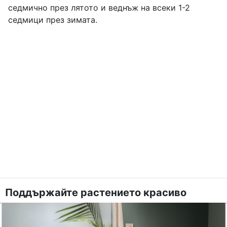
седмично през лятото и веднъж на всеки 1-2
седмици през зимата.
Поддържайте растението красиво