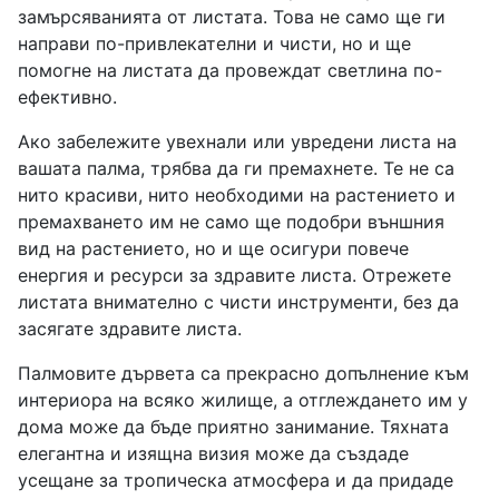
замърсяванията от листата. Това не само ще ги
направи по-привлекателни и чисти, но и ще
помогне на листата да провеждат светлина по-
ефективно.
Ако забележите увехнали или увредени листа на
вашата палма, трябва да ги премахнете. Те не са
нито красиви, нито необходими на растението и
премахването им не само ще подобри външния
вид на растението, но и ще осигури повече
енергия и ресурси за здравите листа. Отрежете
листата внимателно с чисти инструменти, без да
засягате здравите листа.
Палмовите дървета са прекрасно допълнение към
интериора на всяко жилище, а отглеждането им у
дома може да бъде приятно занимание. Тяхната
елегантна и изящна визия може да създаде
усещане за тропическа атмосфера и да придаде