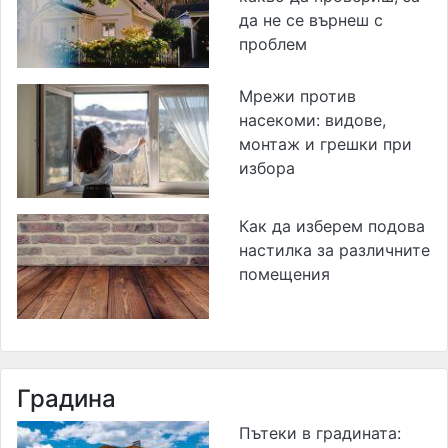
да не се върнеш с
проблем
Мрежи против
насекоми: видове,
монтаж и грешки при
избора
Как да изберем подова
настилка за различните
помещения
Градина
Пътеки в градината: