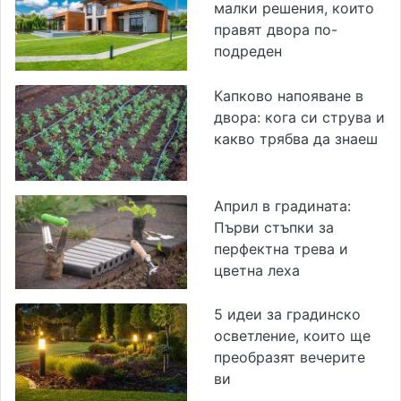
малки решения, които
правят двора по-
подреден
Капково напояване в
двора: кога си струва и
какво трябва да знаеш
Април в градината:
Първи стъпки за
перфектна трева и
цветна леха
5 идеи за градинско
осветление, които ще
преобразят вечерите
ви