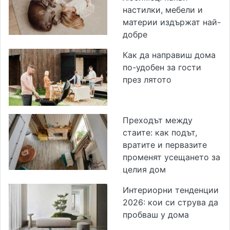
настилки, мебели и
материи издържат най-
добре
Как да направиш дома
по-удобен за гости
през лятото
Преходът между
стаите: как подът,
вратите и первазите
променят усещането за
целия дом
Интериорни тенденции
2026: кои си струва да
пробваш у дома