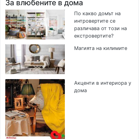
За влюбените в дома
По какво домът на
интровертите се
различава от този на
екстровертите?
Магията на килимите
Акценти в интериора у
дома