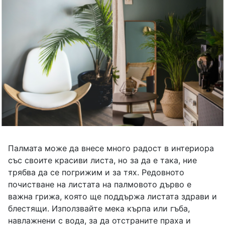
Палмата може да внесе много радост в интериора
със своите красиви листа, но за да е така, ние
трябва да се погрижим и за тях. Редовното
почистване на листата на палмовото дърво е
важна грижа, която ще поддържа листата здрави и
блестящи. Използвайте мека кърпа или гъба,
навлажнени с вода, за да отстраните праха и