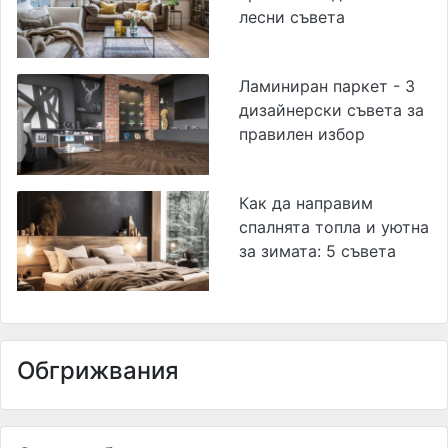
лесни съвета
Ламиниран паркет - 3
дизайнерски съвета за
правилен избор
Как да направим
спалнята топла и уютна
за зимата: 5 съвета
Обгрижвания