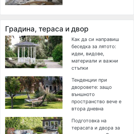
Градина, тераса и двор
Как да си направиш
беседка за лятото:
идеи, видове,
материали и важни
стъпки
Тенденции при
дворовете: защо
външното
пространство вече е
втора дневна
Подготовка на
терасата и двора за