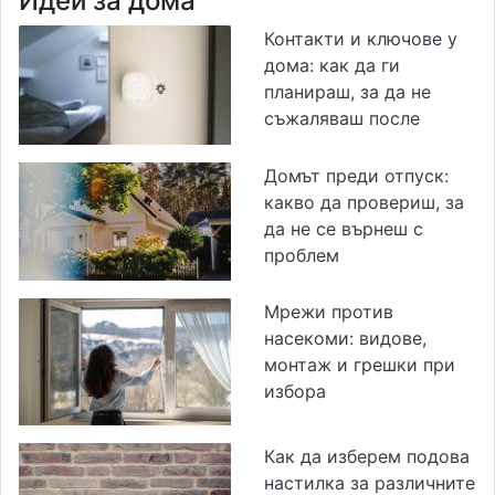
Идеи за дома
Контакти и ключове у
дома: как да ги
планираш, за да не
съжаляваш после
Домът преди отпуск:
какво да провериш, за
да не се върнеш с
проблем
Мрежи против
насекоми: видове,
монтаж и грешки при
избора
Как да изберем подова
настилка за различните