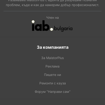
проблем, къде и как да намерим добър професионалист.
Член на
За компанията
За MaistorPlus
Реклама
Пишете ни
Ремонти с кауза
Форум "Направи сам"