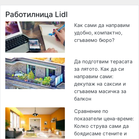
Работилница Lidl
Как сами да направим
удобно, компактно,
сгъваемо бюро?
Да подготвим терасата
за лятото. Как да си
направим сами:
декупаж на саксии и
сгъваема масичка за
балкон
Сравнение по
показатели цена-време:
Колко струва сами да
боядисаме стените и