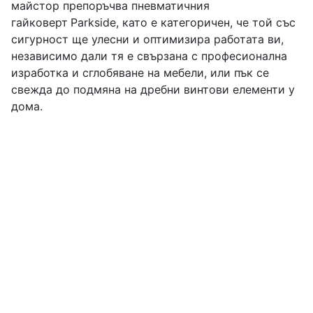
майстор препоръчва пневматичния
гайковерт
Parkside, като е категоричен, че той със
сигурност ще улесни и оптимизира работата ви,
независимо дали тя е свързана с професионална
изработка и сглобяване на мебели, или пък се
свежда до подмяна на дребни винтови елементи у
дома.