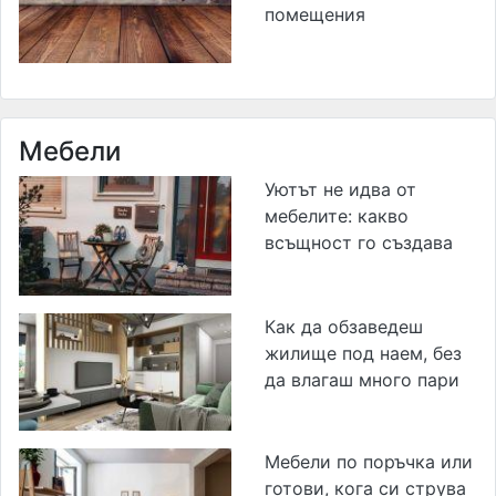
помещения
Мебели
Уютът не идва от
мебелите: какво
всъщност го създава
Как да обзаведеш
жилище под наем, без
да влагаш много пари
Мебели по поръчка или
готови, кога си струва