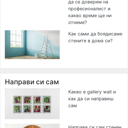
да се доверим на
професионалист и
какво време ще ни
отнеме?
Как сами да боядисаме
стените в дома си?
Направи си сам
Какво е gallery wall и
как да си направиш
сам
Направи си сам стенен