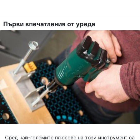
Първи впечатления от уреда
Сред най-големите плюсове на този инструмент са