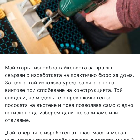
Майсторът изпробва гайковерта за проект,
свързан с изработката на практично бюро за дома.
За целта той използва уреда за зятагане на
винтове при сглобяване на конструкцията. Той
сподели, че моделът е с превключвател за
посоката на въртене и това позволява само с едно
натискане да изберем дали ще завиваме или
отвиваме.
„Гайковертът е изработен от пластмаса и метал –