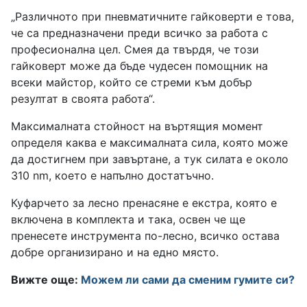
„Различното при пневматичните гайковерти е това,
че са предназначени преди всичко за работа с
професионална цел. Смея да твърдя, че този
гайковерт може да бъде чудесен помощник на
всеки майстор, който се стреми към добър
резултат в своята работа“.
Максималната стойност на въртящия момент
определя каква е максималната сила, която може
да достигнем при завъртане, а тук силата е около
310 nm, което е напълно достатъчно.
Куфарчето за лесно пренасяне е екстра, която е
включена в комплекта и така, освен че ще
пренесете инструмента по-лесно, всичко остава
добре организирано и на едно място.
Вижте още:
Можем ли сами да сменим гумите си?