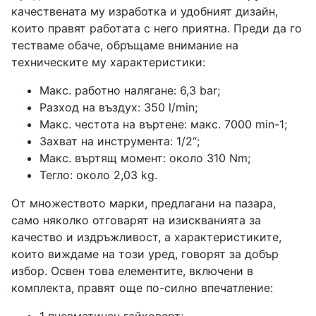
качествената му изработка и удобният дизайн,
които правят работата с него приятна. Преди да го
тестваме обаче, обръщаме внимание на
техническите му характеристики:
Макс. работно налягане: 6,3 bar;
Разход на въздух: 350 l/min;
Макс. честота на въртене: макс. 7000 min-1;
Захват на инструмента: 1/2“;
Макс. въртящ момент: около 310 Nm;
Тегло: около 2,03 kg.
От множеството марки, предлагани на пазара,
само няколко отговарят на изискванията за
качество и издръжливост, а характеристиките,
които виждаме на този уред, говорят за добър
избор. Освен това елементите, включени в
комплекта, правят още по-силно впечатление: