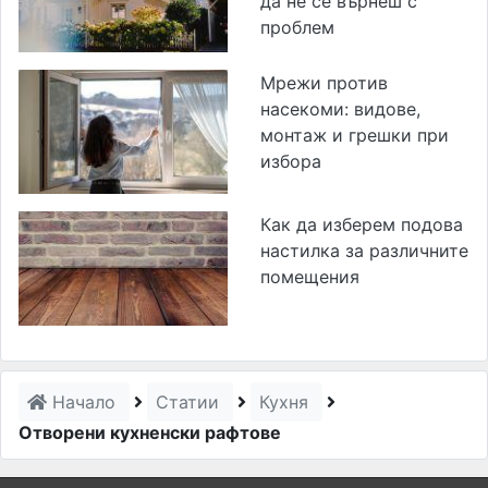
да не се върнеш с
проблем
Мрежи против
насекоми: видове,
монтаж и грешки при
избора
Как да изберем подова
настилка за различните
помещения
Начало
Статии
Кухня
Отворени кухненски рафтове