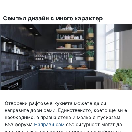
Семпъл дизайн с много характер
Отворени рафтове в кухнята можете да си
направите дори сами. Единственото, което ще ви е
необходимо, е празна стена и малко ентусиазъм.
Във форума
Направи сам
със сигурност могат да
ви дадат чудесни съвети за монтажа и избора на