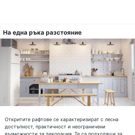
На една ръка разстояние
Откритите рафтове се характеризират с лесна
достъпност, практичност и неограничени
възможности за декорация. Те са подходящи за