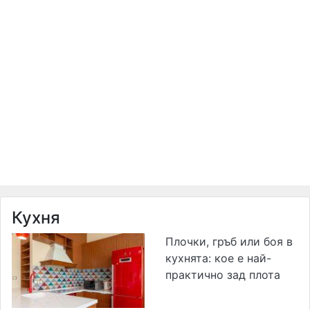
Кухня
Плочки, гръб или боя в
кухнята: кое е най-
практично зад плота