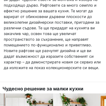
подходящо дърво. Рафтовете са много семпло и
ефектно решение за вашата кухня. Те могат да
варират от обикновени дървени плоскости до
великолепни дизайнерски поставки, пригодени за
различни съдове. Те ще придадат на кухнята ви
закачлив чар, освен това ще увеличат
пространството за съхранение, ще направят
помещението по-функционално и приветливо.
Новите рафтове ще разчупят дизайна и ще ви
дадат възможност да изразите собственият си
характер – да демонстрирате новия си сервиз или
да изложите на показ колекционерските си вещи.
Чудесно решение за малки кухни