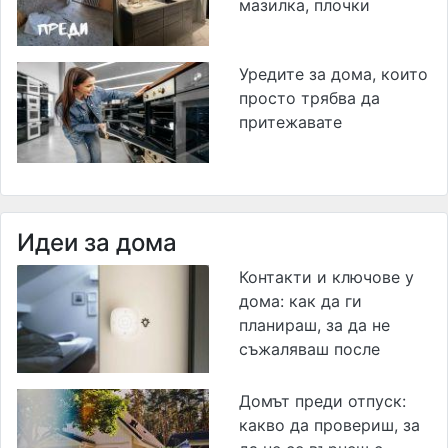
мазилка, плочки
Уредите за дома, които
просто трябва да
притежавате
Идеи за дома
Контакти и ключове у
дома: как да ги
планираш, за да не
съжаляваш после
Домът преди отпуск:
какво да провериш, за