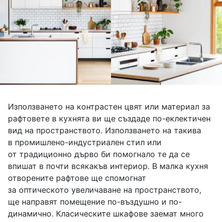
Използването на контрастен цвят или материал за
рафтовете в кухнята ви ще създаде по-еклектичен
вид на пространството. Използването на такива
в промишлено-индустриален стил или
от традиционно дърво би помогнало те да се
впишат в почти всякакъв интериор. В малка кухня
отворените рафтове ще спомогнат
за оптическото увеличаване на пространството,
ще направят помещение по-въздушно и по-
динамично. Класическите шкафове заемат много