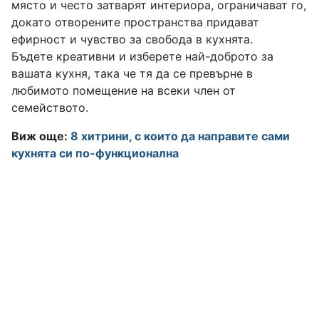
място и често затварят интериора, ограничават го,
докато отворените пространства придават
ефирност и чувство за свобода в кухнята.
Бъдете креативни и изберете най-доброто за
вашата кухня, така че тя да се превърне в
любимото помещение на всеки член от
семейството.
Виж още:
8 хитрини, с които да направите сами
кухнята си по-функционална