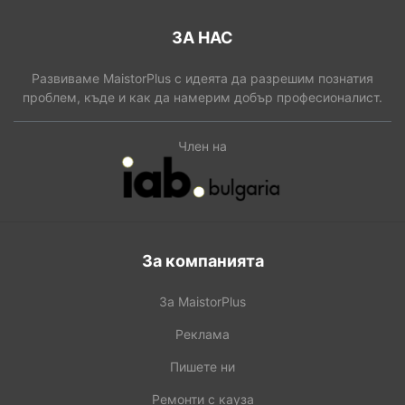
ЗА НАС
Развиваме MaistorPlus с идеята да разрешим познатия
проблем, къде и как да намерим добър професионалист.
Член на
За компанията
За MaistorPlus
Реклама
Пишете ни
Ремонти с кауза