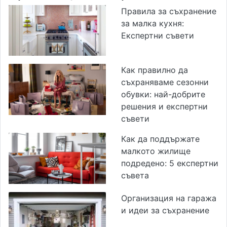
Правила за съхранение
за малка кухня:
Експертни съвети
Как правилно да
съхраняваме сезонни
обувки: най-добрите
решения и експертни
съвети
Как да поддържате
малкото жилище
подредено: 5 експертни
съвета
Организация на гаража
и идеи за съхранение