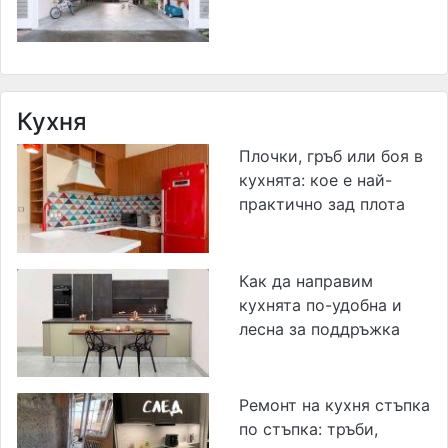
Кухня
Плочки, гръб или боя в
кухнята: кое е най-
практично зад плота
Как да направим
кухнята по-удобна и
лесна за поддръжка
Ремонт на кухня стъпка
по стъпка: тръби,