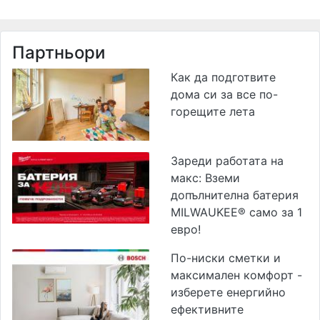
Партньори
Как да подготвите
дома си за все по-
горещите лета
Зареди работата на
макс: Вземи
допълнителна батерия
MILWAUKEE® само за 1
евро!
По-ниски сметки и
максимален комфорт -
изберете енергийно
ефективните