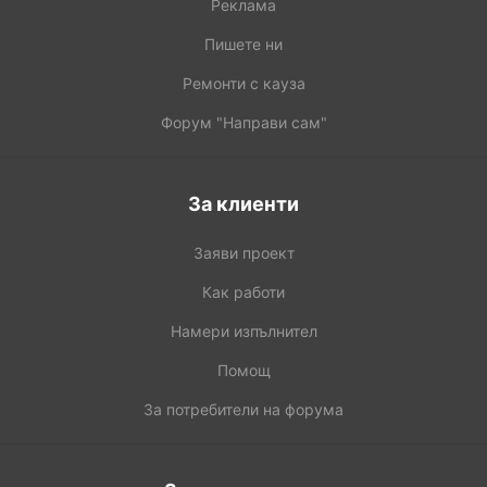
Реклама
Пишете ни
Ремонти с кауза
Форум "Направи сам"
За клиенти
Заяви проект
Как работи
Намери изпълнител
Помощ
За потребители на форума