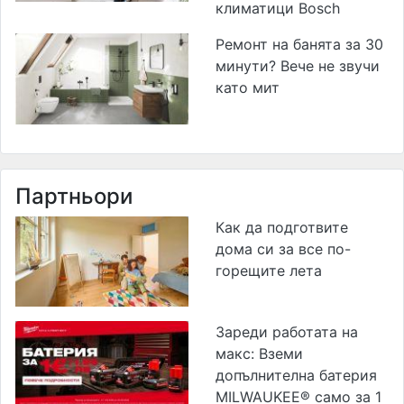
климатици Bosch
Ремонт на банята за 30
минути? Вече не звучи
като мит
Партньори
Как да подготвите
дома си за все по-
горещите лета
Зареди работата на
макс: Вземи
допълнителна батерия
MILWAUKEE® само за 1