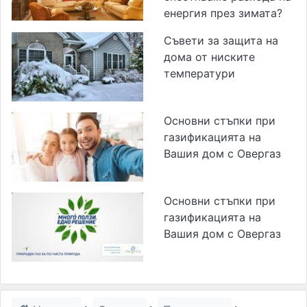
енергия през зимата?
Съвети за защита на
дома от ниските
температури
Основни стъпки при
газификацията на
Вашия дом с Овергаз
Основни стъпки при
газификацията на
Вашия дом с Овергаз