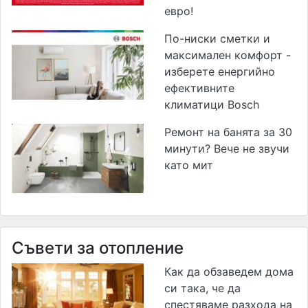
евро!
По-ниски сметки и
максимален комфорт -
изберете енергийно
ефективните
климатици Bosch
Ремонт на банята за 30
минути? Вече не звучи
като мит
Съвети за отопление
Как да обзаведем дома
си така, че да
спестяваме разхода на