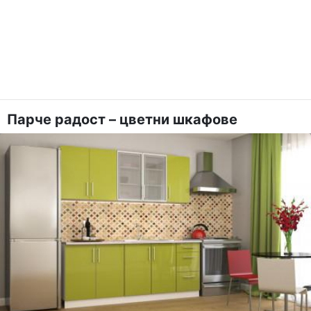
Парче радост – цветни шкафове