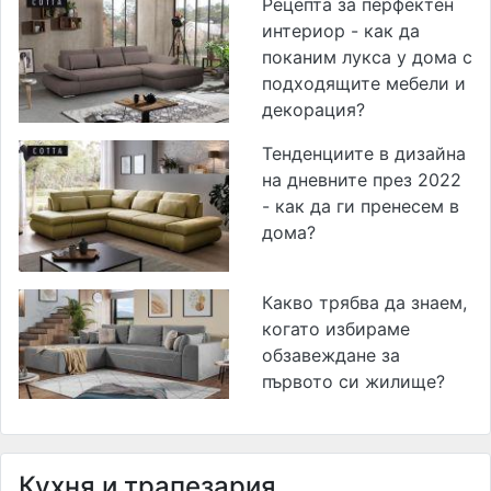
Рецепта за перфектен
интериор - как да
поканим лукса у дома с
подходящите мебели и
декорация?
Тенденциите в дизайна
на дневните през 2022
- как да ги пренесем в
дома?
Какво трябва да знаем,
когато избираме
обзавеждане за
първото си жилище?
Кухня и трапезария