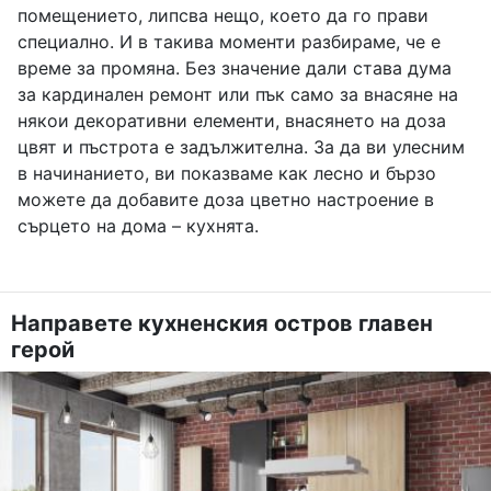
помещението, липсва нещо, което да го прави
специално. И в такива моменти разбираме, че е
време за промяна. Без значение дали става дума
за кардинален ремонт или пък само за внасяне на
някои декоративни елементи, внасянето на доза
цвят и пъстрота е задължителна. За да ви улесним
в начинанието, ви показваме как лесно и бързо
можете да добавите доза цветно настроение в
сърцето на дома – кухнята.
Направете кухненския остров главен
герой