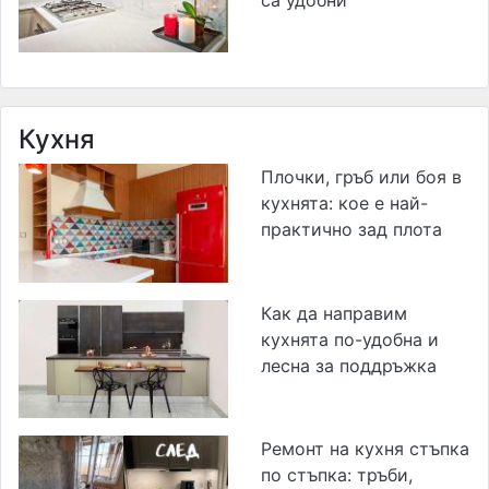
са удобни
Кухня
Плочки, гръб или боя в
кухнята: кое е най-
практично зад плота
Как да направим
кухнята по-удобна и
лесна за поддръжка
Ремонт на кухня стъпка
по стъпка: тръби,