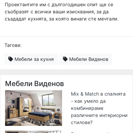
Проектантите им с дългогодишен опит ще се
съобразят с всички ваши изисквания, за да
създадат кухнята, за която винаги сте мечтали.
Тагове:
Мебели за кухня
Мебели Виденов
Мебели Виденов
Mix & Match в спалнята
- как умело да
комбинираме
различните интериорни
стилове?