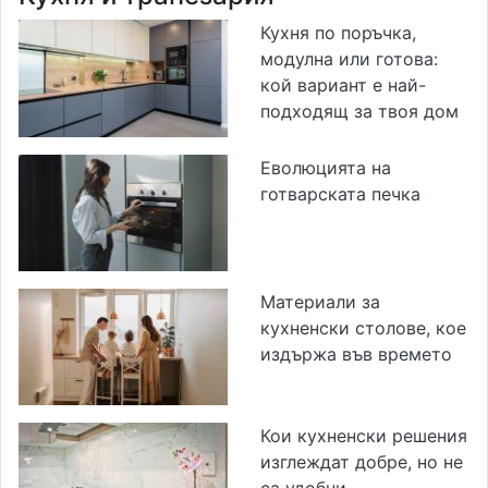
Кухня по поръчка,
модулна или готова:
кой вариант е най-
подходящ за твоя дом
Еволюцията на
готварската печка
Материали за
кухненски столове, кое
издържа във времето
Кои кухненски решения
изглеждат добре, но не