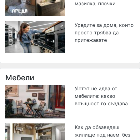
мазилка, плочки
Уредите за дома, които
просто трябва да
притежавате
Мебели
Уютът не идва от
мебелите: какво
всъщност го създава
Как да обзаведеш
жилище под наем, без