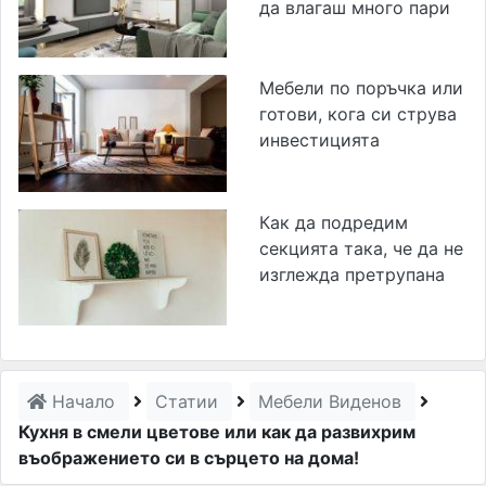
да влагаш много пари
Мебели по поръчка или
готови, кога си струва
инвестицията
Как да подредим
секцията така, че да не
изглежда претрупана
Начало
Статии
Мебели Виденов
Кухня в смели цветове или как да развихрим
въображението си в сърцето на дома!