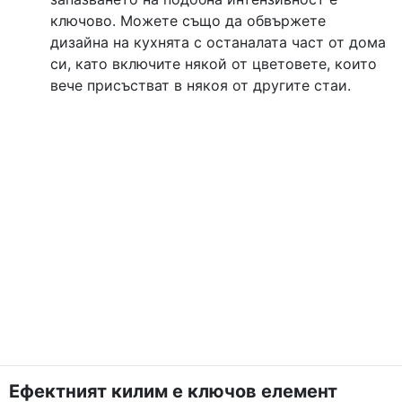
ключово. Можете също да обвържете
дизайна на кухнята с останалата част от дома
си, като включите някой от цветовете, които
вече присъстват в някоя от другите стаи.
Ефектният килим е ключов елемент