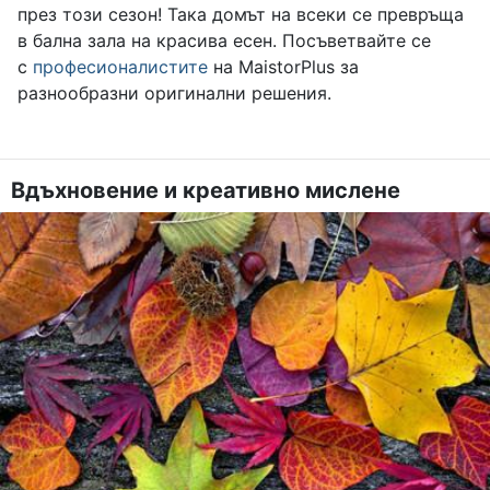
през този сезон! Така домът на всеки се превръща
в бална зала на красива есен. Посъветвайте се
с
професионалистите
на MaistorPlus за
разнообразни оригинални решения.
Вдъхновение и креативно мислене