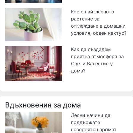
Кое е най-лесното
растение за
отглеждане в домашни
условия, освен кактус?
Как да създадем
приятна атмосфера за
Свети Валентин у
дома?
Вдъхновения за дома
Лесни начини да
поддържате
невероятен аромат