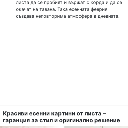
листа да се пробият и вържат с корда и да се
окачат на тавана. Така есенната феерия
създава неповторима атмосфера в дневната.
Красиви есенни картини от листа –
гаранция за стил и оригинално решение