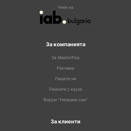
Член на
За компанията
За MaistorPlus
Реклама
Пишете ни
Ремонти с кауза
Форум "Направи сам"
За клиенти