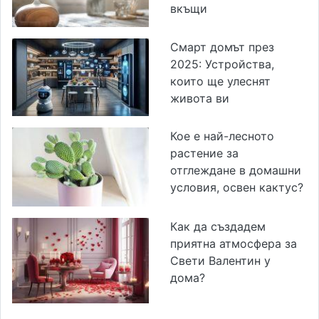
вкъщи
Смарт домът през
2025: Устройства,
които ще улеснят
живота ви
Кое е най-лесното
растение за
отглеждане в домашни
условия, освен кактус?
Как да създадем
приятна атмосфера за
Свети Валентин у
дома?