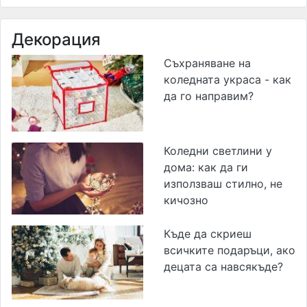
Декорация
Съхраняване на
коледната украса - как
да го направим?
Коледни светлини у
дома: как да ги
използваш стилно, не
кичозно
Къде да скриеш
всичките подаръци, ако
децата са навсякъде?