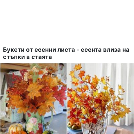
Букети от есенни листа - есента влиза на
стъпки в стаята