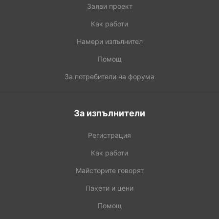
Заяви проект
Как работи
Намери изпълнител
Помощ
За потребители на форума
За изпълнители
Регистрация
Как работи
Майсторите говорят
Пакети и цени
Помощ