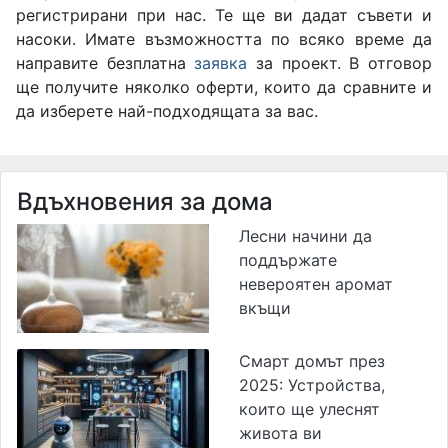
регистрирани при нас. Те ще ви дадат съвети и
насоки. Имате възможността по всяко време да
направите безплатна
заявка
за проект. В отговор
ще получите няколко оферти, които да сравните и
да изберете най-подходящата за вас.
Вдъхновения за дома
Лесни начини да
поддържате
невероятен аромат
вкъщи
Смарт домът през
2025: Устройства,
които ще улеснят
живота ви