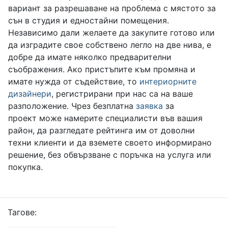
вариант за разрешаване на проблема с мястото за
сън в студия и едностайни помещения.
Независимо дали желаете да закупите готово или
да изградите свое собствено легло на две нива, е
добре да имате няколко предварителни
съображения. Ако пристъпите към промяна и
имате нужда от съдействие, то
интериорните
дизайнери
, регистрирани при нас са на ваше
разположение. Чрез безплатна
заявка
за
проект може намерите специалисти във вашия
район, да разгледате рейтинга им от доволни
техни клиенти и да вземете своето информирано
решение, без обвързване с поръчка на услуга или
покупка.
Тагове: