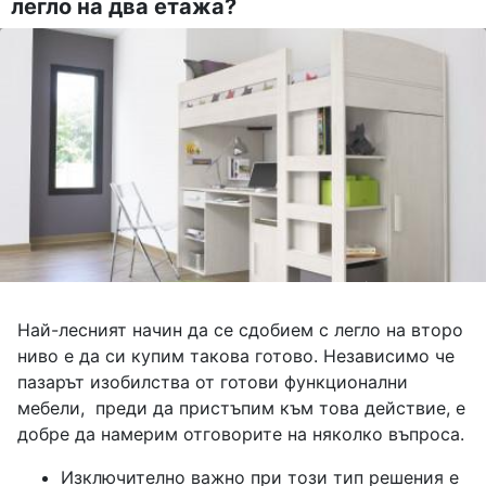
легло на два етажа?
Най-лесният начин да се сдобием с легло на второ
ниво е да си купим такова готово. Независимо че
пазарът изобилства от готови функционални
мебели, преди да пристъпим към това действие, е
добре да намерим отговорите на няколко въпроса.
Изключително важно при този тип решения е