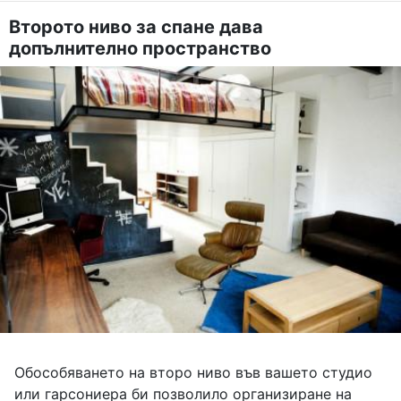
Второто ниво за спане дава
допълнително пространство
Обособяването на второ ниво във вашето студио
или гарсониера би позволило организиране на