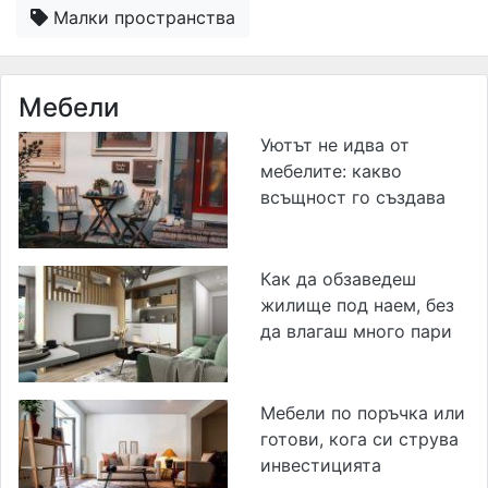
Малки пространства
Мебели
Уютът не идва от
мебелите: какво
всъщност го създава
Как да обзаведеш
жилище под наем, без
да влагаш много пари
Мебели по поръчка или
готови, кога си струва
инвестицията