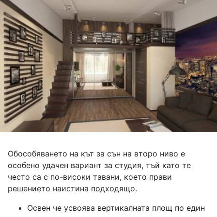
Обособяването на кът за сън на второ ниво е
особено удачен вариант за студия, тъй като те
често са с по-високи тавани, което прави
решението наистина подходящо.
Освен че усвоява вертикалната площ по един