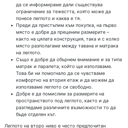
да се информираме дали съществува
ограничение за тежестта, която може да
понесе леглото и каква е тя.
Преди да пристъпим към покупка, на първо
място е добре да преценим размерите –
както на цялата конструкция, така и с колко
място разполагаме между тавана и матрака
на леглото.
Също е добре да обърнем внимание и за типа
матрак и парапета, който ще използваме.
Това би ни помогнало да се чувстваме
комфортно на втория етаж и да можем да
използваме леглото си свободно.
Добре е да помислим за размерите на
пространството под леглото, както и да
разгледаме различните възможности то да
бъде отделен кът.
Леглото на второ ниво е често предпочитан