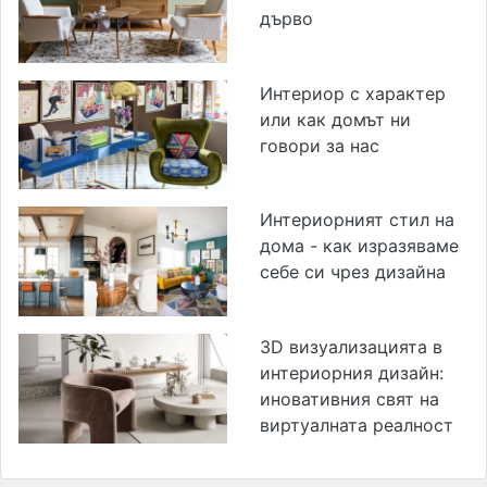
дърво
Интериор с характер
или как домът ни
говори за нас
Интериорният стил на
дома - как изразяваме
себе си чрез дизайна
3D визуализацията в
интериорния дизайн:
иновативния свят на
виртуалната реалност