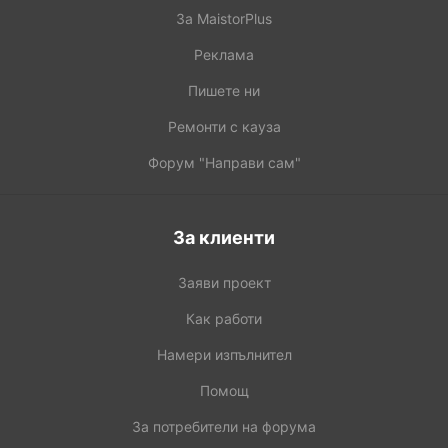
За MaistorPlus
Реклама
Пишете ни
Ремонти с кауза
Форум "Направи сам"
За клиенти
Заяви проект
Как работи
Намери изпълнител
Помощ
За потребители на форума