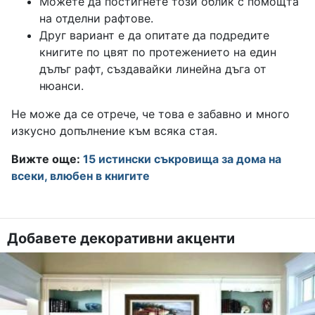
Можете да постигнете този облик с помощта
на отделни рафтове.
Друг вариант е да опитате да подредите
книгите по цвят по протежението на един
дълъг рафт, създавайки линейна дъга от
нюанси.
Не може да се отрече, че това е забавно и много
изкусно допълнение към всяка стая.
Вижте още:
15 истински съкровища за дома на
всеки, влюбен в книгите
Добавете декоративни акценти