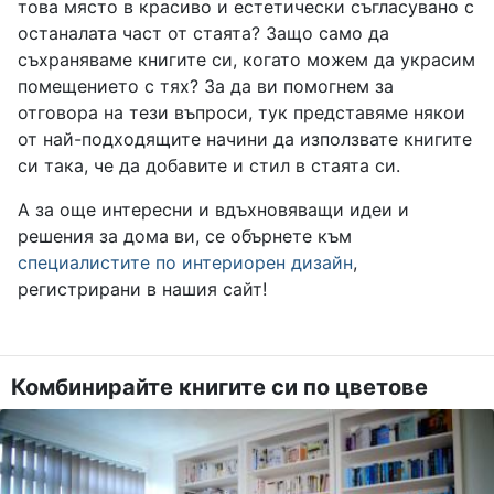
това място в красиво и естетически съгласувано с
останалата част от стаята? Защо само да
съхраняваме книгите си, когато можем да украсим
помещението с тях? За да ви помогнем за
отговора на тези въпроси, тук представяме някои
от най-подходящите начини да използвате книгите
си така, че да добавите и стил в стаята си.
А за още интересни и вдъхновяващи идеи и
решения за дома ви, се обърнете към
специалистите по интериорен дизайн
,
регистрирани в нашия сайт!
Комбинирайте книгите си по цветове