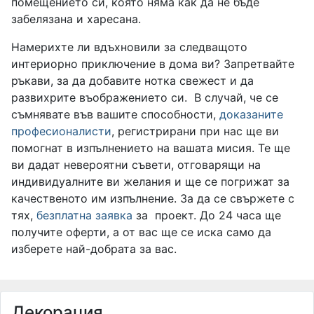
помещението си, която няма как да не бъде
забелязана и харесана.
Намерихте ли вдъхновили за следващото
интериорно приключение в дома ви? Запретвайте
ръкави, за да добавите нотка свежест и да
развихрите въображението си. В случай, че се
съмнявате във вашите способности,
доказаните
професионалисти
, регистрирани при нас ще ви
помогнат в изпълнението на вашата мисия. Те ще
ви дадат невероятни съвети, отговарящи на
индивидуалните ви желания и ще се погрижат за
качественото им изпълнение. За да се свържете с
тях,
безплатна заявка
за проект. До 24 часа ще
получите оферти, а от вас ще се иска само да
изберете най-добрата за вас.
Декорация