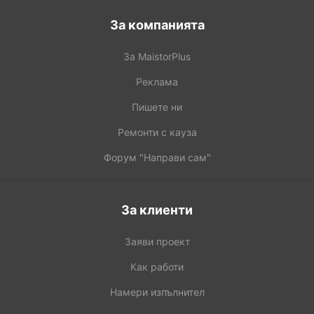
За компанията
За MaistorPlus
Реклама
Пишете ни
Ремонти с кауза
Форум "Направи сам"
За клиенти
Заяви проект
Как работи
Намери изпълнител