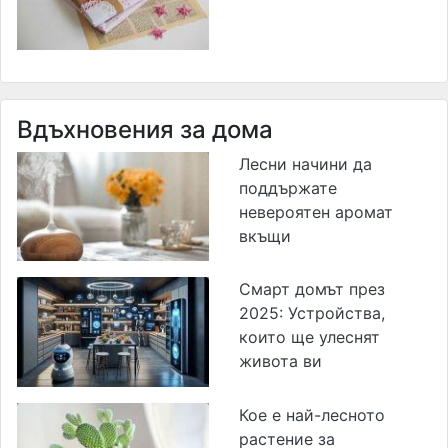
Вдъхновения за дома
Лесни начини да
поддържате
невероятен аромат
вкъщи
Смарт домът през
2025: Устройства,
които ще улеснят
живота ви
Кое е най-лесното
растение за