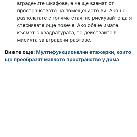
вградените шкафове, е че ще вземат от
пространството на помещението ви. Ако не
разполагате с голяма стая, не рискувайте да я
стеснявате още повече. Ако обаче имате
късмет с квадратурата, то действайте в
мисията за вградени рафтове.
Вижте още:
Мултифункционални етажерки, които
ще преобразят малкото пространство у дома