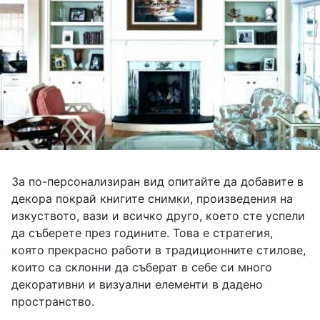
За по-персонализиран вид опитайте да добавите в
декора покрай книгите снимки, произведения на
изкуството, вази и всичко друго, което сте успели
да съберете през годините. Това е стратегия,
която прекрасно работи в традиционните стилове,
които са склонни да съберат в себе си много
декоративни и визуални елементи в дадено
пространство.