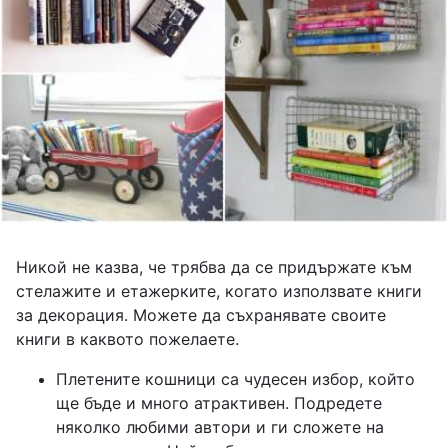
Никой не казва, че трябва да се придържате към
стелажите и етажерките, когато използвате книги
за декорация. Можете да съхранявате своите
книги в каквото пожелаете.
Плетените кошници са чудесен избор, който
ще бъде и много атрактивен. Подредете
няколко любими автори и ги сложете на