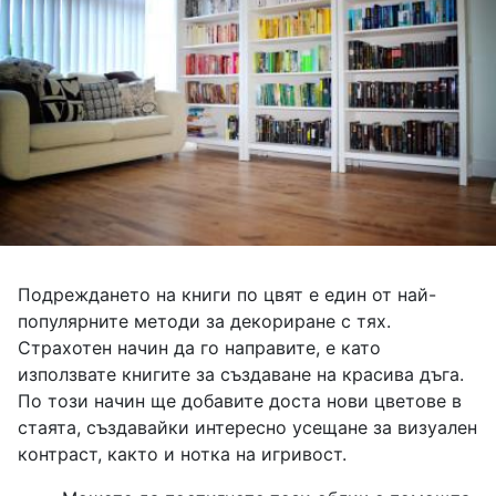
Подреждането на книги по цвят е един от най-
популярните методи за декориране с тях.
Страхотен начин да го направите, е като
използвате книгите за създаване на красива дъга.
По този начин ще добавите доста нови цветове в
стаята, създавайки интересно усещане за визуален
контраст, както и нотка на игривост.