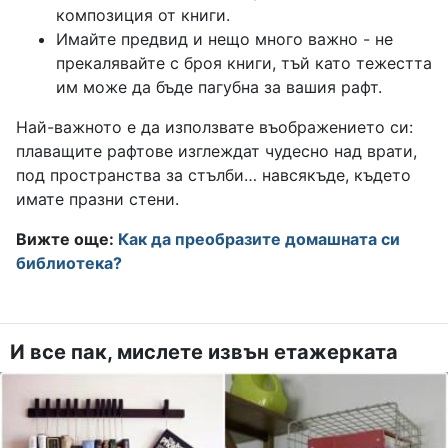
композиция от книги.
Имайте предвид и нещо много важно - не
прекалявайте с броя книги, тъй като тежестта
им може да бъде пагубна за вашия рафт.
Най-важното е да използвате въображението си:
плаващите рафтове изглеждат чудесно над врати,
под пространства за стълби… навсякъде, където
имате празни стени.
Вижте още:
Как да преобразите домашната си
библиотека?
И все пак, мислете извън етажерката