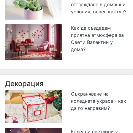
отглеждане в домашни
условия, освен кактус?
Как да създадем
приятна атмосфера за
Свети Валентин у
дома?
Декорация
Съхраняване на
коледната украса - как
да го направим?
Коледни светлини у