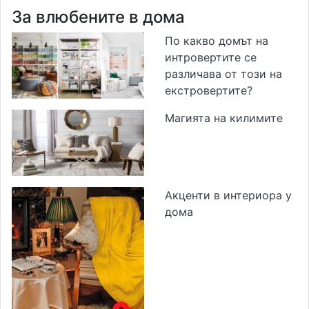
За влюбените в дома
По какво домът на
интровертите се
различава от този на
екстровертите?
Магията на килимите
Акценти в интериора у
дома