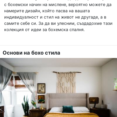
с бохемски начин на мислене, вероятно можете да
намерите дизайн, който пасва на вашата
индивидуалност и стил на живот не другаде, а в
самите себе си. За да ви улесним, създадохме тази
колекция от идеи за бохемска спалня.
Основи на бохо стила