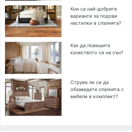
Кои са най-добрите
варианти за подови
настилки в спалнята?
Как да повишите
качеството си на сън?
Струва ли си да
обзаведете спалнята с
мебели в комплект?