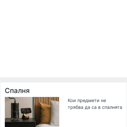
Спалня
Кои предмети не
трябва да са в спалнята