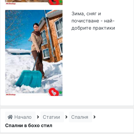
Зима, сняг и
почистване - най-
добрите практики
Начало
Статии
Спалня
Спални в бохо стил