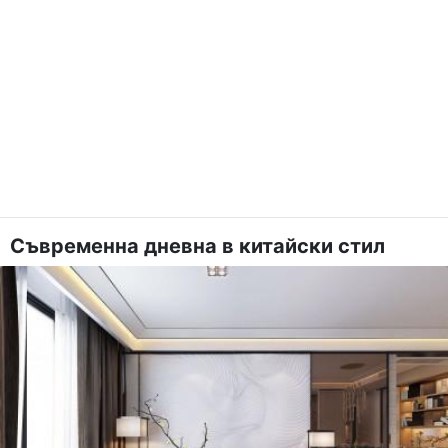
Съвременна дневна в китайски стил