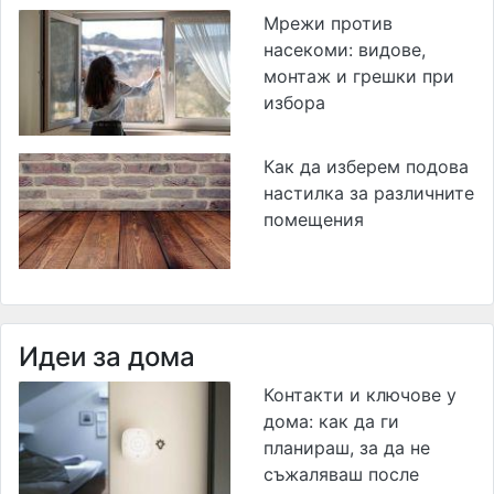
Мрежи против
насекоми: видове,
монтаж и грешки при
избора
Как да изберем подова
настилка за различните
помещения
Идеи за дома
Контакти и ключове у
дома: как да ги
планираш, за да не
съжаляваш после