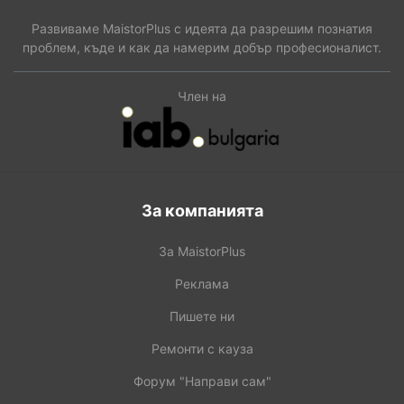
Развиваме MaistorPlus с идеята да разрешим познатия
проблем, къде и как да намерим добър професионалист.
Член на
За компанията
За MaistorPlus
Реклама
Пишете ни
Ремонти с кауза
Форум "Направи сам"