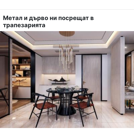
Метал и дърво ни посрещат в
трапезарията