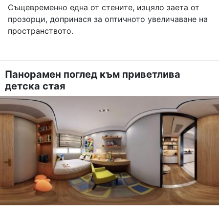
Същевременно една от стените, изцяло заета от
прозорци, допринася за оптичното увеличаване на
пространството.
Панорамен поглед към приветлива
детска стая