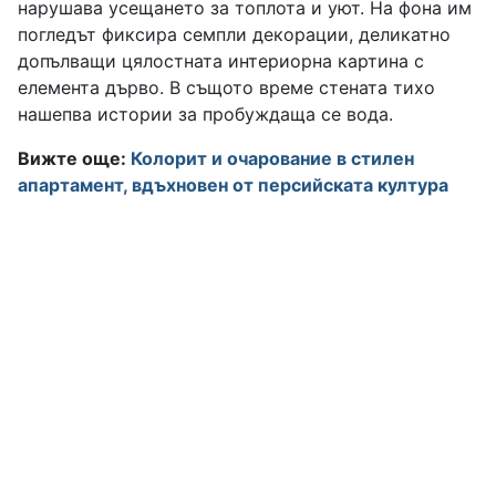
нарушава усещането за топлота и уют. На фона им
погледът фиксира семпли декорации, деликатно
допълващи цялостната интериорна картина с
елемента дърво. В същото време стената тихо
нашепва истории за пробуждаща се вода.
Вижте още:
Колорит и очарование в стилен
апартамент, вдъхновен от персийската култура