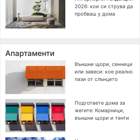
2026: кои си струва да
пробваш у дома
Апартаменти
Външни щори, сенници
или завеси: кое реално
пази от слънцето
Подгответе дома за
жегите: Комарници,
външни щори и тенти