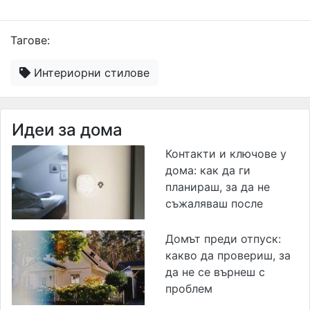
Тагове:
Интериорни стилове
Идеи за дома
Контакти и ключове у
дома: как да ги
планираш, за да не
съжаляваш после
Домът преди отпуск:
какво да провериш, за
да не се върнеш с
проблем