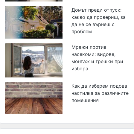
Домът преди отпуск:
какво да провериш, за
да не се върнеш с
проблем
Мрежи против
насекоми: видове,
монтаж и грешки при
избора
Как да изберем подова
настилка за различните
помещения