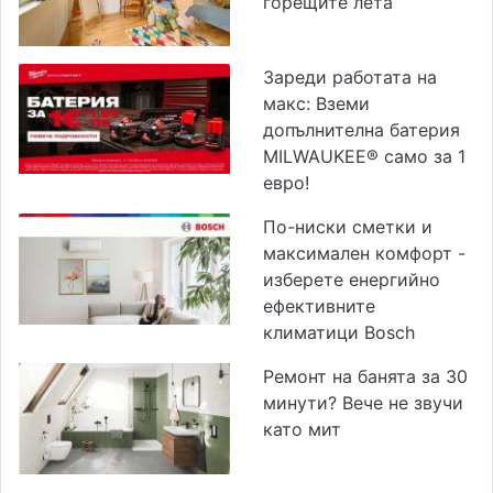
горещите лета
Зареди работата на
макс: Вземи
допълнителна батерия
MILWAUKEE® само за 1
евро!
По-ниски сметки и
максимален комфорт -
изберете енергийно
ефективните
климатици Bosch
Ремонт на банята за 30
минути? Вече не звучи
като мит