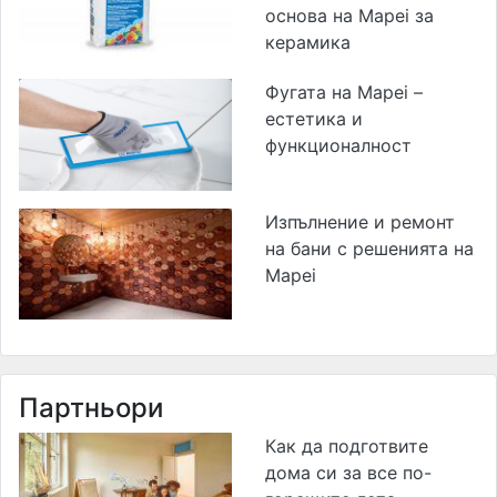
основа на Mapei за
керамика
Фугата на Mapei –
естетика и
функционалност
Изпълнение и ремонт
на бани с решенията на
Mapei
Партньори
Как да подготвите
дома си за все по-