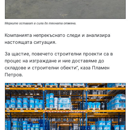
Мерките остават в сила до
тяхната
отмяна.
Компанията непрекъснато следи и анализира
настоящата ситуация.
За щастие, повечето строителни проекти са в
процес на изграждане и ние доставяме до
складове и строителни обекти“, каза Пламен
Петров.