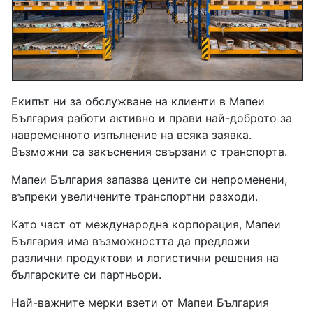
Екипът ни за обслужване на клиенти в Мапеи
България работи активно и прави най-доброто за
навременното изпълнение на всяка заявка.
Възможни са закъснения свързани с транспорта.
Мапеи България запазва цените си непроменени,
въпреки увеличените транспортни разходи.
Като част от международна корпорация, Мапеи
България има възможността да предложи
различни продуктови и логистични решения на
българските си партньори.
Най-важните мерки взети от Мапеи България