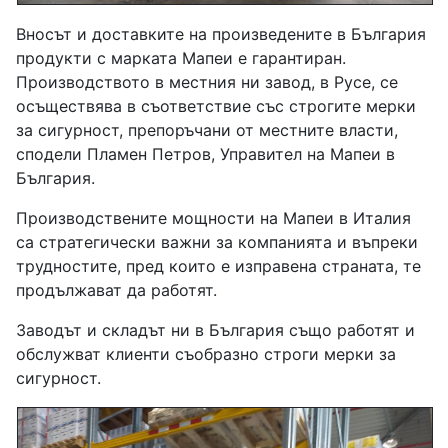
Вносът и доставките на произведените в България
продукти с марката Мапеи e гарантиран.
Производството в местния ни завод, в Русе, се
осъществява в съответствие със строгите мерки
за сигурност, препоръчани от местните власти,
сподели Пламен Петров, Управител на Мапеи в
България.
Производствените мощности на Мапеи в Италия
са стратегически важни за компанията и въпреки
трудностите, пред които е изправена страната, те
продължават да работят.
Заводът и складът ни в България също работят и
обслужват клиенти съобразно строги мерки за
сигурност.