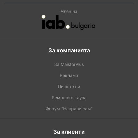
Член на
За компанията
За MaistorPlus
Реклама
Пишете ни
Ремонти с кауза
Форум "Направи сам"
За клиенти