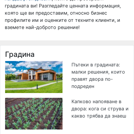
градината ви! Разгледайте ценната информация,
която ще ви предоставим, относно бизнес
профилите им и оценките от техните клиенти, и
вземете най-доброто решение!
Градина
Пътеки в градината:
малки решения, които
правят двора по-
подреден
Капково напояване в
двора: кога си струва и
какво трябва да знаеш