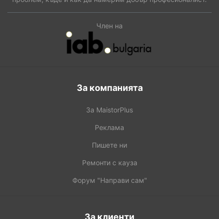
Член на
За компанията
За MaistorPlus
Реклама
Пишете ни
Ремонти с кауза
Форум "Направи сам"
За клиенти