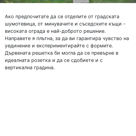
Ако предпочитате да се отделите от градската
шумотевица, от минувачите и съседските къщи -
високата ограда е най-доброто решение.
Направете я плътна, за да ви гарантира чувство на
уединение и експериментирайте с формите.
Дървената решетка би могла да се превърне в
идеалната розетка и да се сдобиете и с
вертикална градина.