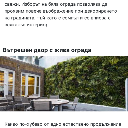
свежи. Изборът на бяла ограда позволява да
проявим повече въображение при декорирането
на градината, тъй като е семпъл и се вписва с
всякакъв интериор.
Вътрешен двор с жива ограда
Какво по-хубаво от едно естествено продължение