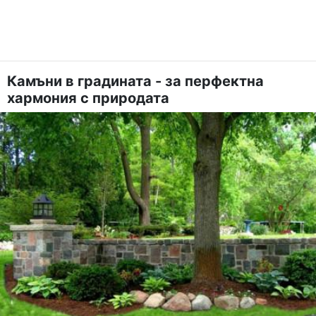
Камъни в градината - за перфектна
хармония с природата