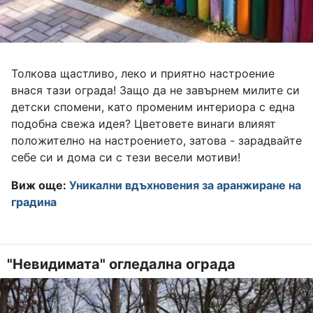
Толкова щастливо, леко и приятно настроение
внася тази ограда! Защо да не завърнем милите си
детски спомени, като променим интериора с една
подобна свежа идея? Цветовете винаги влияят
положително на настроението, затова - зарадвайте
себе си и дома си с тези весели мотиви!
Виж още:
Уникални вдъхновения за аранжиране на
градина
"Невидимата" огледална ограда