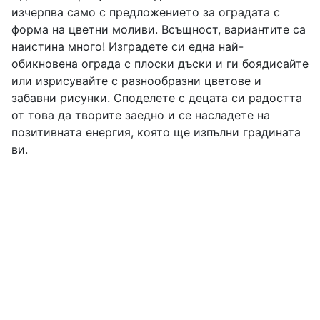
изчерпва само с предложението за оградата с
форма на цветни моливи. Всъщност, вариантите са
наистина много! Изградете си една най-
обикновена ограда с плоски дъски и ги боядисайте
или изрисувайте с разнообразни цветове и
забавни рисунки. Споделете с децата си радостта
от това да творите заедно и се насладете на
позитивната енергия, която ще изпълни градината
ви.