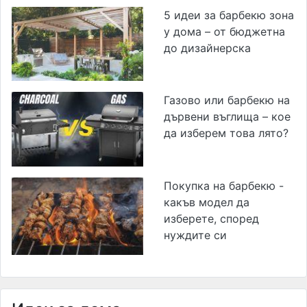
5 идеи за барбекю зона
у дома – от бюджетна
до дизайнерска
Газово или барбекю на
дървени въглища – кое
да изберем това лято?
Покупка на барбекю -
какъв модел да
изберете, според
нуждите си