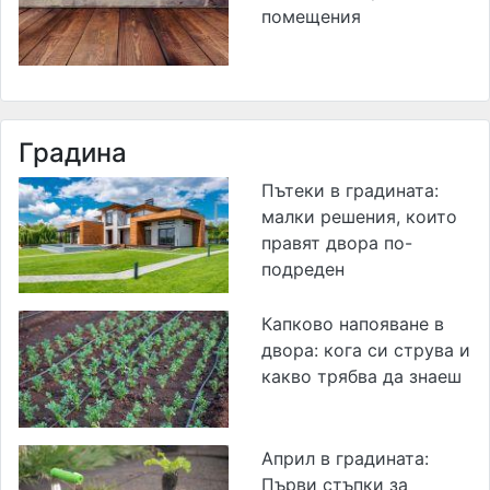
помещения
Градина
Пътеки в градината:
малки решения, които
правят двора по-
подреден
Капково напояване в
двора: кога си струва и
какво трябва да знаеш
Април в градината:
Първи стъпки за