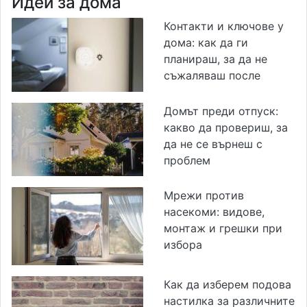
Идеи за дома
Контакти и ключове у
дома: как да ги
планираш, за да не
съжаляваш после
Домът преди отпуск:
какво да провериш, за
да не се върнеш с
проблем
Мрежи против
насекоми: видове,
монтаж и грешки при
избора
Как да изберем подова
настилка за различните