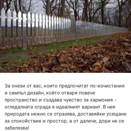
За онези от вас, които предпочитат по-изчистения
и семпъл дизайн, който отваря повече
пространство и създава чувство за хармония -
огледалната ограда е идеалният вариант. В нея
природата нежно се отразява, доставяйки усещане
за спокойствие и простор, а от далече, дори не се
забелязва!