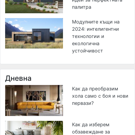
палитра
Модулните къщи на
2024: интелигентни
технологии и
екологична
устойчивост
Дневна
Как да преобразим
хола само с боя и нови
первази?
Как да изберем
обзавеждане за