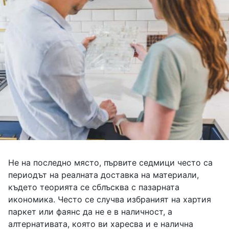
Не на последно място, първите седмици често са
периодът на реалната доставка на материали,
където теорията се сблъсква с пазарната
икономика. Често се случва избраният на хартия
паркет или фаянс да не е в наличност, а
алтернативата, която ви харесва и е налична