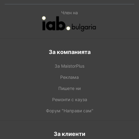
Член на
За компанията
За MaistorPlus
Реклама
Пишете ни
Ремонти с кауза
Форум "Направи сам"
За клиенти