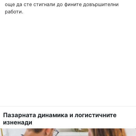
още да сте стигнали до фините довършителни
работи.
Пазарната динамика и логистичните
изненади