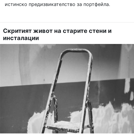
истинско предизвикателство за портфейла.
Скритият живот на старите стени и
инсталации