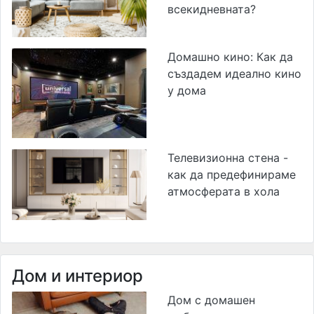
всекидневната?
Домашно кино: Как да
създадем идеално кино
у дома
Телевизионна стена -
как да предефинираме
атмосферата в хола
Дом и интериор
Дом с домашен