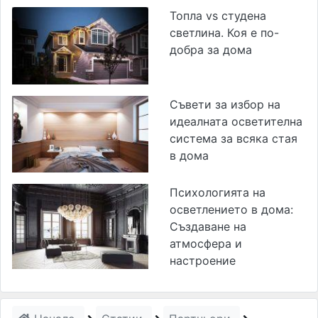
Топла vs студена
светлина. Коя е по-
добра за дома
Съвети за избор на
идеалната осветителна
система за всяка стая
в дома
Психологията на
осветлението в дома:
Създаване на
атмосфера и
настроение