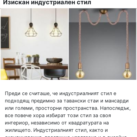
Изискан индустриален стил
Преди се считаше, че индустриалният стил е
подходящ предимно за тавански стаи и мансарди
или големи, просторни пространства. Напоследък,
все повече хора избират този стил за своя
интериор, независимо от квадратурата на
жилището. Индустриалният стил, както и