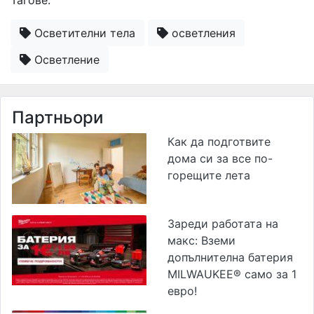
Осветителни тела
осветления
Осветление
Партньори
Как да подготвите
дома си за все по-
горещите лета
Зареди работата на
макс: Вземи
допълнителна батерия
MILWAUKEE® само за 1
евро!