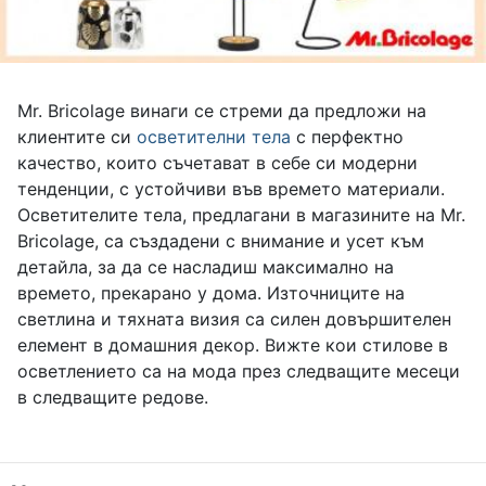
Mr. Bricolage винаги се стреми да предложи на
клиентите си
осветителни тела
с перфектно
качество, които съчетават в себе си модерни
тенденции, с устойчиви във времето материали.
Осветителите тела, предлагани в магазините на Mr.
Bricolage, са създадени с внимание и усет към
детайла, за да се насладиш максимално на
времето, прекарано у дома. Източниците на
светлина и тяхната визия са силен довършителен
елемент в домашния декор. Вижте кои стилове в
осветлението са на мода през следващите месеци
в следващите редове.