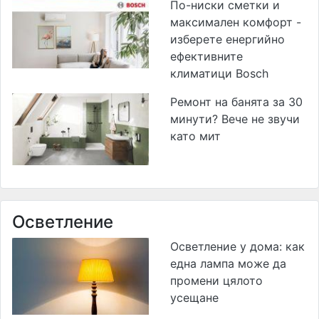
По-ниски сметки и
максимален комфорт -
изберете енергийно
ефективните
климатици Bosch
Ремонт на банята за 30
минути? Вече не звучи
като мит
Осветление
Осветление у дома: как
една лампа може да
промени цялото
усещане