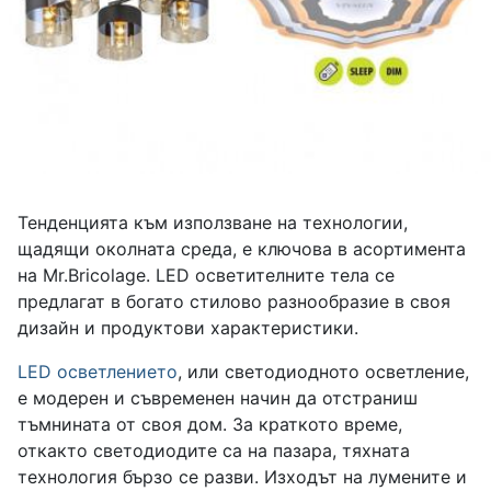
Тенденцията към използване на технологии,
щадящи околната среда, е ключова в асортимента
на Mr.Bricolage. LED осветителните тела се
предлагат в богато стилово разнообразие в своя
дизайн и продуктови характеристики.
LED осветлението
, или светодиодното осветление,
е модерен и съвременен начин да отстраниш
тъмнината от своя дом. За краткото време,
откакто светодиодите са на пазара, тяхната
технология бързо се разви. Изходът на лумените и