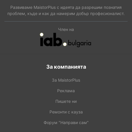
Развиваме MaistorPlus с идеята да разрешим познатия
проблем, къде и как да намерим добър професионалист.
Член на
За компанията
За MaistorPlus
Реклама
Пишете ни
Ремонти с кауза
Форум "Направи сам"