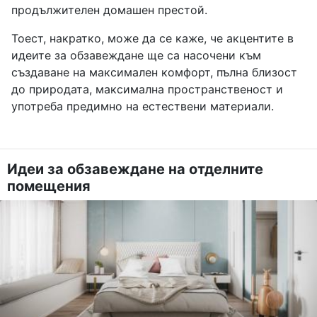
продължителен домашен престой.
Тоест, накратко, може да се каже, че акцентите в
идеите за обзавеждане ще са насочени към
създаване на максимален комфорт, пълна близост
до природата, максимална пространственост и
употреба предимно на естествени материали.
Идеи за обзавеждане на отделните
помещения