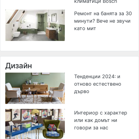
климатици Bosch
Ремонт на банята за 30
минути? Вече не звучи
като мит
Дизайн
Тенденции 2024: и
отново естествено
дърво
Интериор с характер
или как домът ни
говори за нас