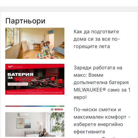
Партньори
Как да подготвите
дома си за все по-
горещите лета
Зареди работата на
макс: Вземи
допълнителна батерия
MILWAUKEE® само за 1
евро!
По-ниски сметки и
максимален комфорт -
изберете енергийно
ефективните