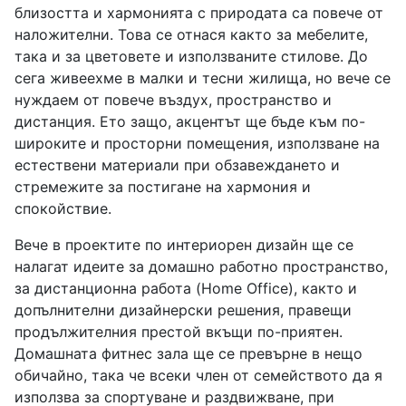
близостта и хармонията с природата са повече от
наложителни. Това се отнася както за мебелите,
така и за цветовете и използваните стилове. До
сега живеехме в малки и тесни жилища, но вече се
нуждаем от повече въздух, пространство и
дистанция. Ето защо, акцентът ще бъде към по-
широките и просторни помещения, използване на
естествени материали при обзавеждането и
стремежите за постигане на хармония и
спокойствие.
Вече в проектите по интериорен дизайн ще се
налагат идеите за домашно работно пространство,
за дистанционна работа (Home Office), както и
допълнителни дизайнерски решения, правещи
продължителния престой вкъщи по-приятен.
Домашната фитнес зала ще се превърне в нещо
обичайно, така че всеки член от семейството да я
използва за спортуване и раздвижване, при