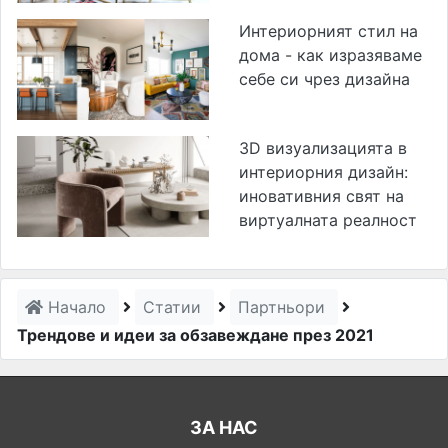
Интериорният стил на
дома - как изразяваме
себе си чрез дизайна
3D визуализацията в
интериорния дизайн:
иновативния свят на
виртуалната реалност
Начало
Статии
Партньори
Трендове и идеи за обзавеждане през 2021
ЗА НАС