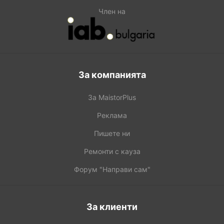
Член на
За компанията
За MaistorPlus
Реклама
Пишете ни
Ремонти с кауза
Форум "Направи сам"
За клиенти