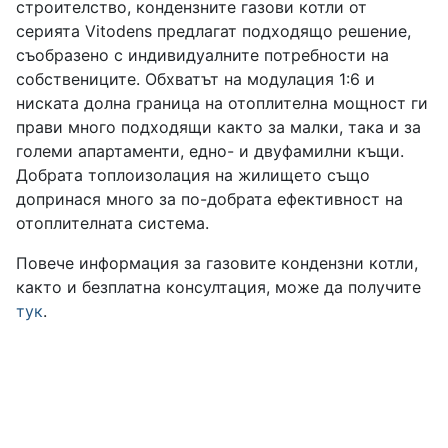
строителство, кондензните газови котли от
серията Vitodens предлагат подходящо решение,
съобразено с индивидуалните потребности на
собствениците. Обхватът на модулация 1:6 и
ниската долна граница на отоплителна мощност ги
прави много подходящи както за малки, така и за
големи апартаменти, едно- и двуфамилни къщи.
Добрата топлоизолация на жилището също
допринася много за по-добрата ефективност на
отоплителната система.
Повече информация за газовите кондензни котли,
както и безплатна консултация, може да получите
тук
.