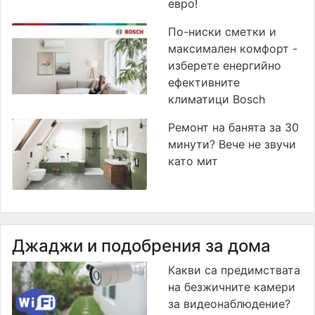
евро!
По-ниски сметки и
максимален комфорт -
изберете енергийно
ефективните
климатици Bosch
Ремонт на банята за 30
минути? Вече не звучи
като мит
Джаджи и подобрения за дома
Какви са предимствата
на безжичните камери
за видеонаблюдение?