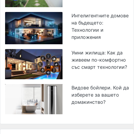
Интелигентните домове
на бъдещето:
Технологии и
приложения
Умни жилища: Как да
живеем по-комфортно
със смарт технологии?
Видове бойлери. Кой да
изберете за вашето
домакинство?