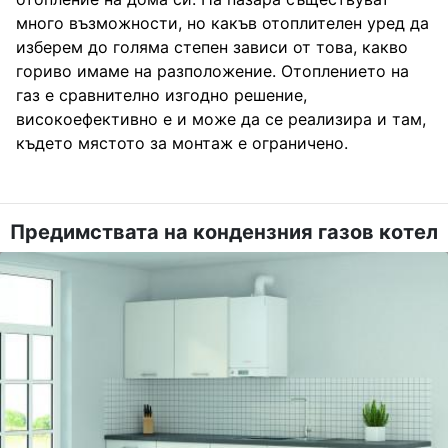
много възможности, но какъв отоплителен уред да
изберем до голяма степен зависи от това, какво
гориво имаме на разположение. Отоплението на
газ е сравнително изгодно решение,
високоефективно е и може да се реализира и там,
където мястото за монтаж е ограничено.
Предимствата на кондензния газов котел