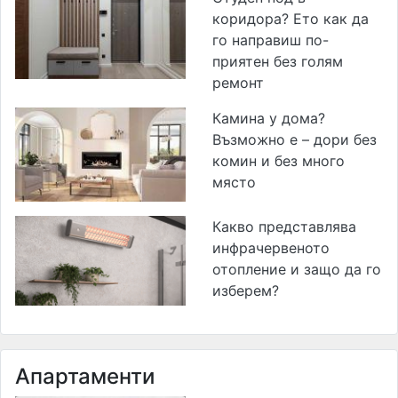
коридора? Ето как да
го направиш по-
приятен без голям
ремонт
Камина у дома?
Възможно е – дори без
комин и без много
място
Какво представлява
инфрачервеното
отопление и защо да го
изберем?
Апартаменти