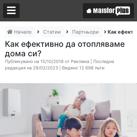
Начало
Статии
Партньори
Как ефекти
Аз съм майстор
Как ефективно да отопляваме
дома си?
Търся майстор
Публикувано на 15/10/2018 от Реклама | Последна
редакция на 28/02/2023 | Видяно 12 698 пъти