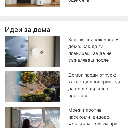
Идеи за дома
Контакти и ключове у
дома: как да ги
планираш, за да не
съжаляваш после
Домът преди отпуск:
какво да провериш, за
да не се върнеш с
проблем
Мрежи против
насекоми: видове,
монтаж и грешки при