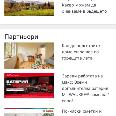
Какво можем да
очакваме в бъдещето
Партньори
Как да подготвите
дома си за все по-
горещите лета
Зареди работата на
макс: Вземи
допълнителна батерия
MILWAUKEE® само за 1
евро!
По-ниски сметки и