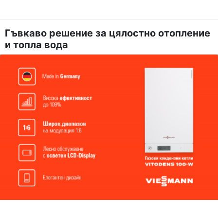
Гъвкаво решение за цялостно отопление
и топла вода