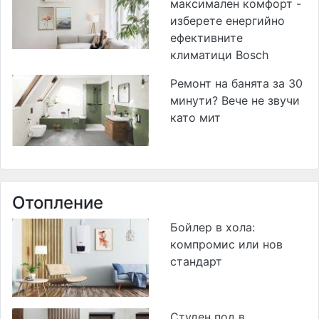
максимален комфорт -
изберете енергийно
ефективните
климатици Bosch
Ремонт на банята за 30
минути? Вече не звучи
като мит
Отопление
Бойлер в хола:
компромис или нов
стандарт
Студен под в