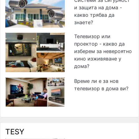
Системи за сигурност
и защита на дома -
какво трябва да
знаете?
Телевизор или
проектор - какво да
изберем за невероятно
кино изживяване у
дома?
Време ли е за нов
телевизор в дома ви?
TESY