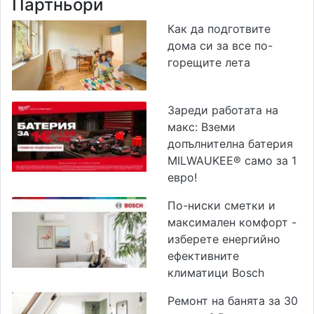
Партньори
Как да подготвите
дома си за все по-
горещите лета
Зареди работата на
макс: Вземи
допълнителна батерия
MILWAUKEE® само за 1
евро!
По-ниски сметки и
максимален комфорт -
изберете енергийно
ефективните
климатици Bosch
Ремонт на банята за 30