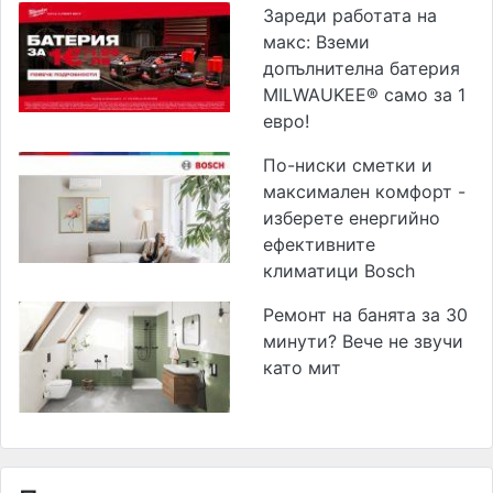
Зареди работата на
макс: Вземи
допълнителна батерия
MILWAUKEE® само за 1
евро!
По-ниски сметки и
максимален комфорт -
изберете енергийно
ефективните
климатици Bosch
Ремонт на банята за 30
минути? Вече не звучи
като мит