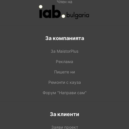
Член на
За компанията
За MaistorPlus
Реклама
Пишете ни
Ремонти с кауза
Форум "Направи сам"
За клиенти
Заяви проект