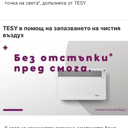
точка на света“, допълниха от TESY.
TESY в помощ на запазването на чистия
въздух