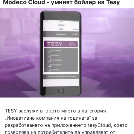
Modeco Cloud - умният бойлер на Tesy
TESY заслужи второто място в категория
„Иновативна компания на годината“ за
разработването на приложението tesyCloud, което
позволява на потребителите да управляват от