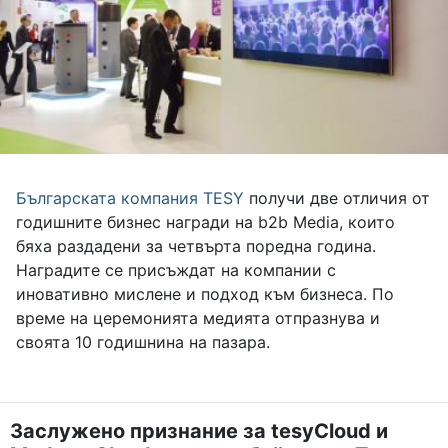
Българската компания TESY
получи две отличия от
годишните бизнес награди на b2b Media, които
бяха раздадени за четвърта поредна година.
Наградите се присъждат на компании с
иновативно мислене и подход към бизнеса. По
време на церемонията медията отпразнува и
своята 10 годишнина на пазара.
Заслужено признание за tesyCloud и