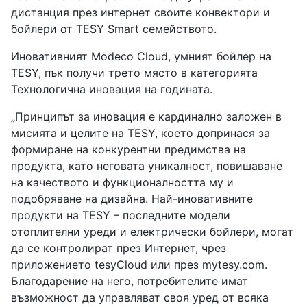
дистанция през интернет своите конвектори и
бойлери от TESY Smart семейството.
Иновативният Modeco Cloud, умният бойлер на
TESY, пък получи трето място в категорията
Технологична иновация на годината.
„Принципът за иновация е кардинално заложен в
мисията и целите на TESY, което допринася за
формиране на конкурентни предимства на
продукта, като неговата уникалност, повишаване
на качеството и функционалността му и
подобряване на дизайна. Най-иновативните
продукти на TESY – последните модели
отоплителни уреди и електрически бойлери, могат
да се контролират през Интернет, чрез
приложението tesyCloud или през mytesy.com.
Благодарение на него, потребителите имат
възможност да управляват своя уред от всяка