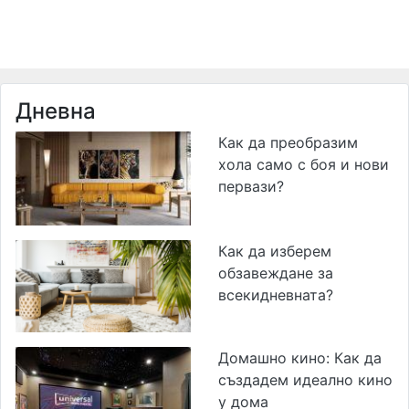
Дневна
Как да преобразим
хола само с боя и нови
первази?
Как да изберем
обзавеждане за
всекидневната?
Домашно кино: Как да
създадем идеално кино
у дома