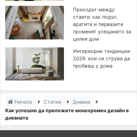
Преходът между
стаите: как подът,
вратите и первазите
променят усещането за
целия дом
Интериорни тенденции
2026: кои си струва да
пробваш у дома
Начало
Статии
Дневна
Как успешно да приложите монохромен дизайн в
дневната