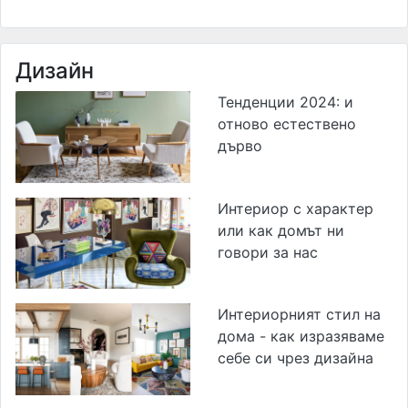
Дизайн
Тенденции 2024: и
отново естествено
дърво
Интериор с характер
или как домът ни
говори за нас
Интериорният стил на
дома - как изразяваме
себе си чрез дизайна