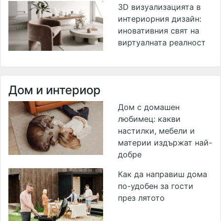
3D визуализацията в
интериорния дизайн:
иновативния свят на
виртуалната реалност
Дом и интериор
Дом с домашен
любимец: какви
настилки, мебели и
материи издържат най-
добре
Как да направиш дома
по-удобен за гости
през лятото