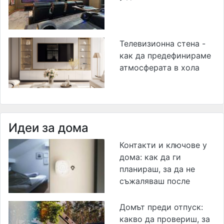
Телевизионна стена -
как да предефинираме
атмосферата в хола
Идеи за дома
Контакти и ключове у
дома: как да ги
планираш, за да не
съжаляваш после
Домът преди отпуск:
какво да провериш, за