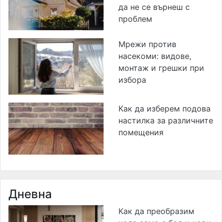
да не се върнеш с
проблем
Мрежи против
насекоми: видове,
монтаж и грешки при
избора
Как да изберем подова
настилка за различните
помещения
Дневна
Как да преобразим