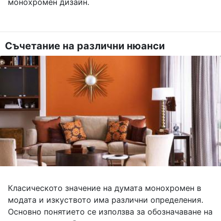
монохромен дизайн.
Съчетание на различни нюанси
Класическото значение на думата монохромен в
модата и изкуството има различни определения.
Основно понятието се използва за обозначаване на