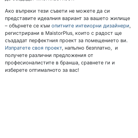
Ако въпреки тези съвети не можете да си
представите идеалния вариант за вашето жилище
– обърнете се към
опитните интеиорни дизайнери
,
регистрирани в MaistorPlus, които с радост ще
създадат перфектния проект за помещението ви.
Изпратете своя проект
, напълно безплатно, и
получете различни предложения от
професионалистите в бранша, сравнете ги и
изберете оптималното за вас!