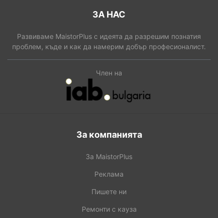
ЗА НАС
Развиваме MaistorPlus с идеята да разрешим познатия
проблем, къде и как да намерим добър професионалист.
Член на
За компанията
За MaistorPlus
Реклама
Пишете ни
Ремонти с кауза