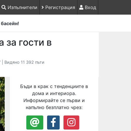
Изпълнители
Регистрация
Вход
 басейн!
 за гости в
 | Видяно 11 392 пъти
Бъди в крак с тенденциите в
дома и интериора.
Информирайте се първи и
напълно безплатно чрез: