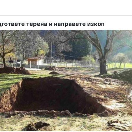
дгответе терена и направете изкоп