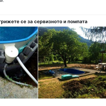
и.
грижете се за сервизното и помпата