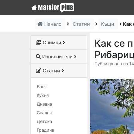
Начало
Статии
Къщи
Как 
Как се 
Снимки
Рибариц
Изпълнители
Публикувано на 14
Статии
Баня
Кухня
Дневна
Спалня
Детска
Градина