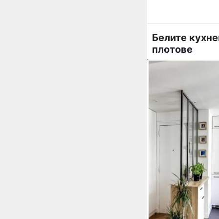
Белите кухн
плотове