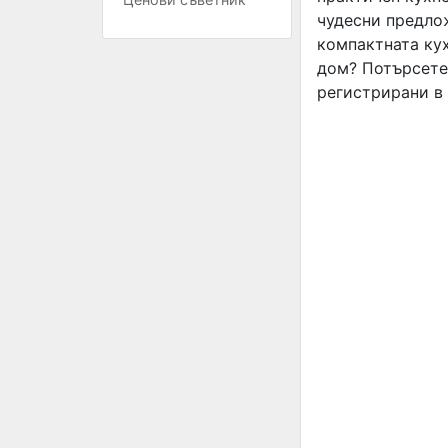
чудесни предло
компактната кух
дом? Потърсете
регистрирани в