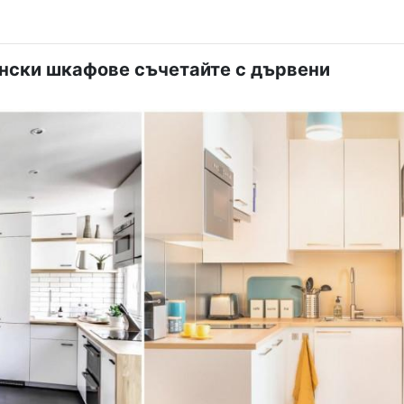
енски шкафове съчетайте с дървени