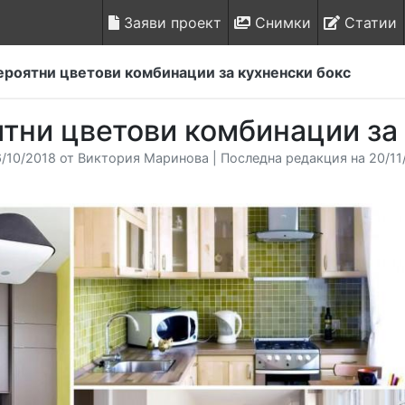
Заяви проект
Снимки
Статии
ероятни цветови комбинации за кухненски бокс
тни цветови комбинации за
/10/2018 от Виктория Маринова | Последна редакция на 20/11/