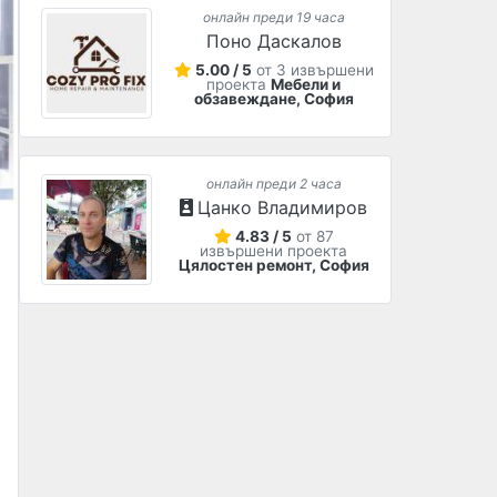
онлайн преди 19 часа
Поно Даскалов
5.00 / 5
от 3 извършени
проекта
Мебели и
обзавеждане, София
онлайн преди 2 часа
Цанко Владимиров
4.83 / 5
от 87
извършени проекта
Цялостен ремонт, София