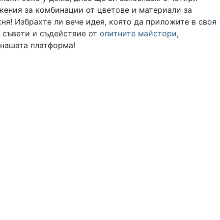
жения за комбинации от цветове и материали за
ня! Избрахте ли вече идея, която да приложите в своя
 съвети и съдействие от
опитните майстори
,
 нашата платформа!