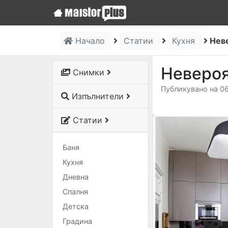
Начало
Статии
Кухня
Нев
Невероя
Снимки
Публикувано на 06
Изпълнители
Статии
Баня
Кухня
Дневна
Спалня
Детска
Градина