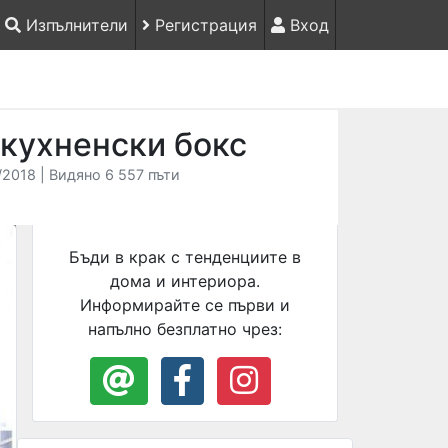
Изпълнители
Регистрация
Вход
 кухненски бокс
2018 | Видяно 6 557 пъти
Бъди в крак с тенденциите в
дома и интериора.
Информирайте се първи и
напълно безплатно чрез: