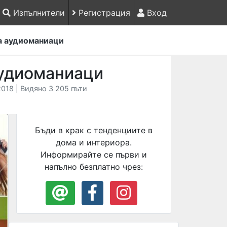
Изпълнители
Регистрация
Вход
а аудиоманиаци
аудиоманиаци
018 | Видяно 3 205 пъти
Бъди в крак с тенденциите в
дома и интериора.
Информирайте се първи и
напълно безплатно чрез: