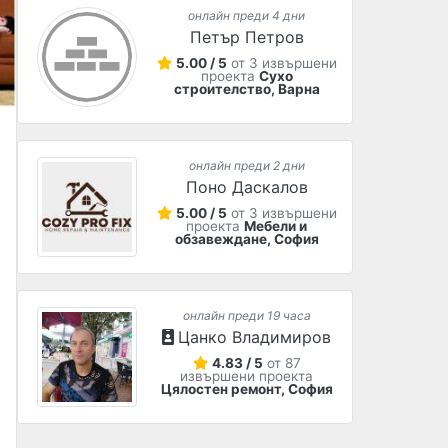
онлайн преди 4 дни
Петър Петров
5.00 / 5
от 3 извършени
проекта
Сухо
строителство, Варна
онлайн преди 2 дни
Поно Даскалов
5.00 / 5
от 3 извършени
проекта
Мебели и
обзавеждане, София
онлайн преди 19 часа
Цанко Владимиров
4.83 / 5
от 87
извършени проекта
Цялостен ремонт, София