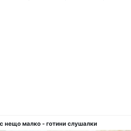
с нещо малко - готини слушалки