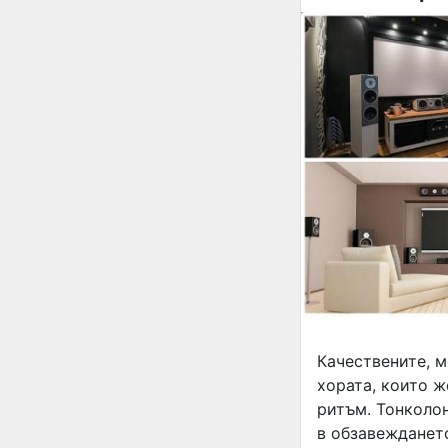
Качествените, м
хората, които ж
ритъм. Тонколон
в обзавеждането