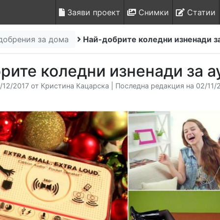
Заяви проект
Снимки
Статии
добрения за дома
Най-добрите коледни изненади з
рите коледни изненади за 
/12/2017 от Кристина Кацарска | Последна редакция на 02/11/2