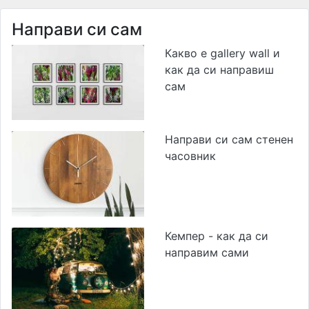
Направи си сам
Какво е gallery wall и
как да си направиш
сам
Направи си сам стенен
часовник
Кемпер - как да си
направим сами