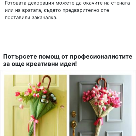
Готовата декорация можете да окачите на стената
или на вратата, където предварително сте
поставили закачалка.
Потърсете помощ от професионалистите
за още креативни идеи!