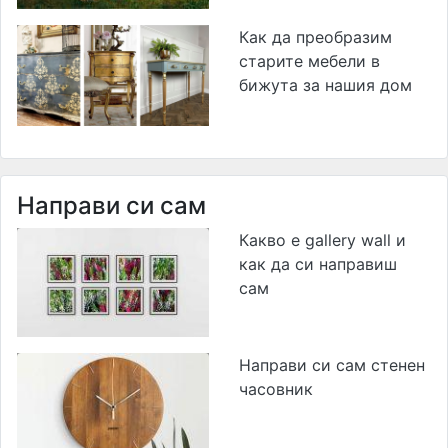
Как да преобразим
старите мебели в
бижута за нашия дом
Направи си сам
Какво е gallery wall и
как да си направиш
сам
Направи си сам стенен
часовник