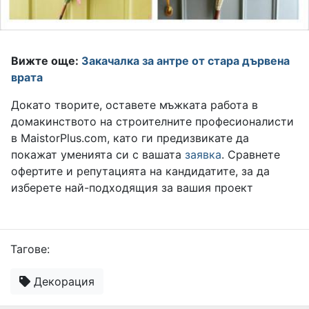
Вижте още:
Закачалка за антре от стара дървена
врата
Докато творите, оставете мъжката работа в
домакинството на строителните професионалисти
в MaistorPlus.com, като ги предизвикате да
покажат уменията си с вашата
заявка
. Сравнете
офертите и репутацията на кандидатите, за да
изберете най-подходящия за вашия проект
Тагове:
Декорация