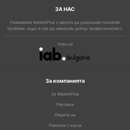
ЗА НАС
Развиваме MaistorPlus с идеята да разрешим познатия
проблем, къде и как да намерим добър професионалист.
Член на
За компанията
За MaistorPlus
Реклама
Пишете ни
Ремонти с кауза