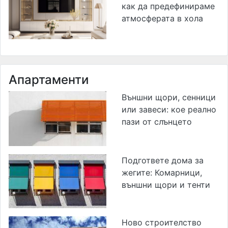
как да предефинираме
атмосферата в хола
Апартаменти
Външни щори, сенници
или завеси: кое реално
пази от слънцето
Подгответе дома за
жегите: Комарници,
външни щори и тенти
Ново строителство