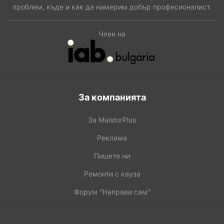
проблем, къде и как да намерим добър професионалист.
Член на
За компанията
За MaistorPlus
Реклама
Пишете ни
Ремонти с кауза
Форум "Направи сам"