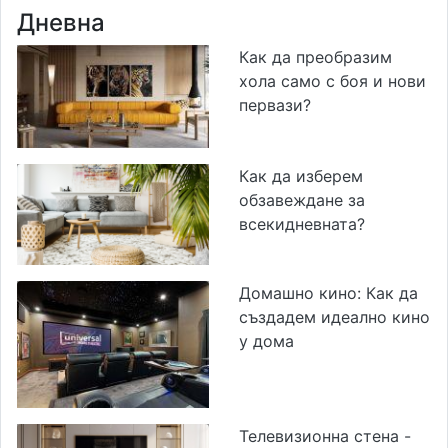
Дневна
Как да преобразим
хола само с боя и нови
первази?
Как да изберем
обзавеждане за
всекидневната?
Домашно кино: Как да
създадем идеално кино
у дома
Телевизионна стена -