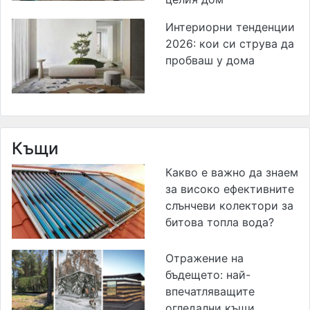
Интериорни тенденции
2026: кои си струва да
пробваш у дома
Къщи
Какво е важно да знаем
за високо ефективните
слънчеви колектори за
битова топла вода?
Отражение на
бъдещето: най-
впечатляващите
огледални къщи