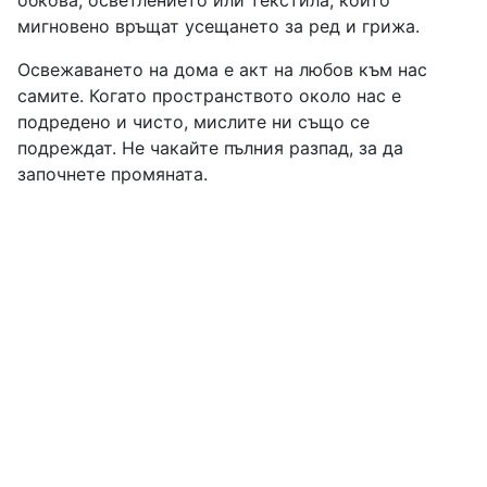
мигновено връщат усещането за ред и грижа.
Освежаването на дома е акт на любов към нас
самите. Когато пространството около нас е
подредено и чисто, мислите ни също се
подреждат. Не чакайте пълния разпад, за да
започнете промяната.