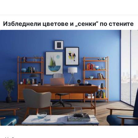
Избледнели цветове и „сенки“ по стените