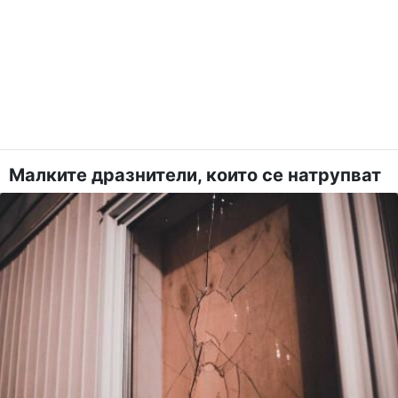
Малките дразнители, които се натрупват