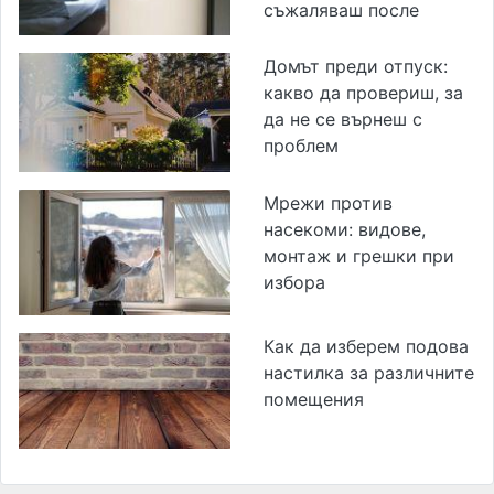
съжаляваш после
Домът преди отпуск:
какво да провериш, за
да не се върнеш с
проблем
Мрежи против
насекоми: видове,
монтаж и грешки при
избора
Как да изберем подова
настилка за различните
помещения