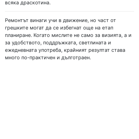
всяка драскотина.
Ремонтът винаги учи в движение, но част от
грешките могат да се избегнат още на етап
планиране. Когато мислите не само за визията, а и
за удобството, поддръжката, светлината и
ежедневната употреба, крайният резултат става
много по-практичен и дълготраен.