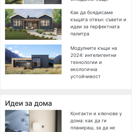
Как да боядисаме
къщата отвън: съвети и
идеи за перфектната
палитра
Модулните къщи на
2024: интелигентни
технологии и
екологична
устойчивост
Идеи за дома
Контакти и ключове у
дома: как да ги
планираш, за да не