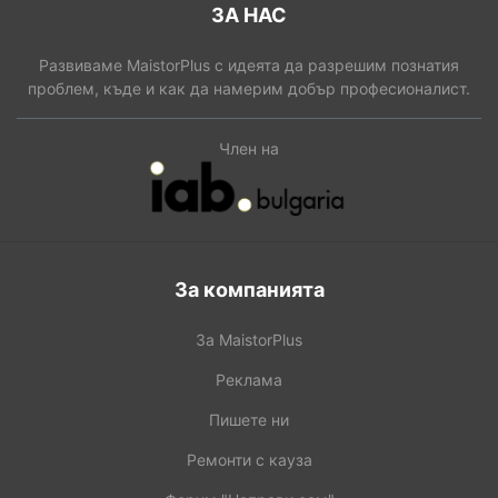
ЗА НАС
Развиваме MaistorPlus с идеята да разрешим познатия
проблем, къде и как да намерим добър професионалист.
Член на
За компанията
За MaistorPlus
Реклама
Пишете ни
Ремонти с кауза