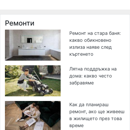
Ремонти
Ремонт на стара баня:
какво обикновено
излиза наяве след
къртенето
Лятна поддръжка на
дома: какво често
забравяме
Как да планираш
ремонт, ако ще живееш
в жилището през това
време