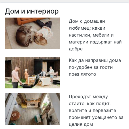
Дом и интериор
Дом с домашен
любимец: какви
настилки, мебели и
материи издържат най-
добре
Как да направиш дома
по-удобен за гости
през лятото
Преходът между
стаите: как подът,
вратите и первазите
променят усещането за
целия дом