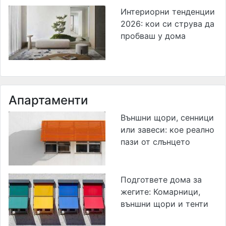
Интериорни тенденции
2026: кои си струва да
пробваш у дома
Апартаменти
Външни щори, сенници
или завеси: кое реално
пази от слънцето
Подгответе дома за
жегите: Комарници,
външни щори и тенти