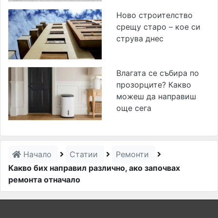
Ново строителство
срещу старо – кое си
струва днес
Влагата се събира по
прозорците? Какво
можеш да направиш
още сега
Начало
Статии
Ремонти
Какво бих направил различно, ако започвах
ремонта отначало