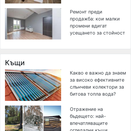
Ремонт преди
продажба: кои малки
промени вдигат
усещането за стойност
Къщи
Какво е важно да знаем
за високо ефективните
слънчеви колектори за
битова топла вода?
Отражение на
бъдещето: най-
впечатляващите
огледални къщи