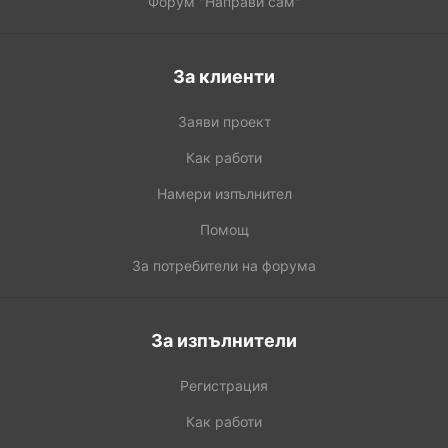
Форум "Направи сам"
За клиенти
Заяви проект
Как работи
Намери изпълнител
Помощ
За потребители на форума
За изпълнители
Регистрация
Как работи