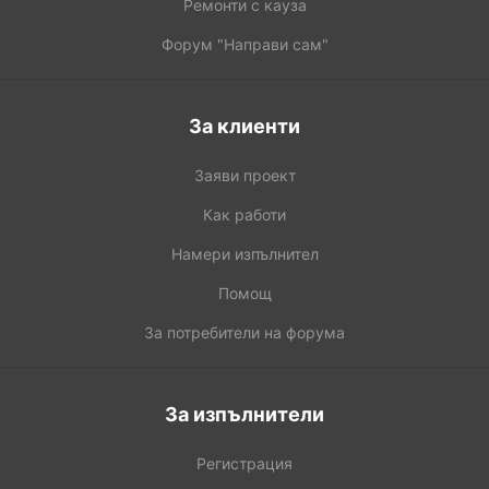
Ремонти с кауза
Форум "Направи сам"
За клиенти
Заяви проект
Как работи
Намери изпълнител
Помощ
За потребители на форума
За изпълнители
Регистрация