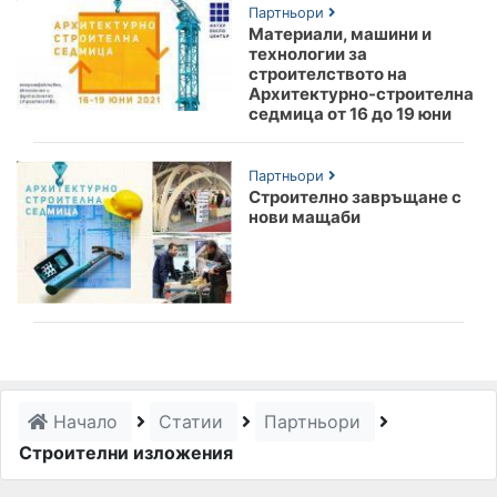
Партньори
Материали, машини и
технологии за
строителството на
Архитектурно-строителна
седмица от 16 до 19 юни
Партньори
Строително завръщане с
нови мащаби
Начало
Статии
Партньори
Строителни изложения