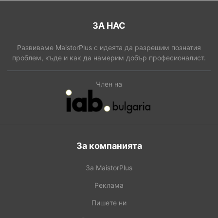
ЗА НАС
Развиваме MaistorPlus с идеята да разрешим познатия
проблем, къде и как да намерим добър професионалист.
Член на
За компанията
За MaistorPlus
Реклама
Пишете ни