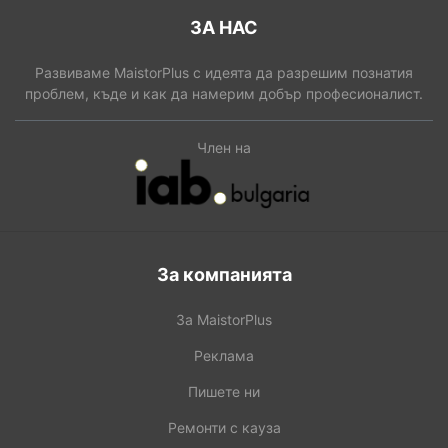
ЗА НАС
Развиваме MaistorPlus с идеята да разрешим познатия
проблем, къде и как да намерим добър професионалист.
Член на
За компанията
За MaistorPlus
Реклама
Пишете ни
Ремонти с кауза