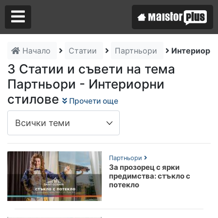
Начало
Статии
Партньори
Интериорни
Аз съм майстор
3 Статии и съвети на тема
Партньори - Интериорни
Търся майстор
стилове
Прочети още
Партньори
За прозорец с ярки
предимства: стъкло с
потекло