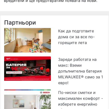
вредители и ще предотвратим появата на нови.
Партньори
Как да подготвите
дома си за все по-
горещите лета
Зареди работата на
макс: Вземи
допълнителна батерия
MILWAUKEE® само за 1
евро!
По-ниски сметки и
максимален комфорт -
изберете енергийно