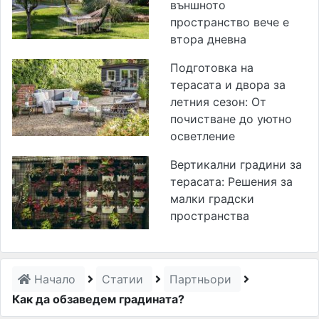
външното
пространство вече е
втора дневна
Подготовка на
терасата и двора за
летния сезон: От
почистване до уютно
осветление
Вертикални градини за
терасата: Решения за
малки градски
пространства
Начало
Статии
Партньори
Как да обзаведем градината?