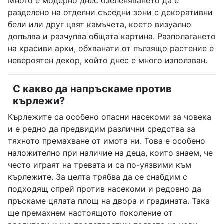
Много е модерно днес озеленяването да е
разделено на отделни съседни зони с декоративни
бели или друг цвят камъчета, което визуално
допълва и разчупва общата картина. Разполагането
на красиви арки, обхванати от пълзящо растение е
невероятен декор, който днес е много използван.
С какво да напръскаме против
кърлежи?
Кърлежите са особено опасни насекоми за човека
и е редно да предвидим различни средства за
тяхното премахване от имота ни. Това е особено
наложително при наличие на деца, които знаем, че
често играят на тревата и са по-уязвими към
кърлежите. За целта трябва да се снабдим с
подходящ спрей против насекоми и редовно да
пръскаме цялата площ на двора и градината. Така
ще премахнем настоящото поколение от