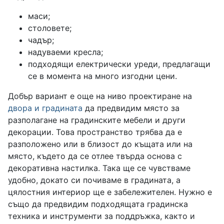
маси;
столовете;
чадър;
надуваеми кресла;
подходящи електрически уреди, предлагащи
се в момента на много изгодни цени.
Добър вариант е още на ниво проектиране на
двора и градината
да предвидим място за
разполагане на градинските мебели и други
декорации. Това пространство трябва да е
разположено или в близост до къщата или на
място, където да се отлее твърда основа с
декоративна настилка. Така ще се чувстваме
удобно, докато си почиваме в градината, а
цялостния интериор ще е забележителен. Нужно е
също да предвидим подходящата градинска
техника и инструменти за поддръжка, както и