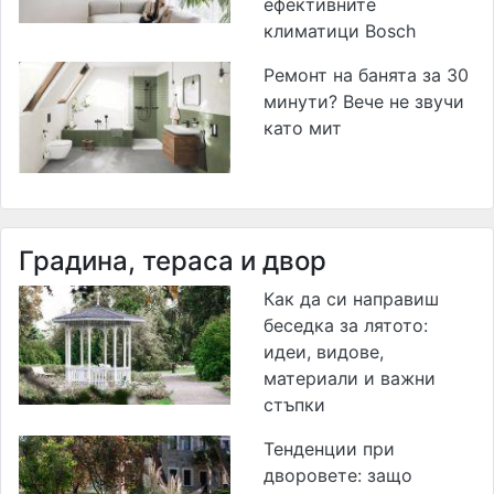
ефективните
климатици Bosch
Ремонт на банята за 30
минути? Вече не звучи
като мит
Градина, тераса и двор
Как да си направиш
беседка за лятото:
идеи, видове,
материали и важни
стъпки
Тенденции при
дворовете: защо