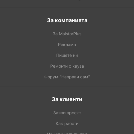
За компанията
За MaistorPlus
Реклама
Пишете ни
Ремонти с кауза
Форум "Направи сам"
За клиенти
Заяви проект
Как работи