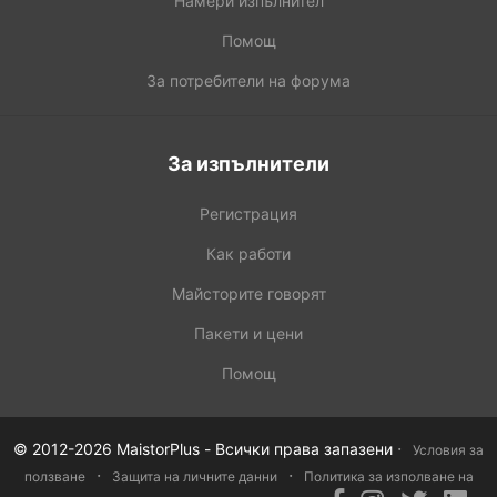
Намери изпълнител
Помощ
За потребители на форума
За изпълнители
Регистрация
Как работи
Майсторите говорят
Пакети и цени
Помощ
·
© 2012-2026 MaistorPlus - Всички права запазени
Условия за
·
·
ползване
Защита на личните данни
Политика за изполване на