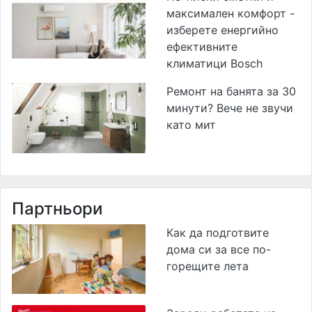
максимален комфорт -
изберете енергийно
ефективните
климатици Bosch
Ремонт на банята за 30
минути? Вече не звучи
като мит
Партньори
Как да подготвите
дома си за все по-
горещите лета