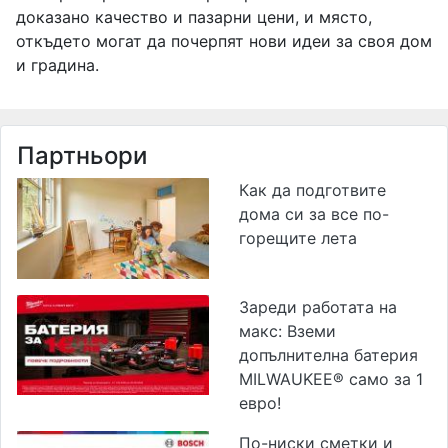
доказано качество и пазарни цени, и място,
откъдето могат да почерпят нови идеи за своя дом
и градина.
Партньори
Как да подготвите
дома си за все по-
горещите лета
Зареди работата на
макс: Вземи
допълнителна батерия
MILWAUKEE® само за 1
евро!
По-ниски сметки и