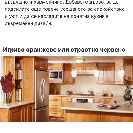
въздушно и хармонично. Добавете дърво, за да
подсилите още повече усещането за спокойствие
и уют и да се насладите на приятна кухня в
съвременен дизайн.
Игриво оранжево или страстно червено