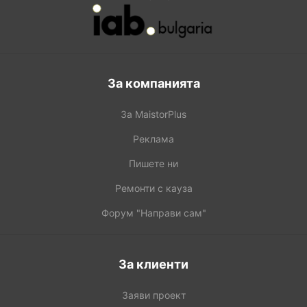
За компанията
За MaistorPlus
Реклама
Пишете ни
Ремонти с кауза
Форум "Направи сам"
За клиенти
Заяви проект