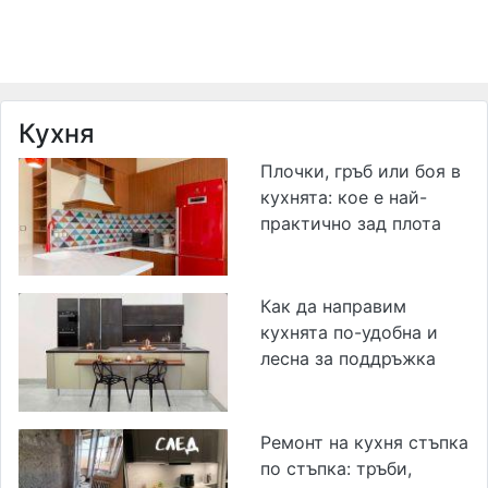
Кухня
Плочки, гръб или боя в
кухнята: кое е най-
практично зад плота
Как да направим
кухнята по-удобна и
лесна за поддръжка
Ремонт на кухня стъпка
по стъпка: тръби,