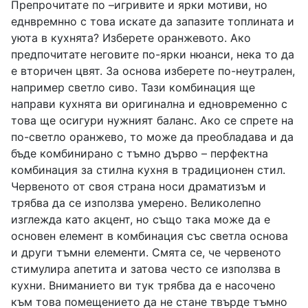
Препрочитате по –игривите и ярки мотиви, но
еднвремнно с това искате да запазите топлината и
уюта в кухнята? Изберете оранжевото. Ако
предпочитате неговите по-ярки нюанси, нека то да
е вторичен цвят. За основа изберете по-неутрален,
например светло сиво. Тази комбинация ще
направи кухнята ви оригинална и едновременно с
това ще осигури нужният баланс. Ако се спрете на
по-светло оранжево, то може да преобладава и да
бъде комбинирано с тъмно дърво – перфектна
комбинация за стилна кухня в традиционен стил.
Червеното от своя страна носи драматизъм и
трябва да се използва умерено. Великолепно
изглежда като акцент, но също така може да е
основен елемент в комбинация със светла основа
и други тъмни елементи. Смята се, че червеното
стимулира апетита и затова често се използва в
кухни. Вниманието ви тук трябва да е насочено
към това помещението да не стане твърде тъмно