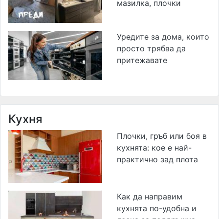
мазилка, плочки
Уредите за дома, които
просто трябва да
притежавате
Кухня
Плочки, гръб или боя в
кухнята: кое е най-
практично зад плота
Как да направим
кухнята по-удобна и