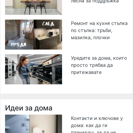
лесна за поддръжка
Ремонт на кухня стъпка
по стъпка: тръби,
мазилка, плочки
Уредите за дома, които
просто трябва да
притежавате
Идеи за дома
Контакти и ключове у
дома: как да ги
планираш, за да не