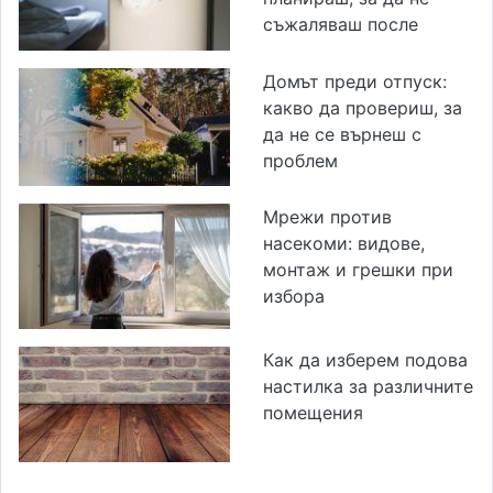
съжаляваш после
Домът преди отпуск:
какво да провериш, за
да не се върнеш с
проблем
Мрежи против
насекоми: видове,
монтаж и грешки при
избора
Как да изберем подова
настилка за различните
помещения