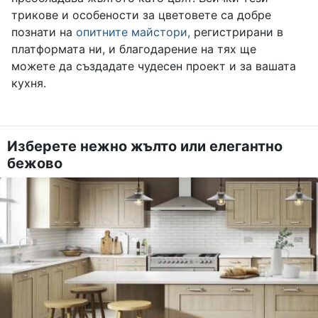
трикове и особености за цветовете са добре
познати на
опитните майстори,
регистрирани в
платформата ни, и благодарение на тях ще
можете да създадате чудесен проект и за вашата
кухня.
Изберете нежно жълто или елегантно
бежово