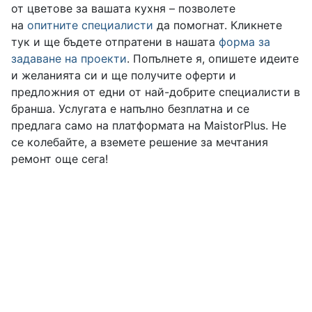
от цветове за вашата кухня – позволете
на
опитните специалисти
да помогнат. Кликнете
тук и ще бъдете отпратени в нашата
форма за
задаване на проекти
. Попълнете я, опишете идеите
и желанията си и ще получите оферти и
предложния от едни от най-добрите специалисти в
бранша. Услугата е напълно безплатна и се
предлага само на платформата на MaistorPlus. Не
се колебайте, а вземете решение за мечтания
ремонт още сега!