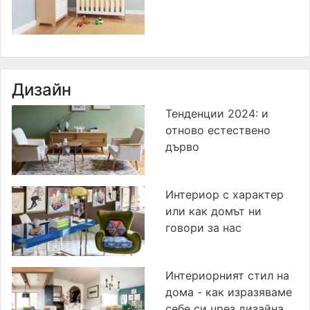
Дизайн
Тенденции 2024: и
отново естествено
дърво
Интериор с характер
или как домът ни
говори за нас
Интериорният стил на
дома - как изразяваме
себе си чрез дизайна