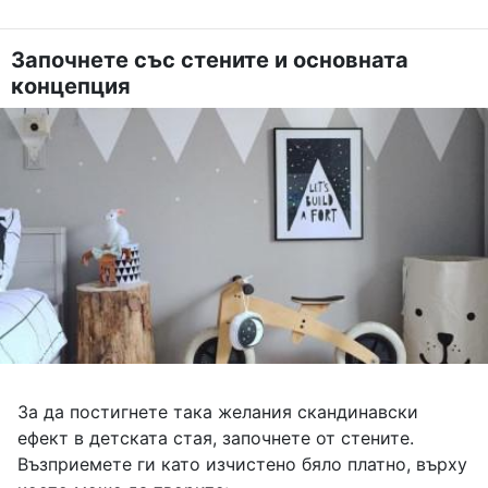
Започнете със стените и основната
концепция
За да постигнете така желания скандинавски
ефект в детската стая, започнете от стените.
Възприемете ги като изчистено бяло платно, върху