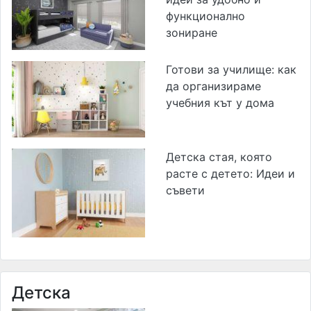
функционално
зониране
Готови за училище: как
да организираме
учебния кът у дома
Детска стая, която
расте с детето: Идеи и
съвети
Детска