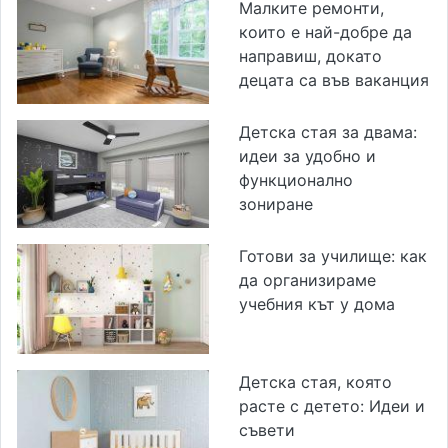
Малките ремонти,
които е най-добре да
направиш, докато
децата са във ваканция
Детска стая за двама:
идеи за удобно и
функционално
зониране
Готови за училище: как
да организираме
учебния кът у дома
Детска стая, която
расте с детето: Идеи и
съвети