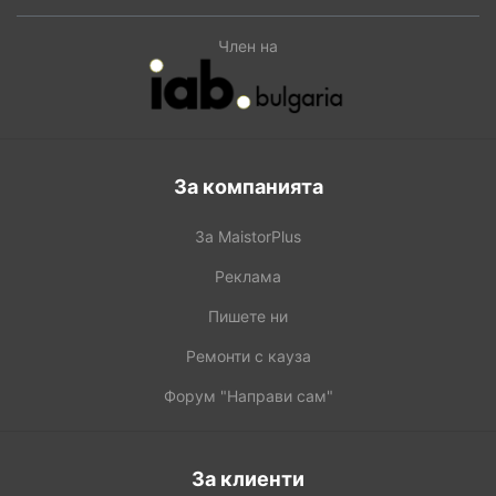
Член на
За компанията
За MaistorPlus
Реклама
Пишете ни
Ремонти с кауза
Форум "Направи сам"
За клиенти