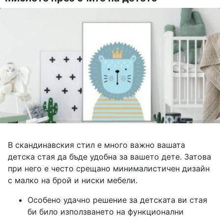
В скандинавския стил е много важно вашата
детска стая да бъде удобна за вашето дете. Затова
при него е често срещано минималистичен дизайн
с малко на брой и ниски мебели.
Особено удачно решение за детската ви стая
би било използването на функционални