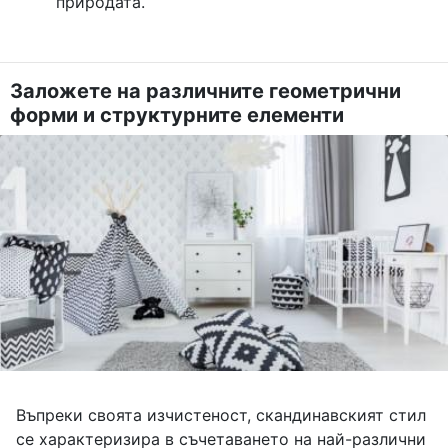
природата.
Заложете на различните геометрични
форми и структурните елементи
Въпреки своята изчистеност, скандинавският стил
се характеризира в съчетаването на най-различни