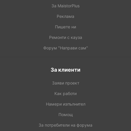
За MaistorPlus
Реклама
Пишете ни
Ремонти с кауза
Форум "Направи сам"
За клиенти
Заяви проект
Как работи
Намери изпълнител
Помощ
За потребители на форума