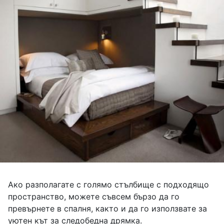
Ако разполагате с голямо стълбище с подходящо
пространство, можете съвсем бързо да го
превърнете в спалня, както и да го използвате за
уютен кът за следобедна дрямка.