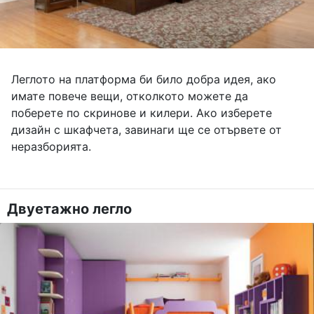
Леглото на платформа би било добра идея, ако
имате повече вещи, отколкото можете да
поберете по скринове и килери. Ако изберете
дизайн с шкафчета, завинаги ще се отървете от
неразборията.
Двуетажно легло