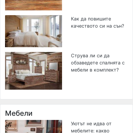
Как да повишите
качеството си на сън?
Струва ли си да
обзаведете спалнята с
мебели в комплект?
Мебели
Уютът не идва от
мебелите: какво