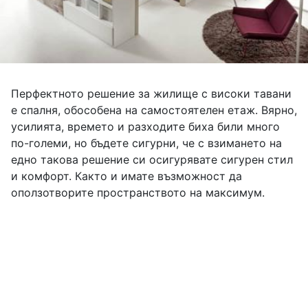
Перфектното решение за жилище с високи тавани
е спалня, обособена на самостоятелен етаж. Вярно,
усилията, времето и разходите биха били много
по-големи, но бъдете сигурни, че с взимането на
едно такова решение си осигурявате сигурен стил
и комфорт. Както и имате възможност да
оползотворите пространството на максимум.