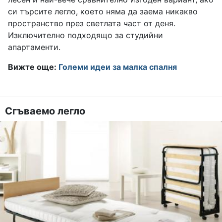
си търсите легло, което няма да заема никакво
пространство през светлата част от деня.
Изключително подходящо за студийни
апартаменти.
Вижте още:
Големи идеи за малка спалня
Сгъваемо легло