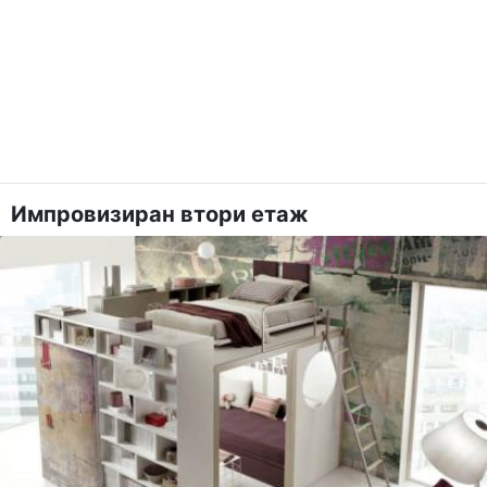
Импровизиран втори етаж