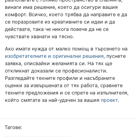
винаги има решение, което да осигури вашия
комфорт. Всичко, което трябва да направите е да
се поразровите из креативните си идеи и да
действате, така че никога повече да не се
чувствате хванати на тясно.
Ако имате нужда от малко помощ в търсенето на
изобретателните и оригинални решения
, пуснете
заявка, описвайки желанията си. На тях ще
откликнат доказали се професионалисти.
Разгледайте техните профили и насъбраните
оценки за извършената от тях работа, сравнете
техните предложения и се спрете на изпълнителя,
който смятате за най-удачен за вашия
проект
.
Тагове: