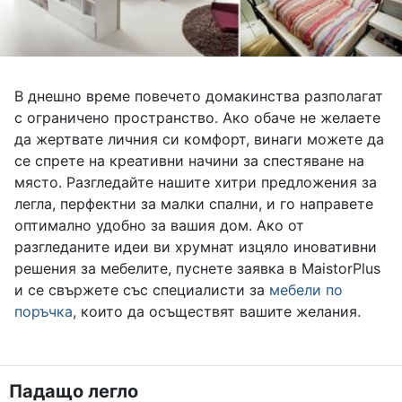
В днешно време повечето домакинства разполагат
с ограничено пространство. Ако обаче не желаете
да жертвате личния си комфорт, винаги можете да
се спрете на креативни начини за спестяване на
място. Разгледайте нашите хитри предложения за
легла, перфектни за малки спални, и го направете
оптимално удобно за вашия дом. Ако от
разгледаните идеи ви хрумнат изцяло иновативни
решения за мебелите, пуснете заявка в MaistorPlus
и се свържете със специалисти за
мебели по
поръчка
, които да осъществят вашите желания.
Падащо легло