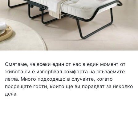
Смятаме, че всеки един от нас в един момент от
живота си е изпорбвал комфорта на сгъваемите
легла. Много подходящо в случаите, когато
посрещате гости, които ще ви порадват за няколко
дена.