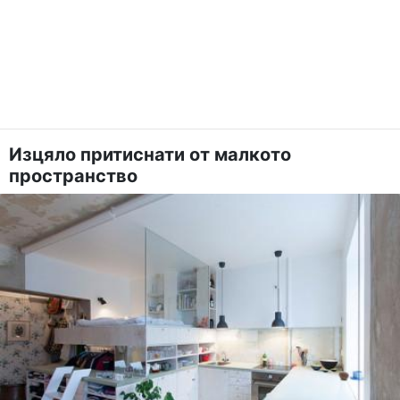
Изцяло притиснати от малкото
пространство