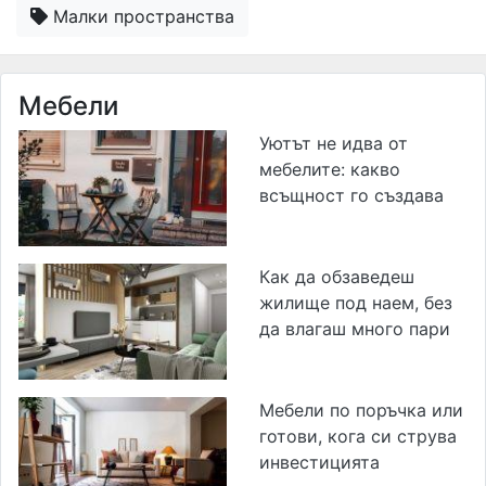
Малки пространства
Мебели
Уютът не идва от
мебелите: какво
всъщност го създава
Как да обзаведеш
жилище под наем, без
да влагаш много пари
Мебели по поръчка или
готови, кога си струва
инвестицията