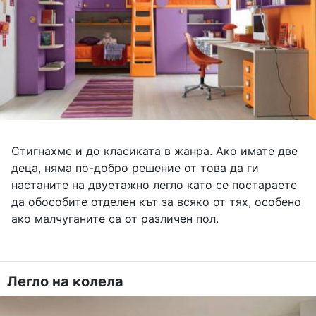
Стигнахме и до класиката в жанра. Ако имате две
деца, няма по-добро решение от това да ги
настаните на двуетажно легло като се постараете
да обособите отделен кът за всяко от тях, особено
ако малчуганите са от различен пол.
Легло на колела